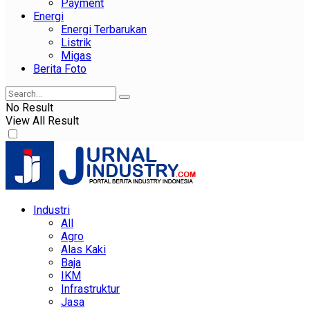
Payment
Energi
Energi Terbarukan
Listrik
Migas
Berita Foto
No Result
View All Result
Industri
All
Agro
Alas Kaki
Baja
IKM
Infrastruktur
Jasa