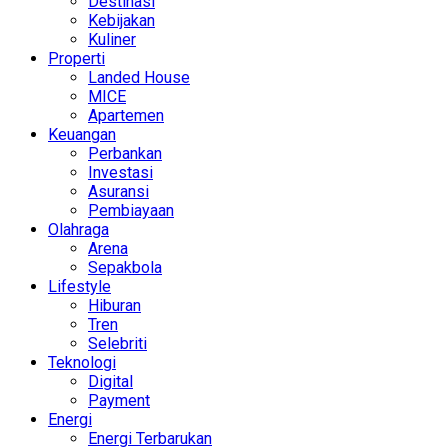
Destinasi
Kebijakan
Kuliner
Properti
Landed House
MICE
Apartemen
Keuangan
Perbankan
Investasi
Asuransi
Pembiayaan
Olahraga
Arena
Sepakbola
Lifestyle
Hiburan
Tren
Selebriti
Teknologi
Digital
Payment
Energi
Energi Terbarukan