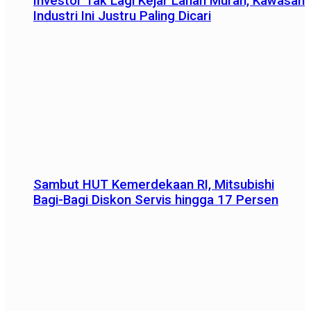
Investor Tak Lagi Kejar Lahan Murah, Kawasan
Industri Ini Justru Paling Dicari
Sambut HUT Kemerdekaan RI, Mitsubishi
Bagi-Bagi Diskon Servis hingga 17 Persen