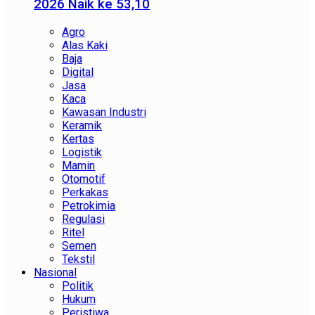
2026 Naik ke 53,10
Agro
Alas Kaki
Baja
Digital
Jasa
Kaca
Kawasan Industri
Keramik
Kertas
Logistik
Mamin
Otomotif
Perkakas
Petrokimia
Regulasi
Ritel
Semen
Tekstil
Nasional
Politik
Hukum
Peristiwa