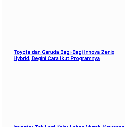
Toyota dan Garuda Bagi-Bagi Innova Zenix
Hybrid, Begini Cara Ikut Programnya