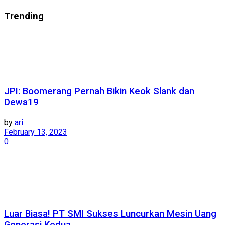
Trending
JPI: Boomerang Pernah Bikin Keok Slank dan
Dewa19
by
ari
February 13, 2023
0
Luar Biasa! PT SMI Sukses Luncurkan Mesin Uang