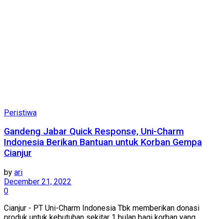
Peristiwa
Gandeng Jabar Quick Response, Uni-Charm
Indonesia Berikan Bantuan untuk Korban Gempa
Cianjur
by
ari
December 21, 2022
0
Cianjur - PT Uni-Charm Indonesia Tbk memberikan donasi
produk untuk kebutuhan sekitar 1 bulan bagi korban yang