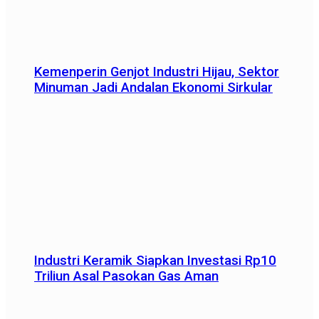
Kemenperin Genjot Industri Hijau, Sektor
Minuman Jadi Andalan Ekonomi Sirkular
Industri Keramik Siapkan Investasi Rp10
Triliun Asal Pasokan Gas Aman