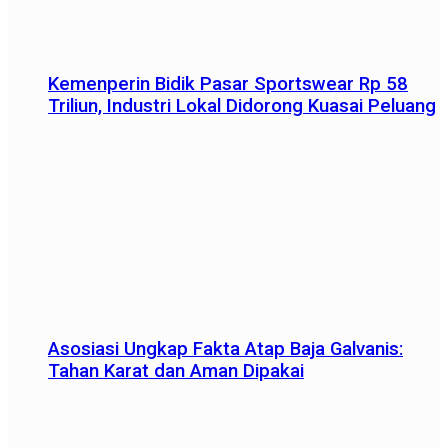
Kemenperin Bidik Pasar Sportswear Rp 58
Triliun, Industri Lokal Didorong Kuasai Peluang
Asosiasi Ungkap Fakta Atap Baja Galvanis:
Tahan Karat dan Aman Dipakai