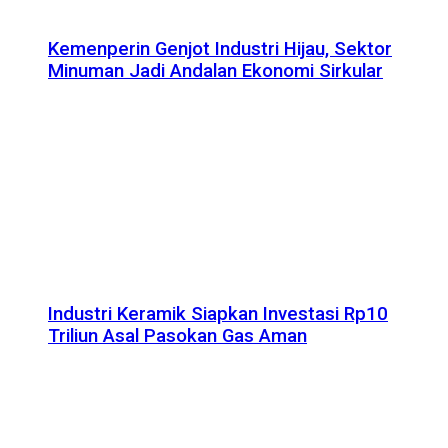
Kemenperin Genjot Industri Hijau, Sektor
Minuman Jadi Andalan Ekonomi Sirkular
Industri Keramik Siapkan Investasi Rp10
Triliun Asal Pasokan Gas Aman