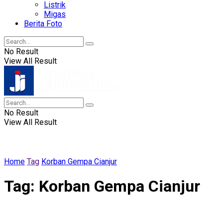
Listrik
Migas
Berita Foto
No Result
View All Result
No Result
View All Result
Home
Tag
Korban Gempa Cianjur
Tag:
Korban Gempa Cianjur