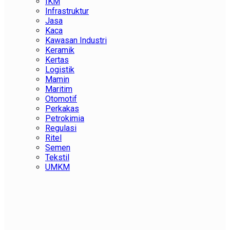
IKM
Infrastruktur
Jasa
Kaca
Kawasan Industri
Keramik
Kertas
Logistik
Mamin
Maritim
Otomotif
Perkakas
Petrokimia
Regulasi
Ritel
Semen
Tekstil
UMKM