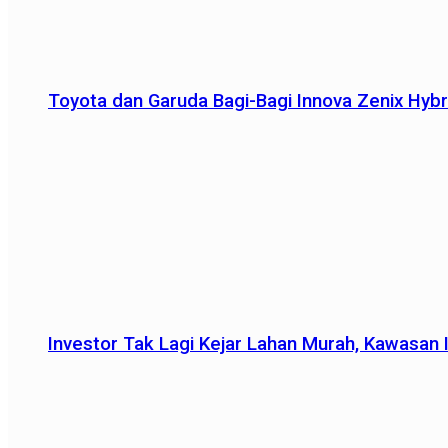
Toyota dan Garuda Bagi-Bagi Innova Zenix Hybr
Investor Tak Lagi Kejar Lahan Murah, Kawasan In