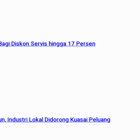
agi Diskon Servis hingga 17 Persen
n, Industri Lokal Didorong Kuasai Peluang