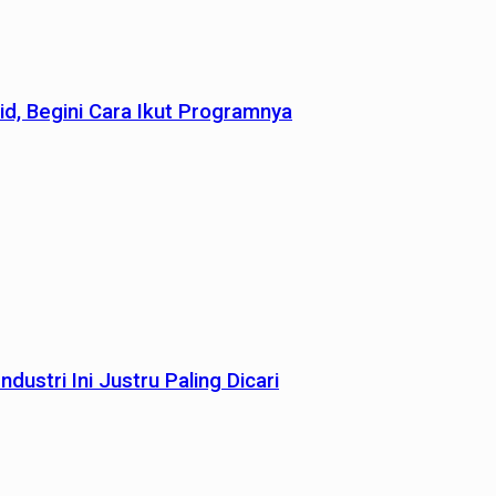
id, Begini Cara Ikut Programnya
dustri Ini Justru Paling Dicari