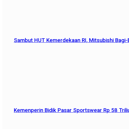
Sambut HUT Kemerdekaan RI, Mitsubishi Bagi-B
Kemenperin Bidik Pasar Sportswear Rp 58 Triliu