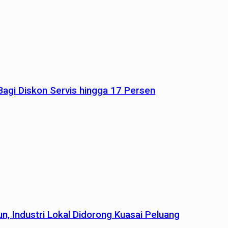
agi Diskon Servis hingga 17 Persen
n, Industri Lokal Didorong Kuasai Peluang