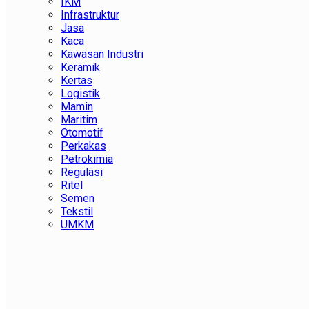
IKM
Infrastruktur
Jasa
Kaca
Kawasan Industri
Keramik
Kertas
Logistik
Mamin
Maritim
Otomotif
Perkakas
Petrokimia
Regulasi
Ritel
Semen
Tekstil
UMKM