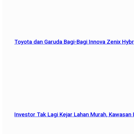
Toyota dan Garuda Bagi-Bagi Innova Zenix Hybr
Investor Tak Lagi Kejar Lahan Murah, Kawasan In