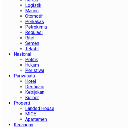
Logistik
Mamin
Otomotif
Perkakas
Petrokimia
Regulasi
Ritel
Semen
Tekstil
Nasional
Politik
Hukum
Peristiwa
Pariwisata
Hotel
Destinasi
Kebijakan
Kuliner
Properti
Landed House
MICE
Apartemen
Keuangan