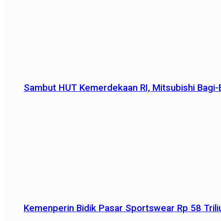
Sambut HUT Kemerdekaan RI, Mitsubishi Bagi-B
Kemenperin Bidik Pasar Sportswear Rp 58 Triliu