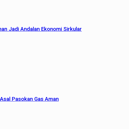
man Jadi Andalan Ekonomi Sirkular
un Asal Pasokan Gas Aman