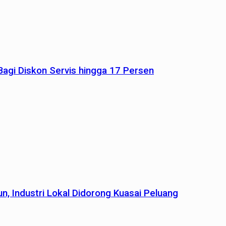
agi Diskon Servis hingga 17 Persen
n, Industri Lokal Didorong Kuasai Peluang