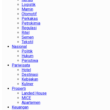
Logistik
Mamin
Otomotif
Perkakas
Petrokimia
Regulasi
Ritel
Semen
Tekstil
Nasional
Politik
Hukum
Peristiwa
Pariwisata
Hotel
Destinasi
Kebijakan
Kuliner
Properti
Landed House
MICE
Apartemen
Keuangan