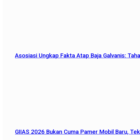
Asosiasi Ungkap Fakta Atap Baja Galvanis: Tah
GIIAS 2026 Bukan Cuma Pamer Mobil Baru, Tek