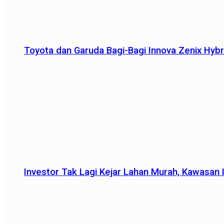
Toyota dan Garuda Bagi-Bagi Innova Zenix Hybr
Investor Tak Lagi Kejar Lahan Murah, Kawasan In