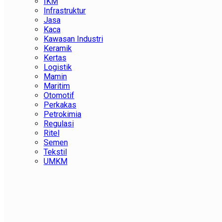
IKM
Infrastruktur
Jasa
Kaca
Kawasan Industri
Keramik
Kertas
Logistik
Mamin
Maritim
Otomotif
Perkakas
Petrokimia
Regulasi
Ritel
Semen
Tekstil
UMKM