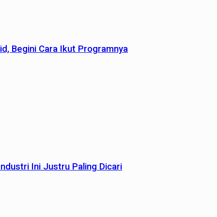
id, Begini Cara Ikut Programnya
dustri Ini Justru Paling Dicari