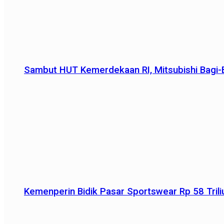
Sambut HUT Kemerdekaan RI, Mitsubishi Bagi-B
Kemenperin Bidik Pasar Sportswear Rp 58 Triliu