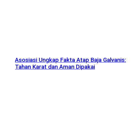
Asosiasi Ungkap Fakta Atap Baja Galvanis:
Tahan Karat dan Aman Dipakai