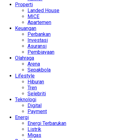
Properti
Landed House
MICE
Apartemen
Keuangan
Perbankan
Investasi
Asuransi
Pembiayaan
Olahraga
Arena
Sepakbola
Lifestyle
Hiburan
Tren
Selebriti
Teknologi
Digital
Payment
Energi
Energi Terbarukan
Listrik
Migas