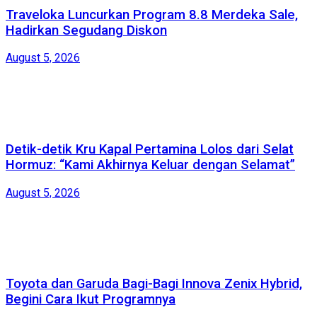
Traveloka Luncurkan Program 8.8 Merdeka Sale,
Hadirkan Segudang Diskon
August 5, 2026
Detik-detik Kru Kapal Pertamina Lolos dari Selat
Hormuz: “Kami Akhirnya Keluar dengan Selamat”
August 5, 2026
Toyota dan Garuda Bagi-Bagi Innova Zenix Hybrid,
Begini Cara Ikut Programnya