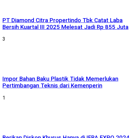
PT Diamond Citra Propertindo Tbk Catat Laba
Bersih Kuartal III 2025 Melesat Jadi Rp 855 Juta
3
Impor Bahan Baku Plastik Tidak Memerlukan
Pertimbangan Teknis dari Kemenperin
1
Berikan Diskon Khusus Hanya di IFRA EXPO 2024,