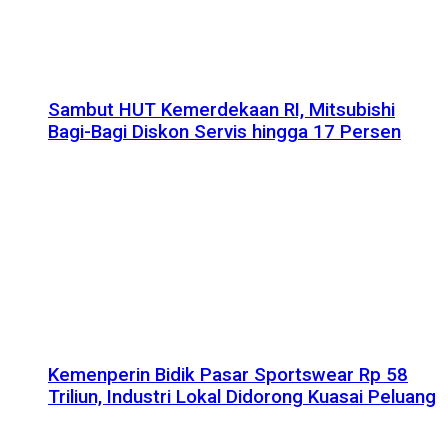
Sambut HUT Kemerdekaan RI, Mitsubishi
Bagi-Bagi Diskon Servis hingga 17 Persen
Kemenperin Bidik Pasar Sportswear Rp 58
Triliun, Industri Lokal Didorong Kuasai Peluang