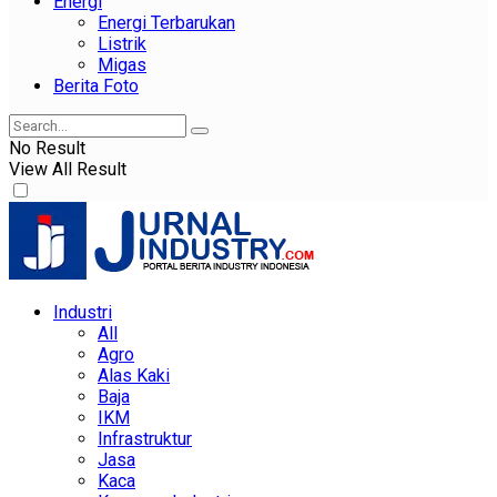
Energi
Energi Terbarukan
Listrik
Migas
Berita Foto
No Result
View All Result
Industri
All
Agro
Alas Kaki
Baja
IKM
Infrastruktur
Jasa
Kaca