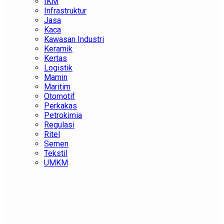
IKM
Infrastruktur
Jasa
Kaca
Kawasan Industri
Keramik
Kertas
Logistik
Mamin
Maritim
Otomotif
Perkakas
Petrokimia
Regulasi
Ritel
Semen
Tekstil
UMKM