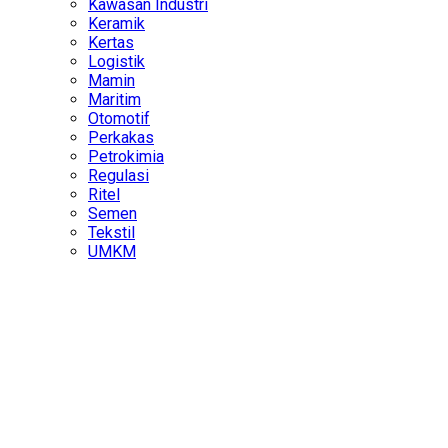
Kawasan Industri
Keramik
Kertas
Logistik
Mamin
Maritim
Otomotif
Perkakas
Petrokimia
Regulasi
Ritel
Semen
Tekstil
UMKM