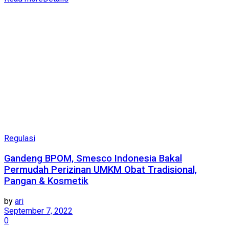
Regulasi
Gandeng BPOM, Smesco Indonesia Bakal
Permudah Perizinan UMKM Obat Tradisional,
Pangan & Kosmetik
by
ari
September 7, 2022
0