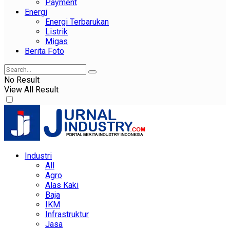
Payment
Energi
Energi Terbarukan
Listrik
Migas
Berita Foto
No Result
View All Result
Industri
All
Agro
Alas Kaki
Baja
IKM
Infrastruktur
Jasa