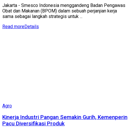
Jakarta - Smesco Indonesia menggandeng Badan Pengawas
Obat dan Makanan (BPOM) dalam sebuah perjanjian kerja
sama sebagai langkah strategis untuk ...
Read more
Details
Agro
Kinerja Industri Pangan Semakin Gurih, Kemenperin
Pacu Diversifikasi Produk