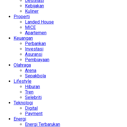
Destinasi
Kebijakan
Kuliner
Properti
Landed House
MICE
Apartemen
Keuangan
Perbankan
Investasi
Asuransi
Pembiayaan
Olahraga
Arena
Sepakbola
Lifestyle
Hiburan
Tren
Selebriti
Teknologi
Digital
Payment
Energi
Energi Terbarukan