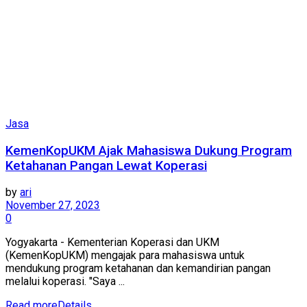
Jasa
KemenKopUKM Ajak Mahasiswa Dukung Program
Ketahanan Pangan Lewat Koperasi
by
ari
November 27, 2023
0
Yogyakarta - Kementerian Koperasi dan UKM
(KemenKopUKM) mengajak para mahasiswa untuk
mendukung program ketahanan dan kemandirian pangan
melalui koperasi. "Saya ...
Read more
Details