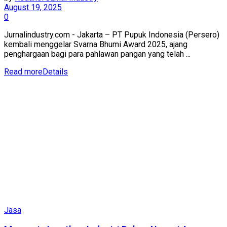
August 19, 2025
0
Jurnalindustry.com - Jakarta – PT Pupuk Indonesia (Persero)
kembali menggelar Svarna Bhumi Award 2025, ajang
penghargaan bagi para pahlawan pangan yang telah ...
Read more
Details
Jasa