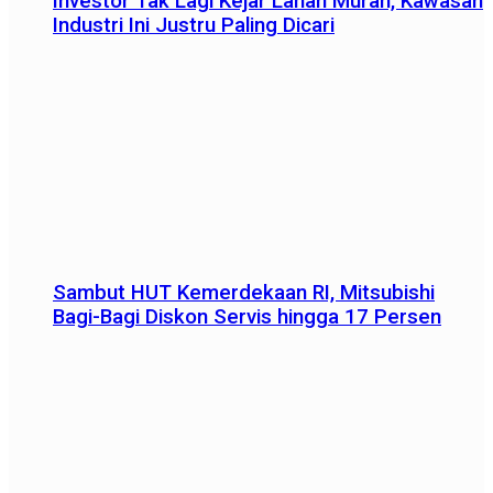
Investor Tak Lagi Kejar Lahan Murah, Kawasan
Industri Ini Justru Paling Dicari
Sambut HUT Kemerdekaan RI, Mitsubishi
Bagi-Bagi Diskon Servis hingga 17 Persen