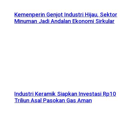
Kemenperin Genjot Industri Hijau, Sektor
Minuman Jadi Andalan Ekonomi Sirkular
Industri Keramik Siapkan Investasi Rp10
Triliun Asal Pasokan Gas Aman