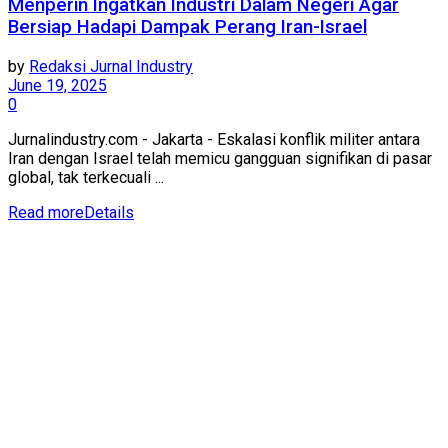
Menperin Ingatkan Industri Dalam Negeri Agar
Bersiap Hadapi Dampak Perang Iran-Israel
by
Redaksi Jurnal Industry
June 19, 2025
0
Jurnalindustry.com - Jakarta - Eskalasi konflik militer antara
Iran dengan Israel telah memicu gangguan signifikan di pasar
global, tak terkecuali ...
Read more
Details