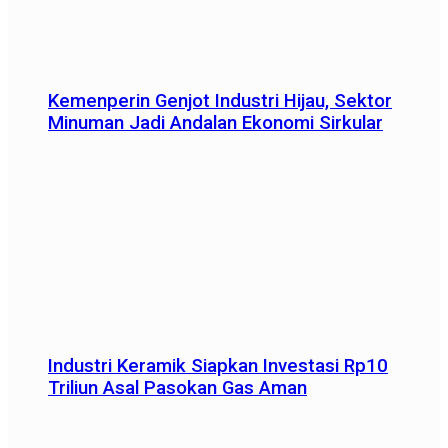
Kemenperin Genjot Industri Hijau, Sektor
Minuman Jadi Andalan Ekonomi Sirkular
Industri Keramik Siapkan Investasi Rp10
Triliun Asal Pasokan Gas Aman