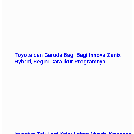
Toyota dan Garuda Bagi-Bagi Innova Zenix
Hybrid, Begini Cara Ikut Programnya