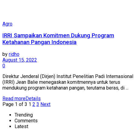
Agro
IRRI Sampaikan Komitmen Dukung Program
Ketahanan Pangan Indonesia
by
ridho
August 15, 2022
0
Direktur Jenderal (Dirjen) Institut Penelitian Padi Internasional
(IRRI) Jean Balie menegaskan komitmennya untuk terus
mendukung program ketahanan pangan, terutama beras, di ...
Read more
Details
Page 1 of 3
1
2
3
Next
Trending
Comments
Latest