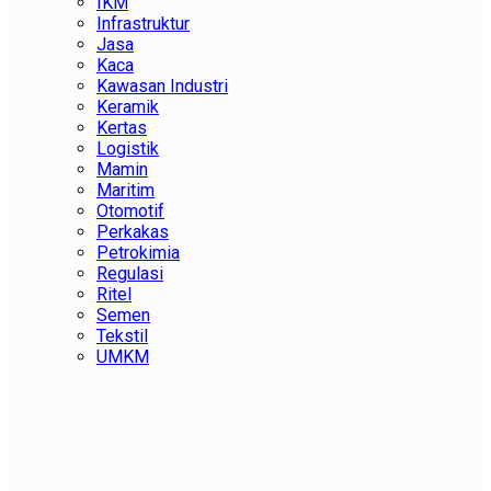
IKM
Infrastruktur
Jasa
Kaca
Kawasan Industri
Keramik
Kertas
Logistik
Mamin
Maritim
Otomotif
Perkakas
Petrokimia
Regulasi
Ritel
Semen
Tekstil
UMKM