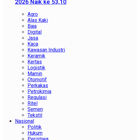
2026 Naik ke 53,10
Agro
Alas Kaki
Baja
Digital
Jasa
Kaca
Kawasan Industri
Keramik
Kertas
Logistik
Mamin
Otomotif
Perkakas
Petrokimia
Regulasi
Ritel
Semen
Tekstil
Nasional
Politik
Hukum
Peristiwa