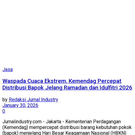
Jasa
Waspada Cuaca Ekstrem, Kemendag Percepat
Distribusi Bapok Jelang Ramadan dan Idulfitri 2026
by
Redaksi Jurnal Industry
January 30, 2026
0
Jurnalindustry.com - Jakarta - Kementerian Perdagangan
(Kemendag) mempercepat distribusi barang kebutuhan pokok
(bapok) menjelang Hari Besar Keagamaan Nasional (HBKN)