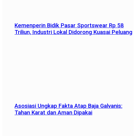
Kemenperin Bidik Pasar Sportswear Rp 58
Triliun, Industri Lokal Didorong Kuasai Peluang
Asosiasi Ungkap Fakta Atap Baja Galvanis:
Tahan Karat dan Aman Dipakai