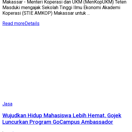
Makassar - Menteri Koperasi dan UKM (MenKopUKM) Teten
Masduki mengajak Sekolah Tinggi Ilmu Ekonomi Akademi
Koperasi (STIE AMKOP) Makassar untuk ...
Read more
Details
Jasa
Wujudkan Hidup Mahasiswa Lebih Hemat, Gojek
Luncurkan Program GoCampus Ambassador