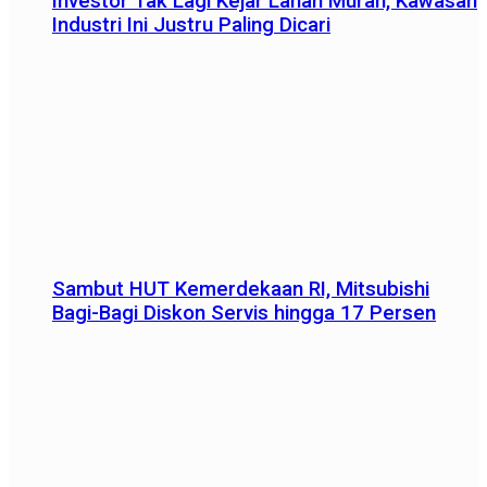
Investor Tak Lagi Kejar Lahan Murah, Kawasan
Industri Ini Justru Paling Dicari
Sambut HUT Kemerdekaan RI, Mitsubishi
Bagi-Bagi Diskon Servis hingga 17 Persen