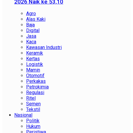
2026 Naik ke 53,10
Agro
Alas Kaki
Baja
Digital
Jasa
Kaca
Kawasan Industri
Keramik
Kertas
Logistik
Mamin
Otomotif
Perkakas
Petrokimia
Regulasi
Ritel
Semen
Tekstil
Nasional
Politik
Hukum
Peristiwa