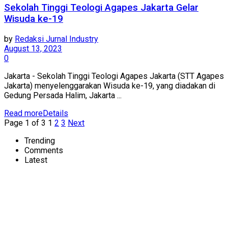
Sekolah Tinggi Teologi Agapes Jakarta Gelar
Wisuda ke-19
by
Redaksi Jurnal Industry
August 13, 2023
0
Jakarta - Sekolah Tinggi Teologi Agapes Jakarta (STT Agapes
Jakarta) menyelenggarakan Wisuda ke-19, yang diadakan di
Gedung Persada Halim, Jakarta ...
Read more
Details
Page 1 of 3
1
2
3
Next
Trending
Comments
Latest