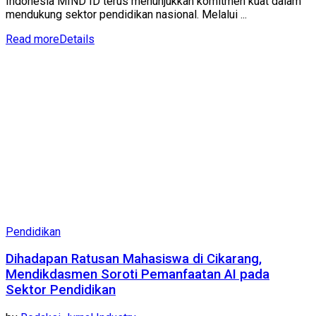
Indonesia MIND ID terus menunjukkan komitmen kuat dalam
mendukung sektor pendidikan nasional. Melalui ...
Read more
Details
Pendidikan
Dihadapan Ratusan Mahasiswa di Cikarang,
Mendikdasmen Soroti Pemanfaatan AI pada
Sektor Pendidikan