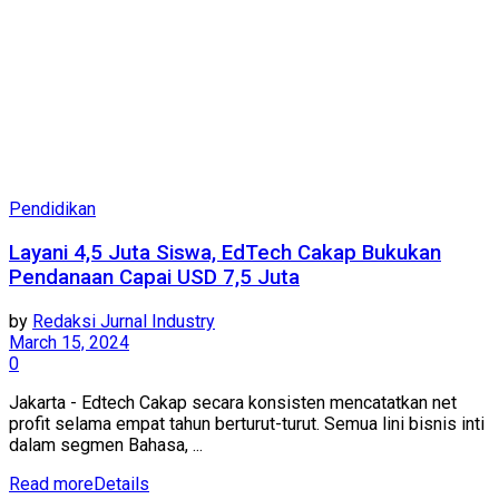
Pendidikan
Layani 4,5 Juta Siswa, EdTech Cakap Bukukan
Pendanaan Capai USD 7,5 Juta
by
Redaksi Jurnal Industry
March 15, 2024
0
Jakarta - Edtech Cakap secara konsisten mencatatkan net
profit selama empat tahun berturut-turut. Semua lini bisnis inti
dalam segmen Bahasa, ...
Read more
Details