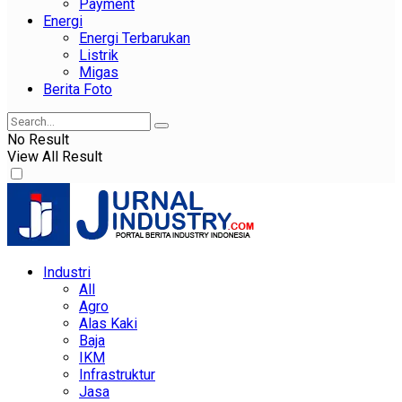
Payment
Energi
Energi Terbarukan
Listrik
Migas
Berita Foto
No Result
View All Result
Industri
All
Agro
Alas Kaki
Baja
IKM
Infrastruktur
Jasa