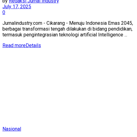
by
Redaksi Jurnal Industry
July 17, 2025
0
Jurnalindustry.com - Cikarang - Menuju Indonesia Emas 2045,
berbagai transformasi tengah dilakukan di bidang pendidikan,
termasuk pengintegrasian teknologi artificial Intelligence ...
Read more
Details
Nasional