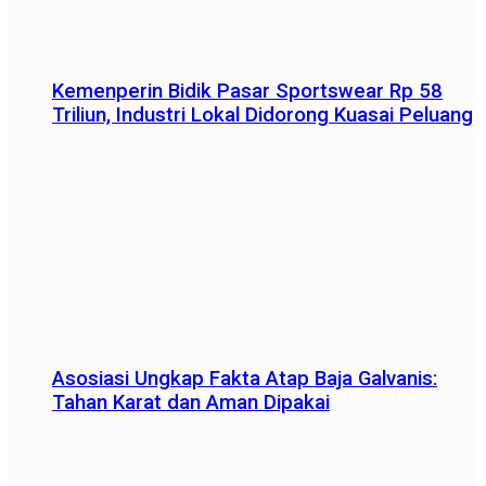
Kemenperin Bidik Pasar Sportswear Rp 58
Triliun, Industri Lokal Didorong Kuasai Peluang
Asosiasi Ungkap Fakta Atap Baja Galvanis:
Tahan Karat dan Aman Dipakai