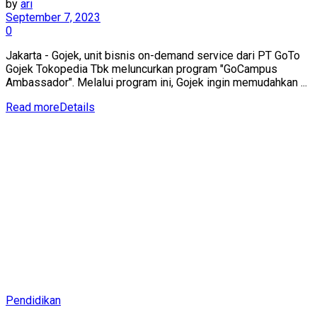
by
ari
September 7, 2023
0
Jakarta - Gojek, unit bisnis on-demand service dari PT GoTo
Gojek Tokopedia Tbk meluncurkan program "GoCampus
Ambassador". Melalui program ini, Gojek ingin memudahkan ...
Read more
Details
Pendidikan