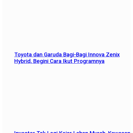
Toyota dan Garuda Bagi-Bagi Innova Zenix
Hybrid, Begini Cara Ikut Programnya