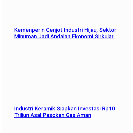
Kemenperin Genjot Industri Hijau, Sektor
Minuman Jadi Andalan Ekonomi Sirkular
Industri Keramik Siapkan Investasi Rp10
Triliun Asal Pasokan Gas Aman