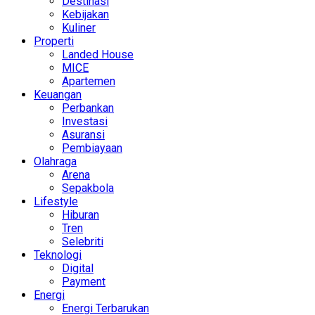
Destinasi
Kebijakan
Kuliner
Properti
Landed House
MICE
Apartemen
Keuangan
Perbankan
Investasi
Asuransi
Pembiayaan
Olahraga
Arena
Sepakbola
Lifestyle
Hiburan
Tren
Selebriti
Teknologi
Digital
Payment
Energi
Energi Terbarukan