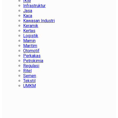
IKM
Infrastruktur
Jasa
Kaca
Kawasan Industri
Keramik
Kertas
Logistik
Mamin
Maritim
Otomotif
Perkakas
Petrokimia
Regulasi
Ritel
Semen
Tekstil
UMKM