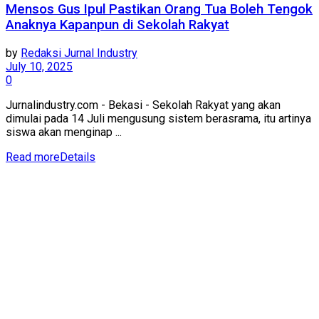
Mensos Gus Ipul Pastikan Orang Tua Boleh Tengok
Anaknya Kapanpun di Sekolah Rakyat
by
Redaksi Jurnal Industry
July 10, 2025
0
Jurnalindustry.com - Bekasi - Sekolah Rakyat yang akan
dimulai pada 14 Juli mengusung sistem berasrama, itu artinya
siswa akan menginap ...
Read more
Details