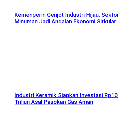
Kemenperin Genjot Industri Hijau, Sektor
Minuman Jadi Andalan Ekonomi Sirkular
Industri Keramik Siapkan Investasi Rp10
Triliun Asal Pasokan Gas Aman