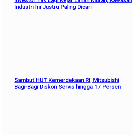
Investor Tak Lagi Kejar Lahan Murah, Kawasan
Industri Ini Justru Paling Dicari
Sambut HUT Kemerdekaan RI, Mitsubishi
Bagi-Bagi Diskon Servis hingga 17 Persen