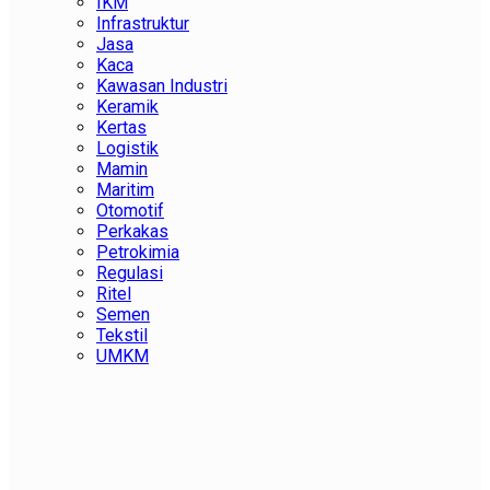
IKM
Infrastruktur
Jasa
Kaca
Kawasan Industri
Keramik
Kertas
Logistik
Mamin
Maritim
Otomotif
Perkakas
Petrokimia
Regulasi
Ritel
Semen
Tekstil
UMKM