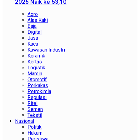
2026 Naik ke 53,10
Agro
Alas Kaki
Baja
Digital
Jasa
Kaca
Kawasan Industri
Keramik
Kertas
Logistik
Mamin
Otomotif
Perkakas
Petrokimia
Regulasi
Ritel
Semen
Tekstil
Nasional
Politik
Hukum
Peristiwa