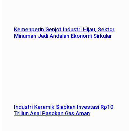
Kemenperin Genjot Industri Hijau, Sektor
Minuman Jadi Andalan Ekonomi Sirkular
Industri Keramik Siapkan Investasi Rp10
Triliun Asal Pasokan Gas Aman