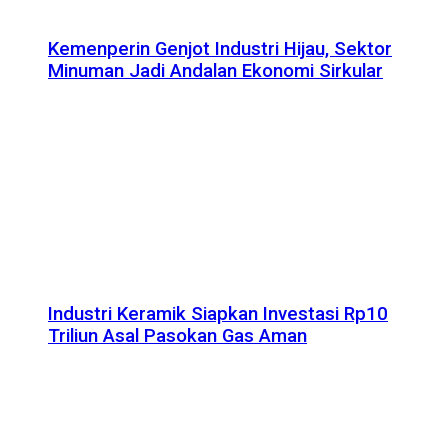
Kemenperin Genjot Industri Hijau, Sektor
Minuman Jadi Andalan Ekonomi Sirkular
Industri Keramik Siapkan Investasi Rp10
Triliun Asal Pasokan Gas Aman