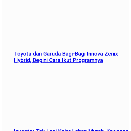
Toyota dan Garuda Bagi-Bagi Innova Zenix
Hybrid, Begini Cara Ikut Programnya