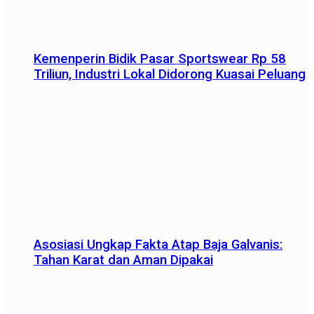
Kemenperin Bidik Pasar Sportswear Rp 58
Triliun, Industri Lokal Didorong Kuasai Peluang
Asosiasi Ungkap Fakta Atap Baja Galvanis:
Tahan Karat dan Aman Dipakai