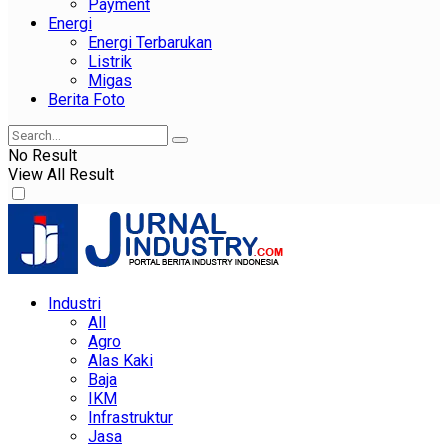
Payment
Energi
Energi Terbarukan
Listrik
Migas
Berita Foto
No Result
View All Result
Industri
All
Agro
Alas Kaki
Baja
IKM
Infrastruktur
Jasa