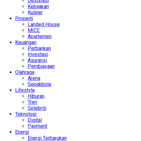
Destinasi
Kebijakan
Kuliner
Properti
Landed House
MICE
Apartemen
Keuangan
Perbankan
Investasi
Asuransi
Pembiayaan
Olahraga
Arena
Sepakbola
Lifestyle
Hiburan
Tren
Selebriti
Teknologi
Digital
Payment
Energi
Energi Terbarukan