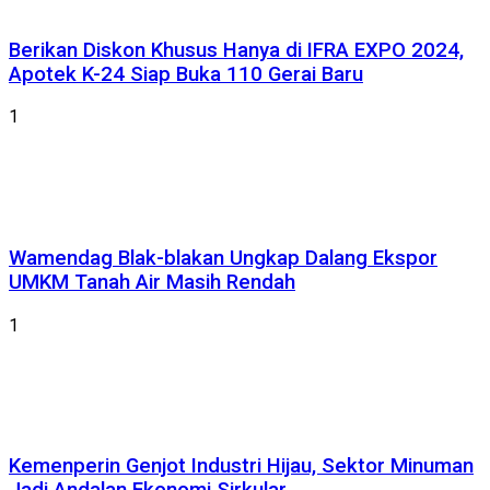
Berikan Diskon Khusus Hanya di IFRA EXPO 2024,
Apotek K-24 Siap Buka 110 Gerai Baru
1
Wamendag Blak-blakan Ungkap Dalang Ekspor
UMKM Tanah Air Masih Rendah
1
Kemenperin Genjot Industri Hijau, Sektor Minuman