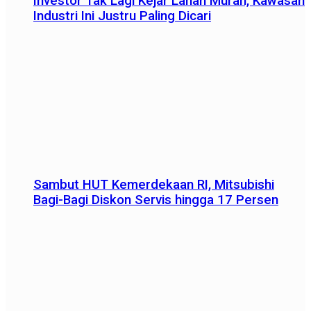
Investor Tak Lagi Kejar Lahan Murah, Kawasan
Industri Ini Justru Paling Dicari
Sambut HUT Kemerdekaan RI, Mitsubishi
Bagi-Bagi Diskon Servis hingga 17 Persen