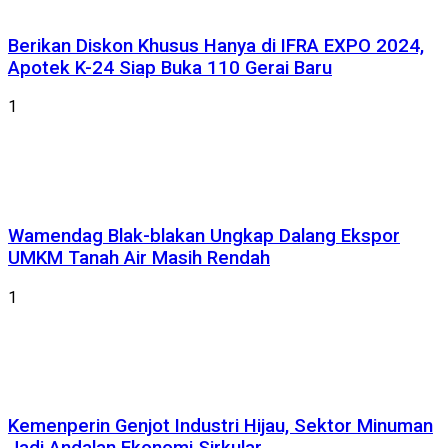
Berikan Diskon Khusus Hanya di IFRA EXPO 2024,
Apotek K-24 Siap Buka 110 Gerai Baru
1
Wamendag Blak-blakan Ungkap Dalang Ekspor
UMKM Tanah Air Masih Rendah
1
Kemenperin Genjot Industri Hijau, Sektor Minuman