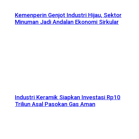
Kemenperin Genjot Industri Hijau, Sektor
Minuman Jadi Andalan Ekonomi Sirkular
Industri Keramik Siapkan Investasi Rp10
Triliun Asal Pasokan Gas Aman