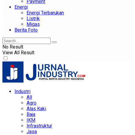
Payment
Energi
Energi Terbarukan
Listrik
Migas
Berita Foto
No Result
View All Result
Industri
All
Agro
Alas Kaki
Baja
IKM
Infrastruktur
Jasa