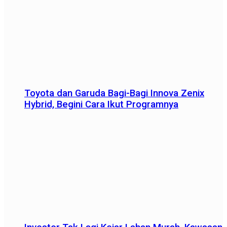
Toyota dan Garuda Bagi-Bagi Innova Zenix
Hybrid, Begini Cara Ikut Programnya