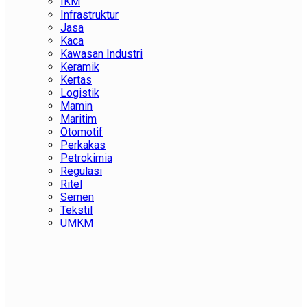
IKM
Infrastruktur
Jasa
Kaca
Kawasan Industri
Keramik
Kertas
Logistik
Mamin
Maritim
Otomotif
Perkakas
Petrokimia
Regulasi
Ritel
Semen
Tekstil
UMKM