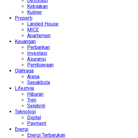
Destinasi
Kebijakan
Kuliner
Properti
Landed House
MICE
Apartemen
Keuangan
Perbankan
Investasi
Asuransi
Pembiayaan
Olahraga
Arena
Sepakbola
Lifestyle
Hiburan
Tren
Selebriti
Teknologi
Digital
Payment
Energi
Energi Terbarukan