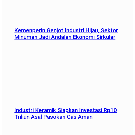
Kemenperin Genjot Industri Hijau, Sektor
Minuman Jadi Andalan Ekonomi Sirkular
Industri Keramik Siapkan Investasi Rp10
Triliun Asal Pasokan Gas Aman