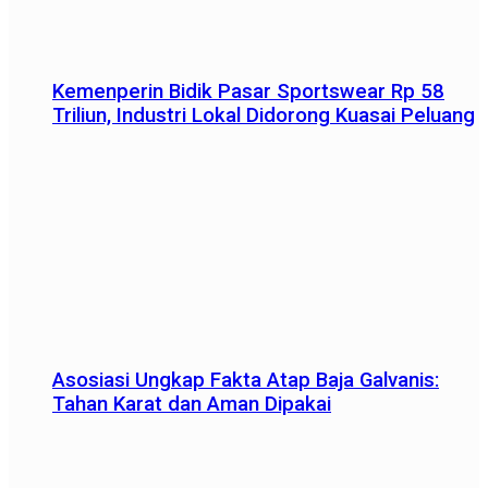
Kemenperin Bidik Pasar Sportswear Rp 58
Triliun, Industri Lokal Didorong Kuasai Peluang
Asosiasi Ungkap Fakta Atap Baja Galvanis:
Tahan Karat dan Aman Dipakai