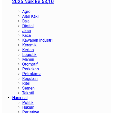
2026 Naik ke 53,10
Agro
Alas Kaki
Baja
Digital
Jasa
Kaca
Kawasan Industri
Keramik
Kertas
Logistik
Mamin
Otomotif
Perkakas
Petrokimia
Regulasi
Ritel
Semen
Tekstil
Nasional
Politik
Hukum
Peristiwa