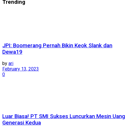
Trending
JPI: Boomerang Pernah Bikin Keok Slank dan
Dewa19
by
ari
February 13, 2023
0
Luar Biasa! PT SMI Sukses Luncurkan Mesin Uang
Generasi Kedua