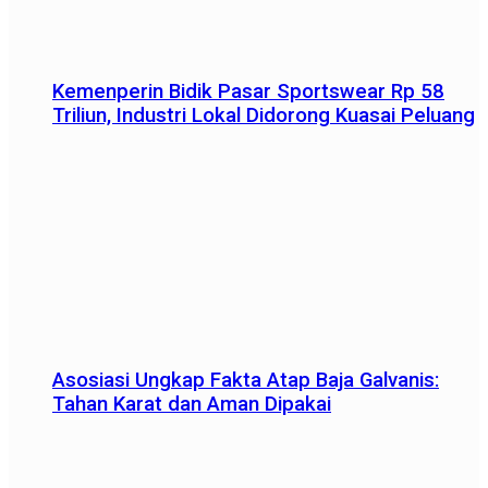
Kemenperin Bidik Pasar Sportswear Rp 58
Triliun, Industri Lokal Didorong Kuasai Peluang
Asosiasi Ungkap Fakta Atap Baja Galvanis:
Tahan Karat dan Aman Dipakai