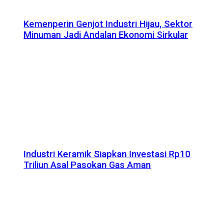
Kemenperin Genjot Industri Hijau, Sektor
Minuman Jadi Andalan Ekonomi Sirkular
Industri Keramik Siapkan Investasi Rp10
Triliun Asal Pasokan Gas Aman