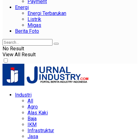
Payment
Energi
Energi Terbarukan
Listrik
Migas
Berita Foto
No Result
View All Result
Industri
All
Agro
Alas Kaki
Baja
IKM
Infrastruktur
Jasa