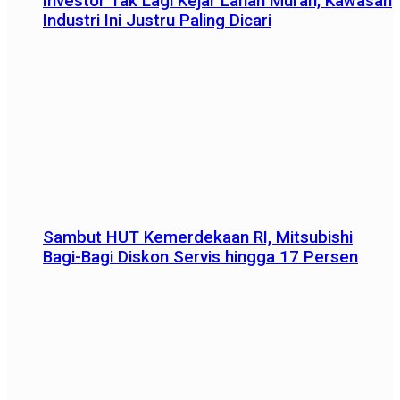
Investor Tak Lagi Kejar Lahan Murah, Kawasan
Industri Ini Justru Paling Dicari
Sambut HUT Kemerdekaan RI, Mitsubishi
Bagi-Bagi Diskon Servis hingga 17 Persen