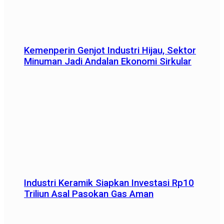
Kemenperin Genjot Industri Hijau, Sektor
Minuman Jadi Andalan Ekonomi Sirkular
Industri Keramik Siapkan Investasi Rp10
Triliun Asal Pasokan Gas Aman