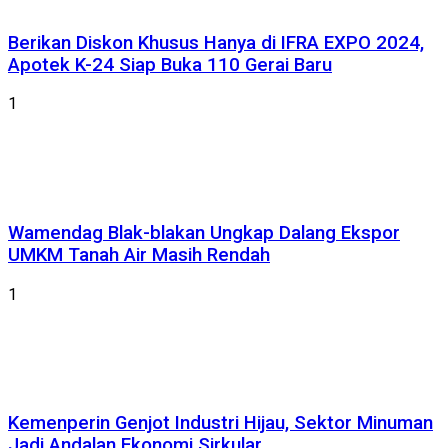
Berikan Diskon Khusus Hanya di IFRA EXPO 2024,
Apotek K-24 Siap Buka 110 Gerai Baru
1
Wamendag Blak-blakan Ungkap Dalang Ekspor
UMKM Tanah Air Masih Rendah
1
Kemenperin Genjot Industri Hijau, Sektor Minuman
Jadi Andalan Ekonomi Sirkular