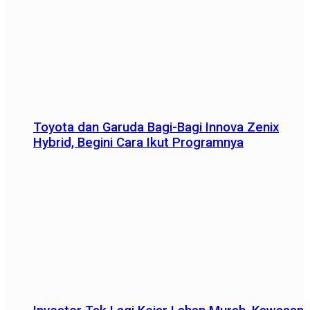
Toyota dan Garuda Bagi-Bagi Innova Zenix
Hybrid, Begini Cara Ikut Programnya