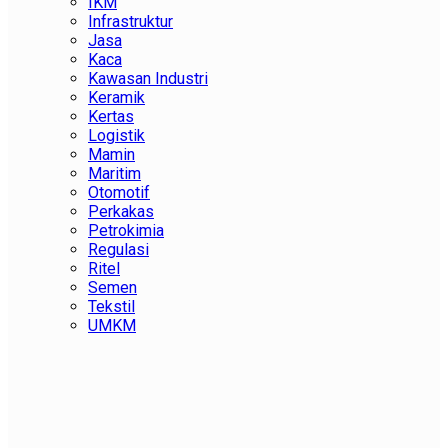
IKM
Infrastruktur
Jasa
Kaca
Kawasan Industri
Keramik
Kertas
Logistik
Mamin
Maritim
Otomotif
Perkakas
Petrokimia
Regulasi
Ritel
Semen
Tekstil
UMKM