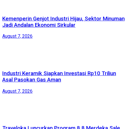
Kemenperin Genjot Industri Hijau, Sektor Minuman
Jadi Andalan Ekonomi Sirkular
August 7, 2026
Industri Keramik Siapkan Investasi Rp10 Triliun
Asal Pasokan Gas Aman
August 7, 2026
Traveloka Luncurkan Program 8.8 Merdeka Sale,