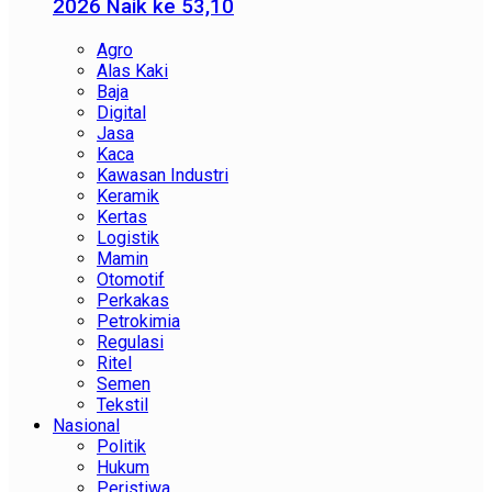
2026 Naik ke 53,10
Agro
Alas Kaki
Baja
Digital
Jasa
Kaca
Kawasan Industri
Keramik
Kertas
Logistik
Mamin
Otomotif
Perkakas
Petrokimia
Regulasi
Ritel
Semen
Tekstil
Nasional
Politik
Hukum
Peristiwa