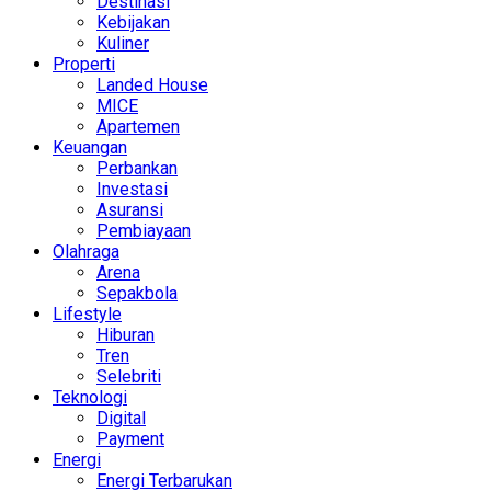
Destinasi
Kebijakan
Kuliner
Properti
Landed House
MICE
Apartemen
Keuangan
Perbankan
Investasi
Asuransi
Pembiayaan
Olahraga
Arena
Sepakbola
Lifestyle
Hiburan
Tren
Selebriti
Teknologi
Digital
Payment
Energi
Energi Terbarukan