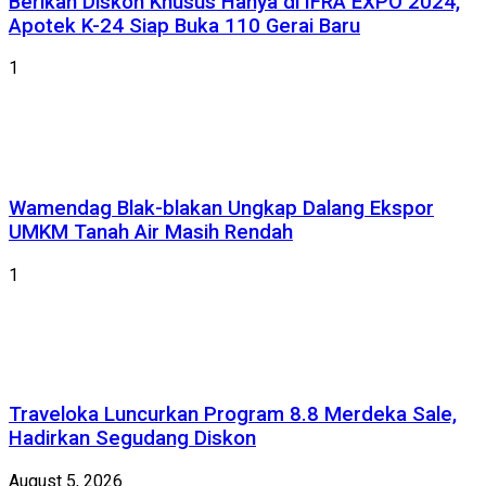
Berikan Diskon Khusus Hanya di IFRA EXPO 2024,
Apotek K-24 Siap Buka 110 Gerai Baru
1
Wamendag Blak-blakan Ungkap Dalang Ekspor
UMKM Tanah Air Masih Rendah
1
Traveloka Luncurkan Program 8.8 Merdeka Sale,
Hadirkan Segudang Diskon
August 5, 2026