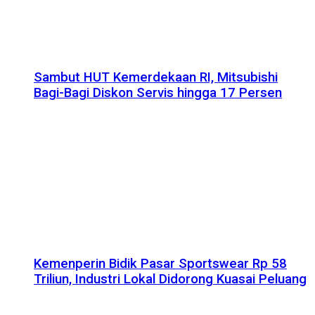
Sambut HUT Kemerdekaan RI, Mitsubishi
Bagi-Bagi Diskon Servis hingga 17 Persen
Kemenperin Bidik Pasar Sportswear Rp 58
Triliun, Industri Lokal Didorong Kuasai Peluang