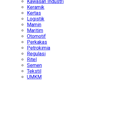
Kawasan Industri
Keramik
Kertas
Logistik
Mamin
Maritim
Otomotif
Perkakas
Petrokimia
Regulasi
Ritel
Semen
Tekstil
UMKM