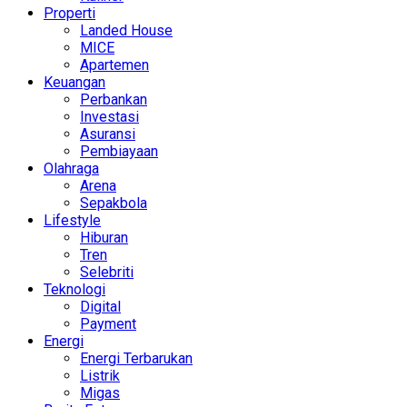
Properti
Landed House
MICE
Apartemen
Keuangan
Perbankan
Investasi
Asuransi
Pembiayaan
Olahraga
Arena
Sepakbola
Lifestyle
Hiburan
Tren
Selebriti
Teknologi
Digital
Payment
Energi
Energi Terbarukan
Listrik
Migas