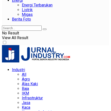
Energi
Energi Terbarukan
Listrik
Migas
Berita Foto
No Result
View All Result
Industri
All
Agro
Alas Kaki
Baja
IKM
Infrastruktur
Jasa
Kaca