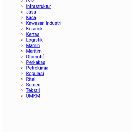
IKM
Infrastruktur
Jasa
Kaca
Kawasan Industri
Keramik
Kertas
Logistik
Mamin
Maritim
Otomotif
Perkakas
Petrokimia
Regulasi
Ritel
Semen
Tekstil
UMKM