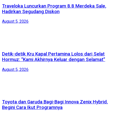
Traveloka Luncurkan Program 8.8 Merdeka Sale,
Hadirkan Segudang Diskon
August 5, 2026
Detik-detik Kru Kapal Pertamina Lolos dari Selat
Hormuz: “Kami Akhirnya Keluar dengan Selamat”
August 5, 2026
Toyota dan Garuda Bagi-Bagi Innova Zenix Hybrid,
Begini Cara Ikut Programnya