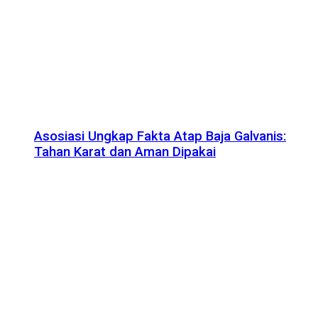
Asosiasi Ungkap Fakta Atap Baja Galvanis:
Tahan Karat dan Aman Dipakai