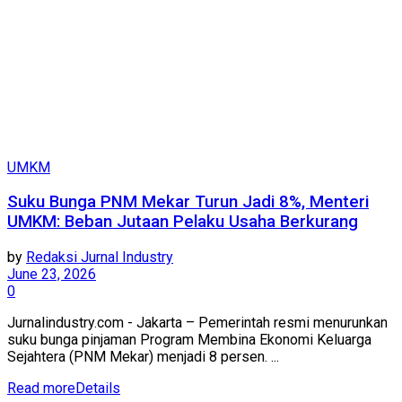
UMKM
Suku Bunga PNM Mekar Turun Jadi 8%, Menteri
UMKM: Beban Jutaan Pelaku Usaha Berkurang
by
Redaksi Jurnal Industry
June 23, 2026
0
Jurnalindustry.com - Jakarta – Pemerintah resmi menurunkan
suku bunga pinjaman Program Membina Ekonomi Keluarga
Sejahtera (PNM Mekar) menjadi 8 persen. ...
Read more
Details