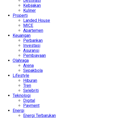
Destinasi
Kebijakan
Kuliner
Properti
Landed House
MICE
Apartemen
Keuangan
Perbankan
Investasi
Asuransi
Pembiayaan
Olahraga
Arena
Sepakbola
Lifestyle
Hiburan
Tren
Selebriti
Teknologi
Digital
Payment
Energi
Energi Terbarukan