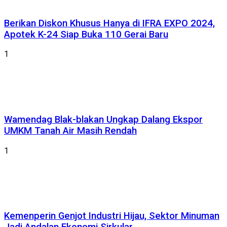
Berikan Diskon Khusus Hanya di IFRA EXPO 2024,
Apotek K-24 Siap Buka 110 Gerai Baru
1
Wamendag Blak-blakan Ungkap Dalang Ekspor
UMKM Tanah Air Masih Rendah
1
Kemenperin Genjot Industri Hijau, Sektor Minuman