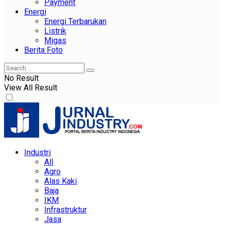
Payment
Energi
Energi Terbarukan
Listrik
Migas
Berita Foto
No Result
View All Result
Industri
All
Agro
Alas Kaki
Baja
IKM
Infrastruktur
Jasa