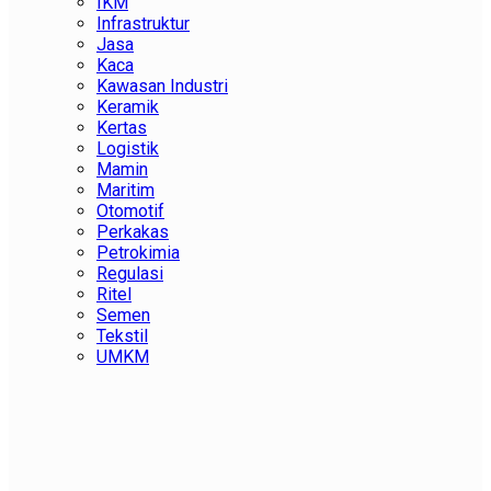
IKM
Infrastruktur
Jasa
Kaca
Kawasan Industri
Keramik
Kertas
Logistik
Mamin
Maritim
Otomotif
Perkakas
Petrokimia
Regulasi
Ritel
Semen
Tekstil
UMKM