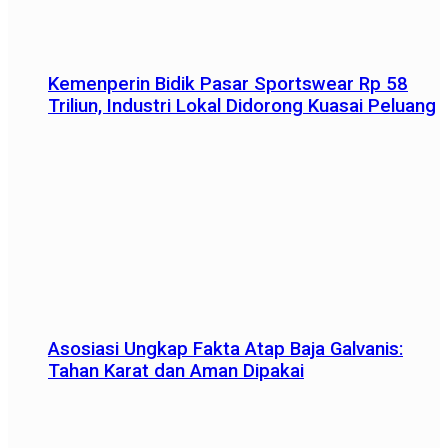
Kemenperin Bidik Pasar Sportswear Rp 58
Triliun, Industri Lokal Didorong Kuasai Peluang
Asosiasi Ungkap Fakta Atap Baja Galvanis:
Tahan Karat dan Aman Dipakai