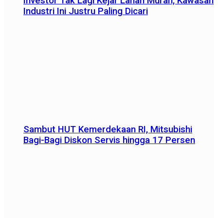
Investor Tak Lagi Kejar Lahan Murah, Kawasan
Industri Ini Justru Paling Dicari
Sambut HUT Kemerdekaan RI, Mitsubishi
Bagi-Bagi Diskon Servis hingga 17 Persen