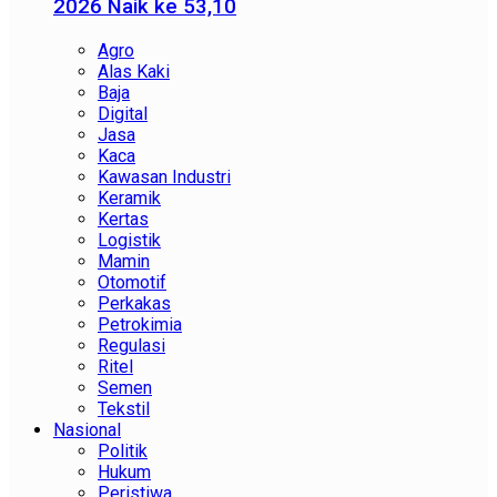
2026 Naik ke 53,10
Agro
Alas Kaki
Baja
Digital
Jasa
Kaca
Kawasan Industri
Keramik
Kertas
Logistik
Mamin
Otomotif
Perkakas
Petrokimia
Regulasi
Ritel
Semen
Tekstil
Nasional
Politik
Hukum
Peristiwa