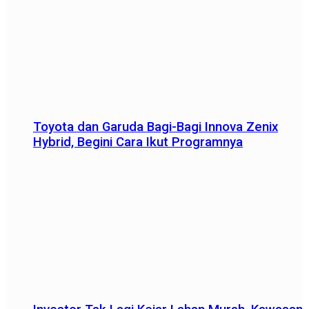
Toyota dan Garuda Bagi-Bagi Innova Zenix
Hybrid, Begini Cara Ikut Programnya