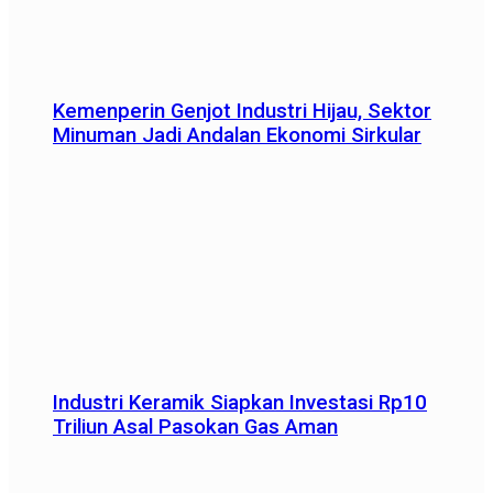
Kemenperin Genjot Industri Hijau, Sektor
Minuman Jadi Andalan Ekonomi Sirkular
Industri Keramik Siapkan Investasi Rp10
Triliun Asal Pasokan Gas Aman