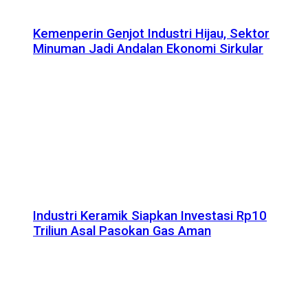
Kemenperin Genjot Industri Hijau, Sektor
Minuman Jadi Andalan Ekonomi Sirkular
Industri Keramik Siapkan Investasi Rp10
Triliun Asal Pasokan Gas Aman