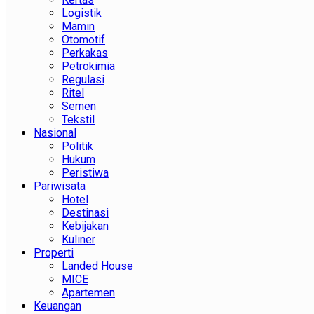
Logistik
Mamin
Otomotif
Perkakas
Petrokimia
Regulasi
Ritel
Semen
Tekstil
Nasional
Politik
Hukum
Peristiwa
Pariwisata
Hotel
Destinasi
Kebijakan
Kuliner
Properti
Landed House
MICE
Apartemen
Keuangan