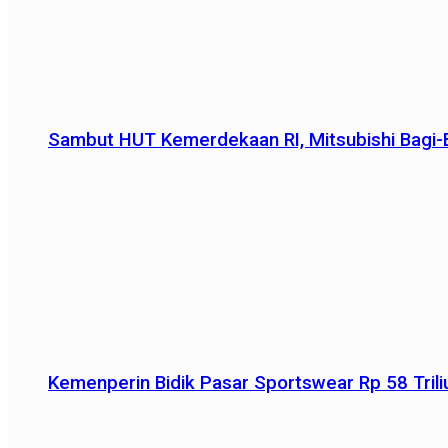
Sambut HUT Kemerdekaan RI, Mitsubishi Bagi-B
Kemenperin Bidik Pasar Sportswear Rp 58 Triliu