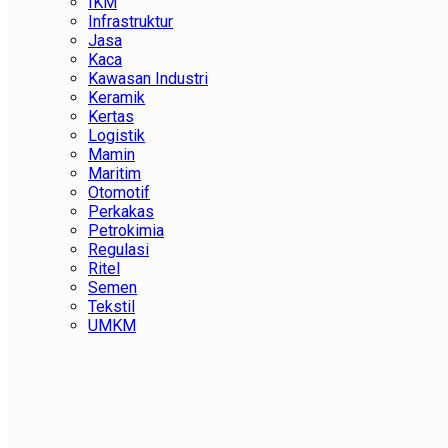
IKM
Infrastruktur
Jasa
Kaca
Kawasan Industri
Keramik
Kertas
Logistik
Mamin
Maritim
Otomotif
Perkakas
Petrokimia
Regulasi
Ritel
Semen
Tekstil
UMKM