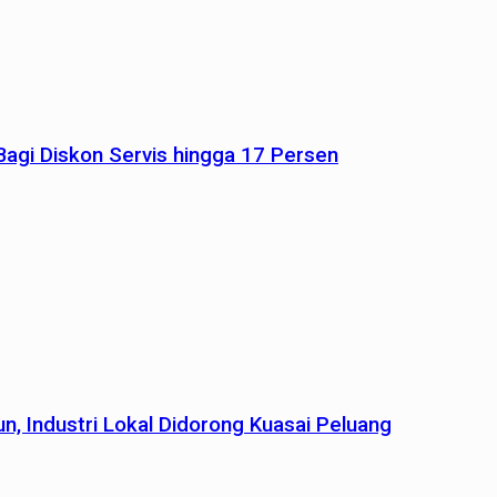
agi Diskon Servis hingga 17 Persen
n, Industri Lokal Didorong Kuasai Peluang