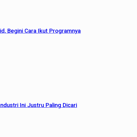
id, Begini Cara Ikut Programnya
dustri Ini Justru Paling Dicari