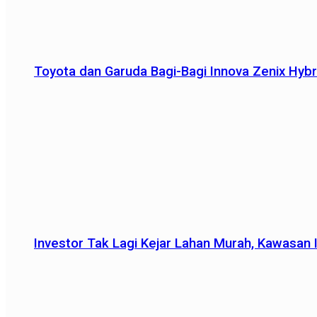
Toyota dan Garuda Bagi-Bagi Innova Zenix Hybr
Investor Tak Lagi Kejar Lahan Murah, Kawasan In