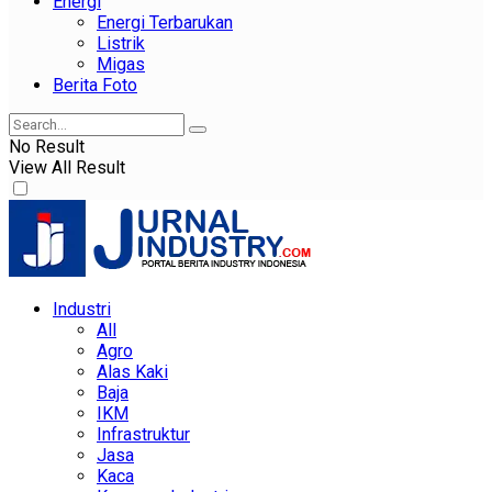
Energi
Energi Terbarukan
Listrik
Migas
Berita Foto
No Result
View All Result
Industri
All
Agro
Alas Kaki
Baja
IKM
Infrastruktur
Jasa
Kaca