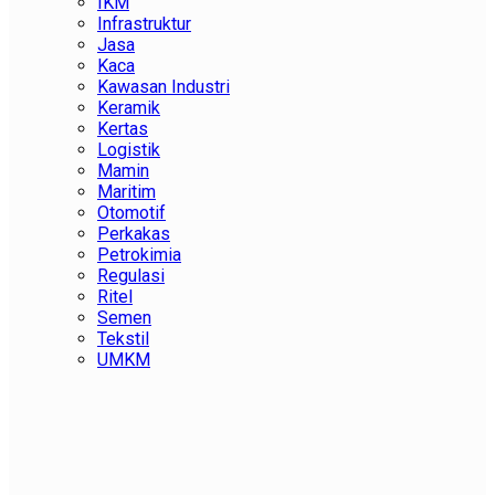
IKM
Infrastruktur
Jasa
Kaca
Kawasan Industri
Keramik
Kertas
Logistik
Mamin
Maritim
Otomotif
Perkakas
Petrokimia
Regulasi
Ritel
Semen
Tekstil
UMKM