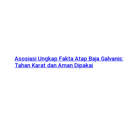
Asosiasi Ungkap Fakta Atap Baja Galvanis:
Tahan Karat dan Aman Dipakai