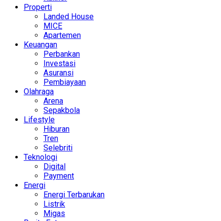
Properti
Landed House
MICE
Apartemen
Keuangan
Perbankan
Investasi
Asuransi
Pembiayaan
Olahraga
Arena
Sepakbola
Lifestyle
Hiburan
Tren
Selebriti
Teknologi
Digital
Payment
Energi
Energi Terbarukan
Listrik
Migas