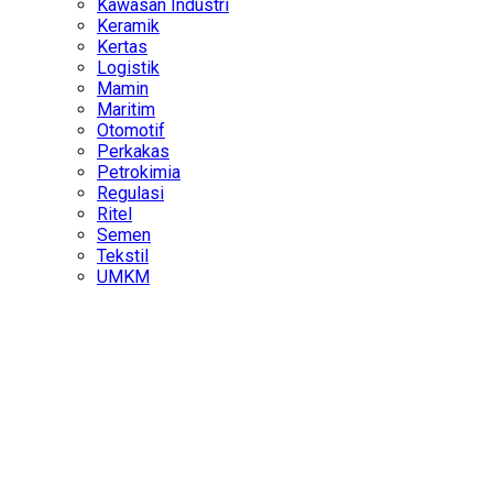
Kawasan Industri
Keramik
Kertas
Logistik
Mamin
Maritim
Otomotif
Perkakas
Petrokimia
Regulasi
Ritel
Semen
Tekstil
UMKM