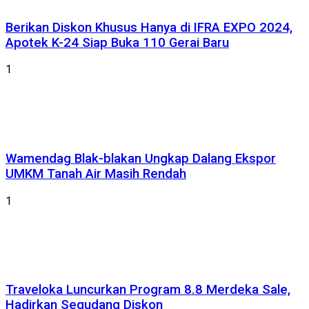
Berikan Diskon Khusus Hanya di IFRA EXPO 2024,
Apotek K-24 Siap Buka 110 Gerai Baru
1
Wamendag Blak-blakan Ungkap Dalang Ekspor
UMKM Tanah Air Masih Rendah
1
Traveloka Luncurkan Program 8.8 Merdeka Sale,
Hadirkan Segudang Diskon