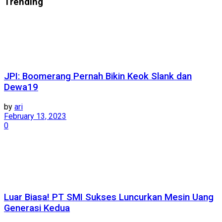
Trending
JPI: Boomerang Pernah Bikin Keok Slank dan
Dewa19
by
ari
February 13, 2023
0
Luar Biasa! PT SMI Sukses Luncurkan Mesin Uang
Generasi Kedua