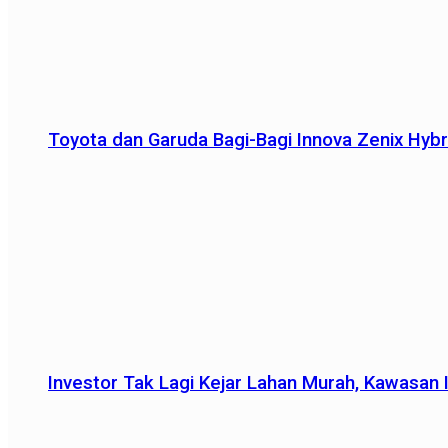
Toyota dan Garuda Bagi-Bagi Innova Zenix Hybr
Investor Tak Lagi Kejar Lahan Murah, Kawasan In