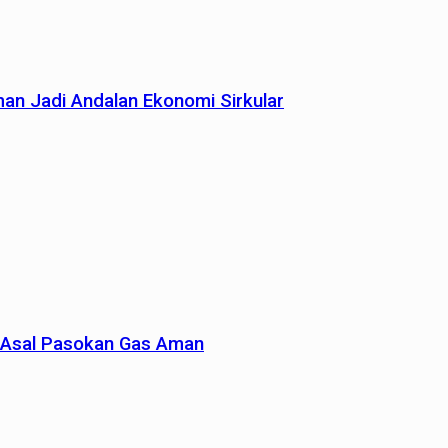
man Jadi Andalan Ekonomi Sirkular
un Asal Pasokan Gas Aman