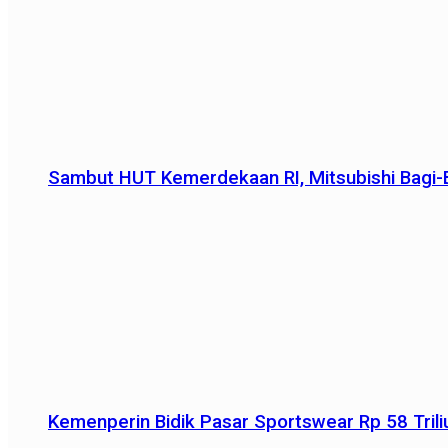
Sambut HUT Kemerdekaan RI, Mitsubishi Bagi-B
Kemenperin Bidik Pasar Sportswear Rp 58 Triliu