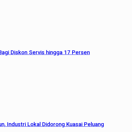
agi Diskon Servis hingga 17 Persen
n, Industri Lokal Didorong Kuasai Peluang