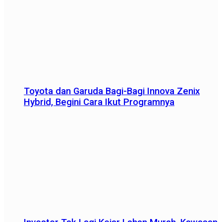
Toyota dan Garuda Bagi-Bagi Innova Zenix
Hybrid, Begini Cara Ikut Programnya