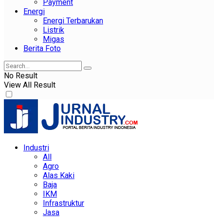
Payment
Energi
Energi Terbarukan
Listrik
Migas
Berita Foto
No Result
View All Result
Industri
All
Agro
Alas Kaki
Baja
IKM
Infrastruktur
Jasa