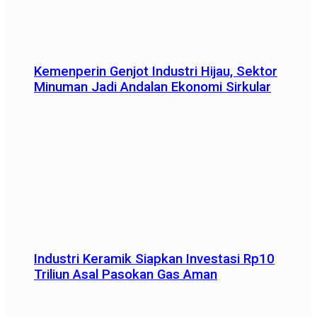
Kemenperin Genjot Industri Hijau, Sektor
Minuman Jadi Andalan Ekonomi Sirkular
Industri Keramik Siapkan Investasi Rp10
Triliun Asal Pasokan Gas Aman