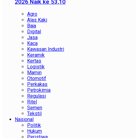
2026 Naik ke 53,10
Agro
Alas Kaki
Baja
Digital
Jasa
Kaca
Kawasan Industri
Keramik
Kertas
Logistik
Mamin
Otomotif
Perkakas
Petrokimia
Regulasi
Ritel
Semen
Tekstil
Nasional
Politik
Hukum
Peristiwa