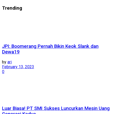
Trending
JPI: Boomerang Pernah Bikin Keok Slank dan
Dewa19
by
ari
February 13, 2023
0
Luar Biasa! PT SMI Sukses Luncurkan Mesin Uang