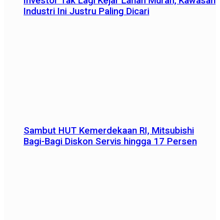
Investor Tak Lagi Kejar Lahan Murah, Kawasan
Industri Ini Justru Paling Dicari
Sambut HUT Kemerdekaan RI, Mitsubishi
Bagi-Bagi Diskon Servis hingga 17 Persen