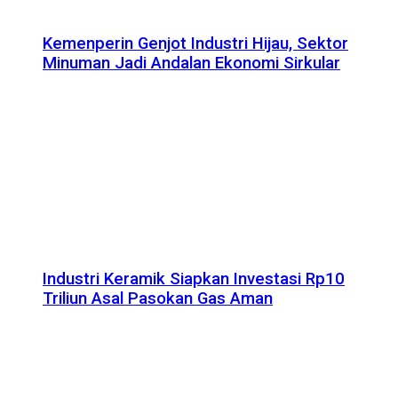
Kemenperin Genjot Industri Hijau, Sektor
Minuman Jadi Andalan Ekonomi Sirkular
Industri Keramik Siapkan Investasi Rp10
Triliun Asal Pasokan Gas Aman