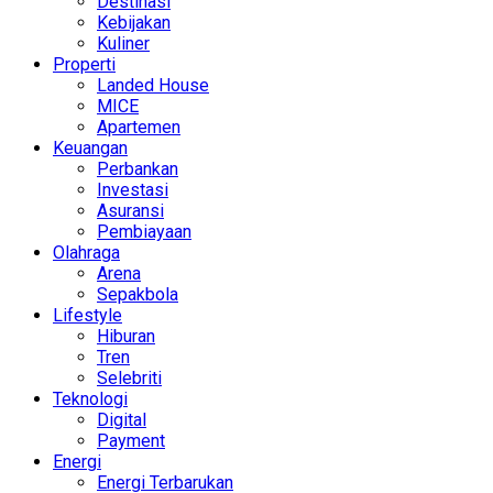
Destinasi
Kebijakan
Kuliner
Properti
Landed House
MICE
Apartemen
Keuangan
Perbankan
Investasi
Asuransi
Pembiayaan
Olahraga
Arena
Sepakbola
Lifestyle
Hiburan
Tren
Selebriti
Teknologi
Digital
Payment
Energi
Energi Terbarukan