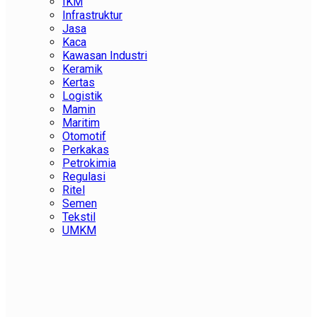
IKM
Infrastruktur
Jasa
Kaca
Kawasan Industri
Keramik
Kertas
Logistik
Mamin
Maritim
Otomotif
Perkakas
Petrokimia
Regulasi
Ritel
Semen
Tekstil
UMKM