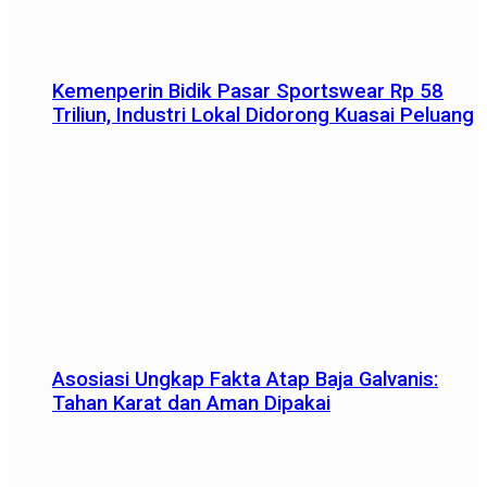
Kemenperin Bidik Pasar Sportswear Rp 58
Triliun, Industri Lokal Didorong Kuasai Peluang
Asosiasi Ungkap Fakta Atap Baja Galvanis:
Tahan Karat dan Aman Dipakai