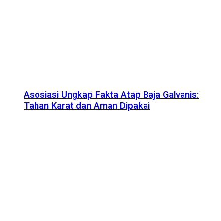
Asosiasi Ungkap Fakta Atap Baja Galvanis:
Tahan Karat dan Aman Dipakai