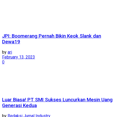
JPI: Boomerang Pernah Bikin Keok Slank dan
Dewa19
by
ari
February 13, 2023
0
Luar Biasa! PT SMI Sukses Luncurkan Mesin Uang
Generasi Kedua
by
Redaksi Jurnal Industry