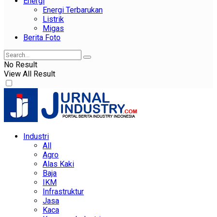
Energi
Energi Terbarukan
Listrik
Migas
Berita Foto
No Result
View All Result
Industri
All
Agro
Alas Kaki
Baja
IKM
Infrastruktur
Jasa
Kaca