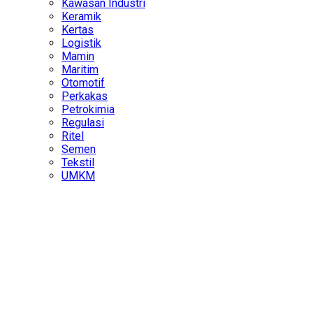
Kawasan Industri
Keramik
Kertas
Logistik
Mamin
Maritim
Otomotif
Perkakas
Petrokimia
Regulasi
Ritel
Semen
Tekstil
UMKM