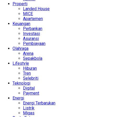
Properti
Landed House
MICE
Apartemen
Keuangan
Perbankan
Investasi
Asuransi
Pembiayaan
Olahraga
Arena
Sepakbola
Lifestyle
Hiburan
Tren
Selebriti
Teknologi
Digital
Payment
Energi
Energi Terbarukan
Listrik
Migas