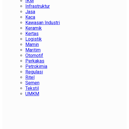
IKM
Infrastruktur
Jasa
Kaca
Kawasan Industri
Keramik
Kertas
Logistik
Mamin
Maritim
Otomotif
Perkakas
Petrokimia
Regulasi
Ritel
Semen
Tekstil
UMKM