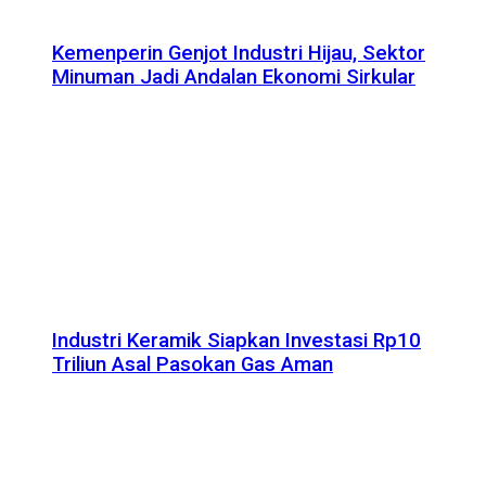
Kemenperin Genjot Industri Hijau, Sektor
Minuman Jadi Andalan Ekonomi Sirkular
Industri Keramik Siapkan Investasi Rp10
Triliun Asal Pasokan Gas Aman