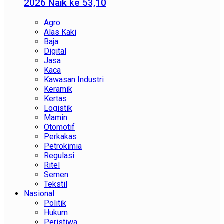
2026 Naik ke 53,10
Agro
Alas Kaki
Baja
Digital
Jasa
Kaca
Kawasan Industri
Keramik
Kertas
Logistik
Mamin
Otomotif
Perkakas
Petrokimia
Regulasi
Ritel
Semen
Tekstil
Nasional
Politik
Hukum
Peristiwa