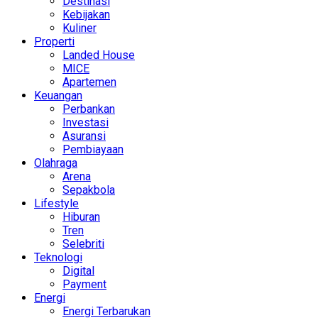
Destinasi
Kebijakan
Kuliner
Properti
Landed House
MICE
Apartemen
Keuangan
Perbankan
Investasi
Asuransi
Pembiayaan
Olahraga
Arena
Sepakbola
Lifestyle
Hiburan
Tren
Selebriti
Teknologi
Digital
Payment
Energi
Energi Terbarukan