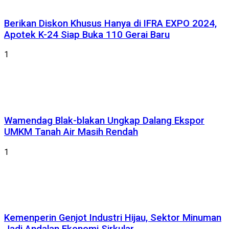
Berikan Diskon Khusus Hanya di IFRA EXPO 2024,
Apotek K-24 Siap Buka 110 Gerai Baru
1
Wamendag Blak-blakan Ungkap Dalang Ekspor
UMKM Tanah Air Masih Rendah
1
Kemenperin Genjot Industri Hijau, Sektor Minuman