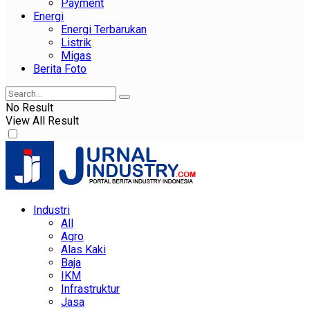
Payment
Energi
Energi Terbarukan
Listrik
Migas
Berita Foto
No Result
View All Result
Industri
All
Agro
Alas Kaki
Baja
IKM
Infrastruktur
Jasa