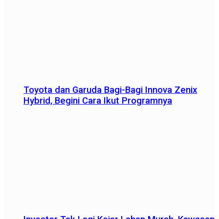
Toyota dan Garuda Bagi-Bagi Innova Zenix
Hybrid, Begini Cara Ikut Programnya