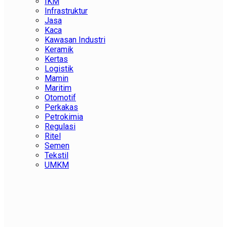
IKM
Infrastruktur
Jasa
Kaca
Kawasan Industri
Keramik
Kertas
Logistik
Mamin
Maritim
Otomotif
Perkakas
Petrokimia
Regulasi
Ritel
Semen
Tekstil
UMKM