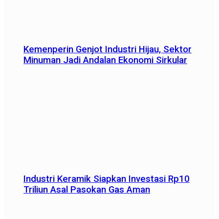
Kemenperin Genjot Industri Hijau, Sektor
Minuman Jadi Andalan Ekonomi Sirkular
Industri Keramik Siapkan Investasi Rp10
Triliun Asal Pasokan Gas Aman