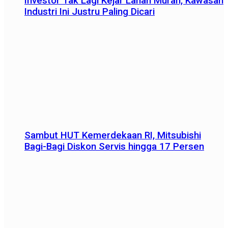
Investor Tak Lagi Kejar Lahan Murah, Kawasan
Industri Ini Justru Paling Dicari
Sambut HUT Kemerdekaan RI, Mitsubishi
Bagi-Bagi Diskon Servis hingga 17 Persen