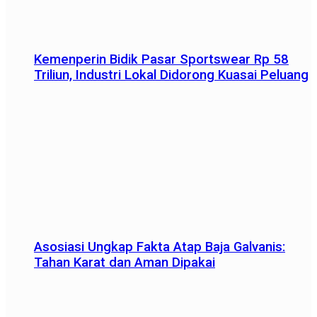
Kemenperin Bidik Pasar Sportswear Rp 58
Triliun, Industri Lokal Didorong Kuasai Peluang
Asosiasi Ungkap Fakta Atap Baja Galvanis:
Tahan Karat dan Aman Dipakai