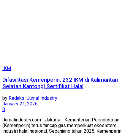
IKM
Difasilitasi Kemenperin, 232 IKM di Kalimantan
Selatan Kantongi Sertifikat Halal
by
Redaksi Jurnal Industry
January 21, 2026
0
Jurnalindustry.com - Jakarta - Kementerian Perindustrian
(Kemenperin) terus tancap gas memperkuat ekosistem
industri halal nasional. Sepanjang tahun 2025, Kemenperin