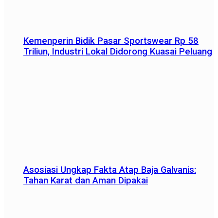
Kemenperin Bidik Pasar Sportswear Rp 58
Triliun, Industri Lokal Didorong Kuasai Peluang
Asosiasi Ungkap Fakta Atap Baja Galvanis:
Tahan Karat dan Aman Dipakai