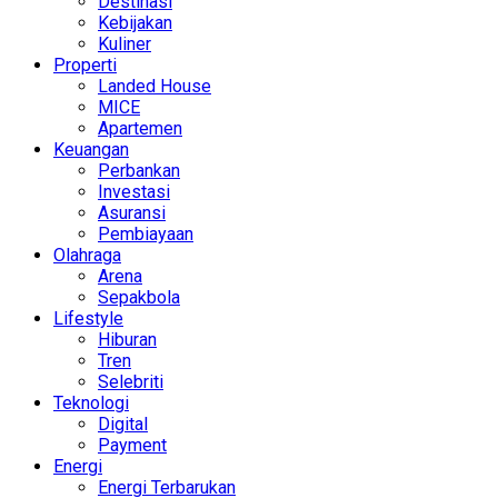
Destinasi
Kebijakan
Kuliner
Properti
Landed House
MICE
Apartemen
Keuangan
Perbankan
Investasi
Asuransi
Pembiayaan
Olahraga
Arena
Sepakbola
Lifestyle
Hiburan
Tren
Selebriti
Teknologi
Digital
Payment
Energi
Energi Terbarukan