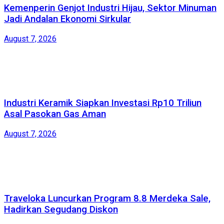
Kemenperin Genjot Industri Hijau, Sektor Minuman
Jadi Andalan Ekonomi Sirkular
August 7, 2026
Industri Keramik Siapkan Investasi Rp10 Triliun
Asal Pasokan Gas Aman
August 7, 2026
Traveloka Luncurkan Program 8.8 Merdeka Sale,
Hadirkan Segudang Diskon