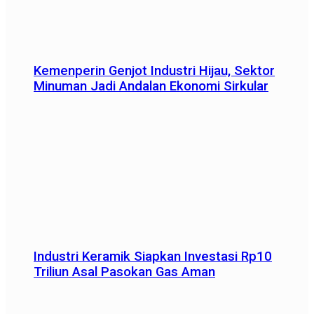
Kemenperin Genjot Industri Hijau, Sektor
Minuman Jadi Andalan Ekonomi Sirkular
Industri Keramik Siapkan Investasi Rp10
Triliun Asal Pasokan Gas Aman