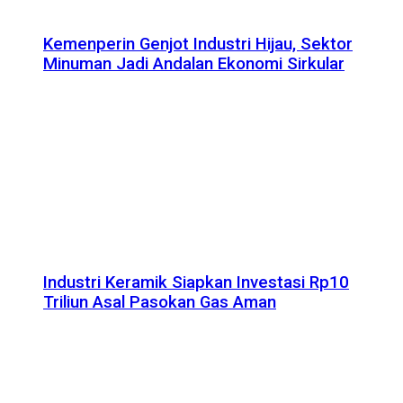
Kemenperin Genjot Industri Hijau, Sektor
Minuman Jadi Andalan Ekonomi Sirkular
Industri Keramik Siapkan Investasi Rp10
Triliun Asal Pasokan Gas Aman