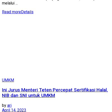
melalui ...
Read more
Details
UMKM
Ini Jurus Menteri Teten Percepat Sertifikasi Halal,
NIB dan SNI untuk UMKM
by
ari
April 14, 2023