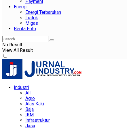
Payment
Energi
Energi Terbarukan
Listrik
Migas
Berita Foto
No Result
View All Result
Industri
All
Agro
Alas Kaki
Baja
IKM
Infrastruktur
Jasa