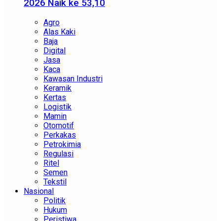
2026 Naik ke 53,10
Agro
Alas Kaki
Baja
Digital
Jasa
Kaca
Kawasan Industri
Keramik
Kertas
Logistik
Mamin
Otomotif
Perkakas
Petrokimia
Regulasi
Ritel
Semen
Tekstil
Nasional
Politik
Hukum
Peristiwa