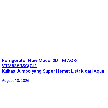
Refrigerator New Model 2D TM AQR-
VTM535RSG(CL):
Kulkas Jumbo yang Super Hemat Listrik dari Aqua
August 10, 2026