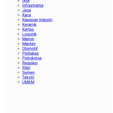
IKM
Infrastruktur
Jasa
Kaca
Kawasan Industri
Keramik
Kertas
Logistik
Mamin
Maritim
Otomotif
Perkakas
Petrokimia
Regulasi
Ritel
Semen
Tekstil
UMKM