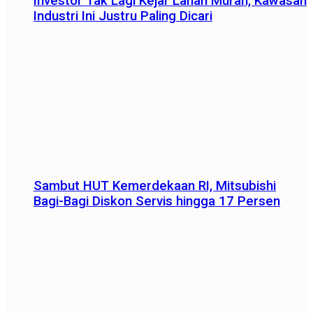
Investor Tak Lagi Kejar Lahan Murah, Kawasan
Industri Ini Justru Paling Dicari
Sambut HUT Kemerdekaan RI, Mitsubishi
Bagi-Bagi Diskon Servis hingga 17 Persen