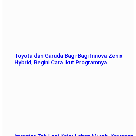
Toyota dan Garuda Bagi-Bagi Innova Zenix
Hybrid, Begini Cara Ikut Programnya