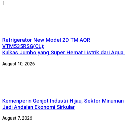
1
Refrigerator New Model 2D TM AQR-
VTM535RSG(CL):
Kulkas Jumbo yang Super Hemat Listrik dari Aqua
August 10, 2026
Kemenperin Genjot Industri Hijau, Sektor Minuman
Jadi Andalan Ekonomi Sirkular
August 7, 2026