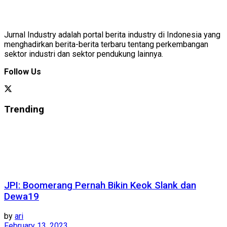
Jurnal Industry adalah portal berita industry di Indonesia yang
menghadirkan berita-berita terbaru tentang perkembangan
sektor industri dan sektor pendukung lainnya.
Follow Us
Trending
JPI: Boomerang Pernah Bikin Keok Slank dan
Dewa19
by
ari
February 13, 2023