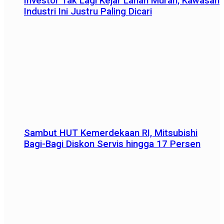
Investor Tak Lagi Kejar Lahan Murah, Kawasan
Industri Ini Justru Paling Dicari
Sambut HUT Kemerdekaan RI, Mitsubishi
Bagi-Bagi Diskon Servis hingga 17 Persen