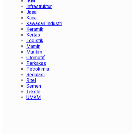
IKM
Infrastruktur
Jasa
Kaca
Kawasan Industri
Keramik
Kertas
Logistik
Mamin
Maritim
Otomotif
Perkakas
Petrokimia
Regulasi
Ritel
Semen
Tekstil
UMKM