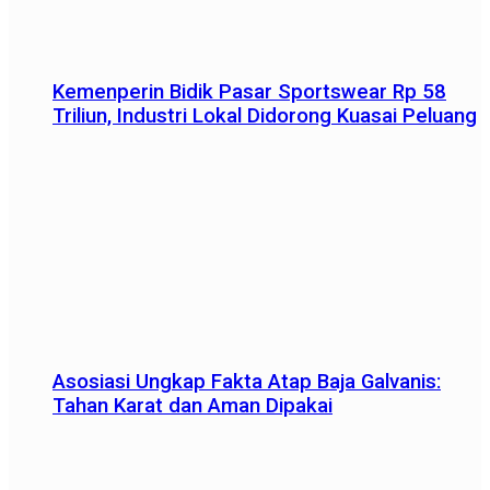
Kemenperin Bidik Pasar Sportswear Rp 58
Triliun, Industri Lokal Didorong Kuasai Peluang
Asosiasi Ungkap Fakta Atap Baja Galvanis:
Tahan Karat dan Aman Dipakai