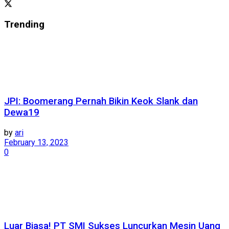
Trending
JPI: Boomerang Pernah Bikin Keok Slank dan
Dewa19
by
ari
February 13, 2023
0
Luar Biasa! PT SMI Sukses Luncurkan Mesin Uang