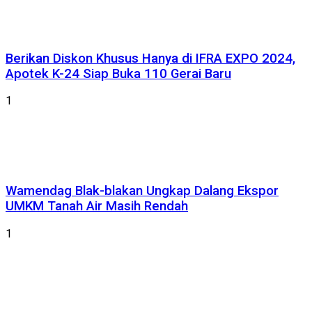
Berikan Diskon Khusus Hanya di IFRA EXPO 2024,
Apotek K-24 Siap Buka 110 Gerai Baru
1
Wamendag Blak-blakan Ungkap Dalang Ekspor
UMKM Tanah Air Masih Rendah
1