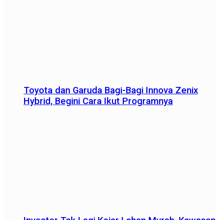
Toyota dan Garuda Bagi-Bagi Innova Zenix
Hybrid, Begini Cara Ikut Programnya