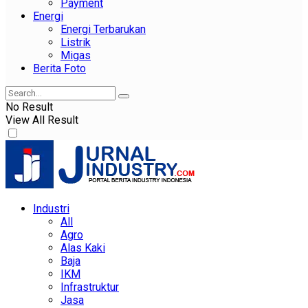
Payment
Energi
Energi Terbarukan
Listrik
Migas
Berita Foto
No Result
View All Result
Industri
All
Agro
Alas Kaki
Baja
IKM
Infrastruktur
Jasa