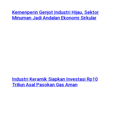
Kemenperin Genjot Industri Hijau, Sektor
Minuman Jadi Andalan Ekonomi Sirkular
Industri Keramik Siapkan Investasi Rp10
Triliun Asal Pasokan Gas Aman