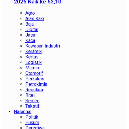
2026 Naik ke 53,10
Agro
Alas Kaki
Baja
Digital
Jasa
Kaca
Kawasan Industri
Keramik
Kertas
Logistik
Mamin
Otomotif
Perkakas
Petrokimia
Regulasi
Ritel
Semen
Tekstil
Nasional
Politik
Hukum
Peristiwa