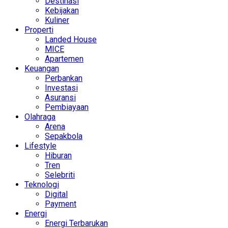
Destinasi
Kebijakan
Kuliner
Properti
Landed House
MICE
Apartemen
Keuangan
Perbankan
Investasi
Asuransi
Pembiayaan
Olahraga
Arena
Sepakbola
Lifestyle
Hiburan
Tren
Selebriti
Teknologi
Digital
Payment
Energi
Energi Terbarukan