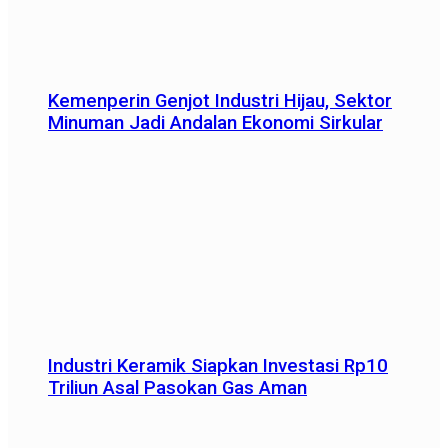
Kemenperin Genjot Industri Hijau, Sektor
Minuman Jadi Andalan Ekonomi Sirkular
Industri Keramik Siapkan Investasi Rp10
Triliun Asal Pasokan Gas Aman