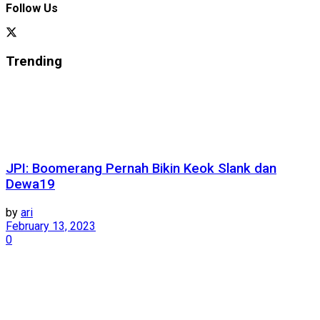
Follow Us
Trending
JPI: Boomerang Pernah Bikin Keok Slank dan
Dewa19
by
ari
February 13, 2023
0