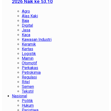
2026 Naik ke 53,10
Agro
Alas Kaki
Baja
Digital
Jasa
Kaca
Kawasan Industri
Keramik
Kertas
Logistik
Mamin
Otomotif
Perkakas
Petrokimia
Regulasi
Ritel
Semen
Tekstil
Nasional
Politik
Hukum
Peristiwa