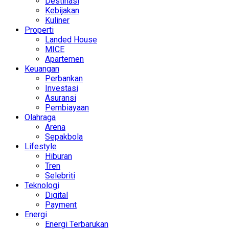
Destinasi
Kebijakan
Kuliner
Properti
Landed House
MICE
Apartemen
Keuangan
Perbankan
Investasi
Asuransi
Pembiayaan
Olahraga
Arena
Sepakbola
Lifestyle
Hiburan
Tren
Selebriti
Teknologi
Digital
Payment
Energi
Energi Terbarukan