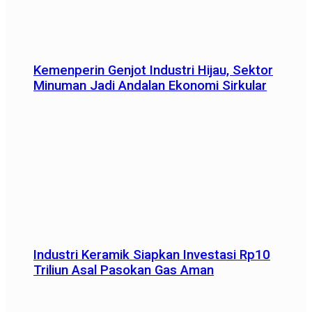
Kemenperin Genjot Industri Hijau, Sektor
Minuman Jadi Andalan Ekonomi Sirkular
Industri Keramik Siapkan Investasi Rp10
Triliun Asal Pasokan Gas Aman