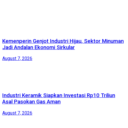
Kemenperin Genjot Industri Hijau, Sektor Minuman
Jadi Andalan Ekonomi Sirkular
August 7, 2026
Industri Keramik Siapkan Investasi Rp10 Triliun
Asal Pasokan Gas Aman
August 7, 2026