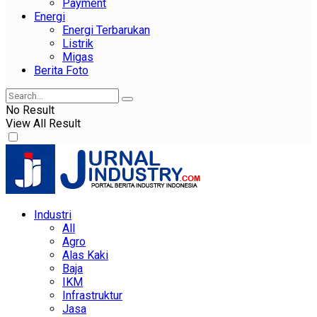
Payment
Energi
Energi Terbarukan
Listrik
Migas
Berita Foto
No Result
View All Result
Industri
All
Agro
Alas Kaki
Baja
IKM
Infrastruktur
Jasa