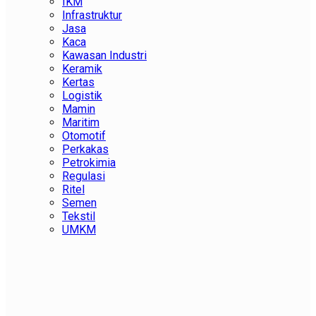
IKM
Infrastruktur
Jasa
Kaca
Kawasan Industri
Keramik
Kertas
Logistik
Mamin
Maritim
Otomotif
Perkakas
Petrokimia
Regulasi
Ritel
Semen
Tekstil
UMKM