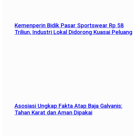
Kemenperin Bidik Pasar Sportswear Rp 58
Triliun, Industri Lokal Didorong Kuasai Peluang
Asosiasi Ungkap Fakta Atap Baja Galvanis:
Tahan Karat dan Aman Dipakai