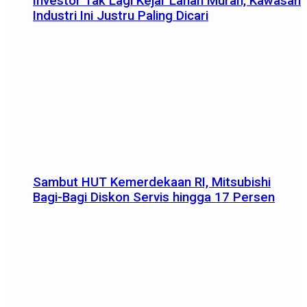
Investor Tak Lagi Kejar Lahan Murah, Kawasan
Industri Ini Justru Paling Dicari
Sambut HUT Kemerdekaan RI, Mitsubishi
Bagi-Bagi Diskon Servis hingga 17 Persen