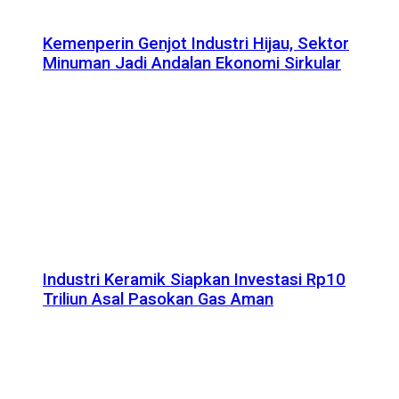
Kemenperin Genjot Industri Hijau, Sektor
Minuman Jadi Andalan Ekonomi Sirkular
Industri Keramik Siapkan Investasi Rp10
Triliun Asal Pasokan Gas Aman