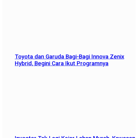
Toyota dan Garuda Bagi-Bagi Innova Zenix
Hybrid, Begini Cara Ikut Programnya