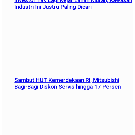
Investor Tak Lagi Kejar Lahan Murah, Kawasan
Industri Ini Justru Paling Dicari
Sambut HUT Kemerdekaan RI, Mitsubishi
Bagi-Bagi Diskon Servis hingga 17 Persen