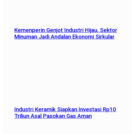
Kemenperin Genjot Industri Hijau, Sektor
Minuman Jadi Andalan Ekonomi Sirkular
Industri Keramik Siapkan Investasi Rp10
Triliun Asal Pasokan Gas Aman