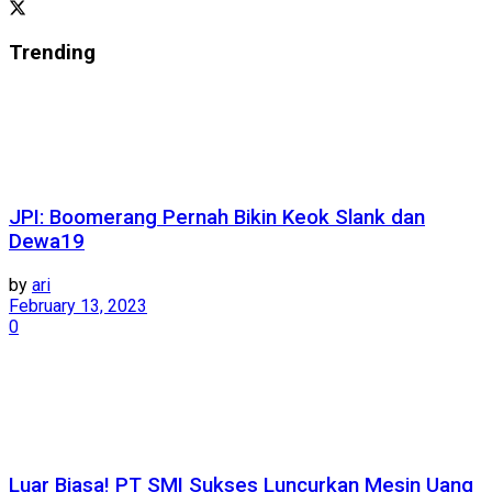
Trending
JPI: Boomerang Pernah Bikin Keok Slank dan
Dewa19
by
ari
February 13, 2023
0
Luar Biasa! PT SMI Sukses Luncurkan Mesin Uang