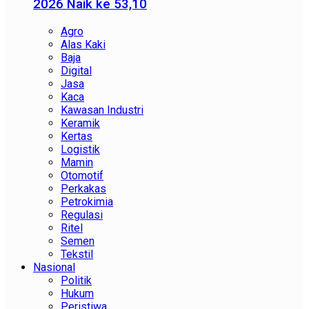
2026 Naik ke 53,10
Agro
Alas Kaki
Baja
Digital
Jasa
Kaca
Kawasan Industri
Keramik
Kertas
Logistik
Mamin
Otomotif
Perkakas
Petrokimia
Regulasi
Ritel
Semen
Tekstil
Nasional
Politik
Hukum
Peristiwa