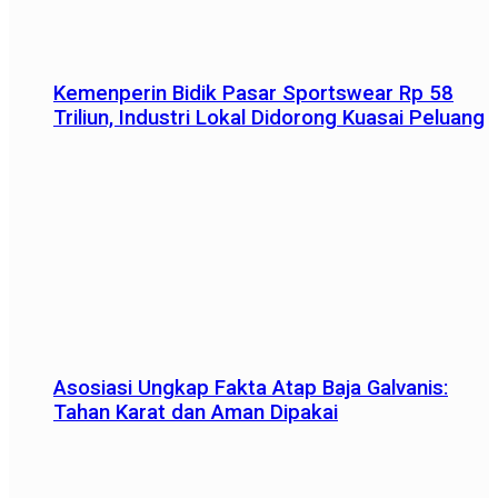
Kemenperin Bidik Pasar Sportswear Rp 58
Triliun, Industri Lokal Didorong Kuasai Peluang
Asosiasi Ungkap Fakta Atap Baja Galvanis:
Tahan Karat dan Aman Dipakai