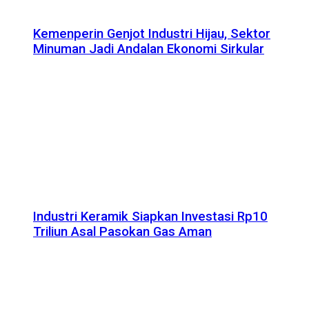
Kemenperin Genjot Industri Hijau, Sektor
Minuman Jadi Andalan Ekonomi Sirkular
Industri Keramik Siapkan Investasi Rp10
Triliun Asal Pasokan Gas Aman