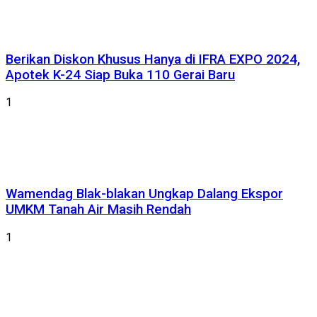
Berikan Diskon Khusus Hanya di IFRA EXPO 2024,
Apotek K-24 Siap Buka 110 Gerai Baru
1
Wamendag Blak-blakan Ungkap Dalang Ekspor
UMKM Tanah Air Masih Rendah
1