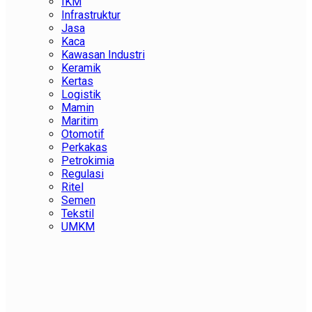
IKM
Infrastruktur
Jasa
Kaca
Kawasan Industri
Keramik
Kertas
Logistik
Mamin
Maritim
Otomotif
Perkakas
Petrokimia
Regulasi
Ritel
Semen
Tekstil
UMKM