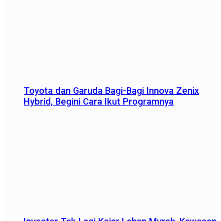
Toyota dan Garuda Bagi-Bagi Innova Zenix
Hybrid, Begini Cara Ikut Programnya