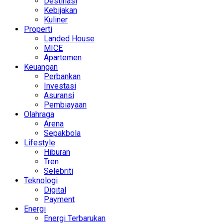
Destinasi
Kebijakan
Kuliner
Properti
Landed House
MICE
Apartemen
Keuangan
Perbankan
Investasi
Asuransi
Pembiayaan
Olahraga
Arena
Sepakbola
Lifestyle
Hiburan
Tren
Selebriti
Teknologi
Digital
Payment
Energi
Energi Terbarukan