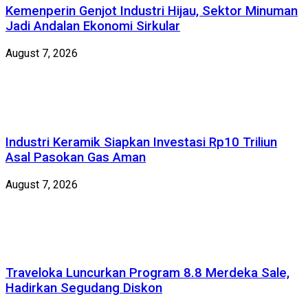
Kemenperin Genjot Industri Hijau, Sektor Minuman
Jadi Andalan Ekonomi Sirkular
August 7, 2026
Industri Keramik Siapkan Investasi Rp10 Triliun
Asal Pasokan Gas Aman
August 7, 2026
Traveloka Luncurkan Program 8.8 Merdeka Sale,
Hadirkan Segudang Diskon