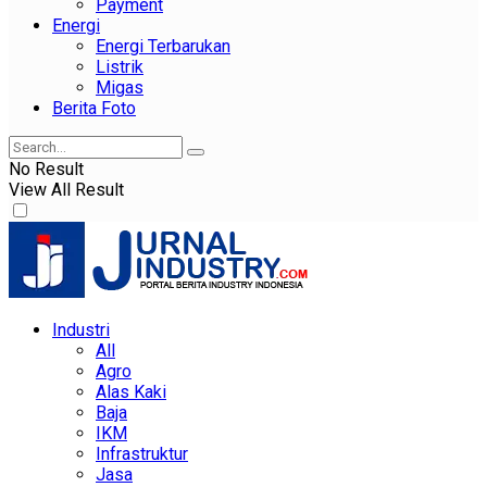
Payment
Energi
Energi Terbarukan
Listrik
Migas
Berita Foto
No Result
View All Result
Industri
All
Agro
Alas Kaki
Baja
IKM
Infrastruktur
Jasa