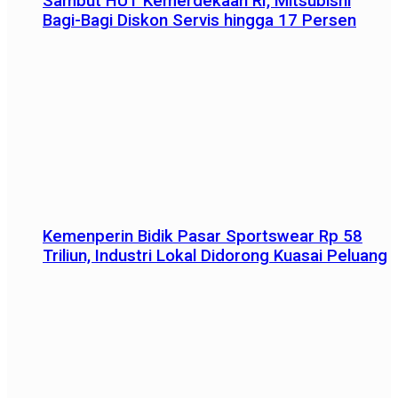
Sambut HUT Kemerdekaan RI, Mitsubishi
Bagi-Bagi Diskon Servis hingga 17 Persen
Kemenperin Bidik Pasar Sportswear Rp 58
Triliun, Industri Lokal Didorong Kuasai Peluang