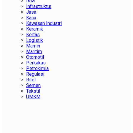
IKM
Infrastruktur
Jasa
Kaca
Kawasan Industri
Keramik
Kertas
Logistik
Mamin
Maritim
Otomotif
Perkakas
Petrokimia
Regulasi
Ritel
Semen
Tekstil
UMKM