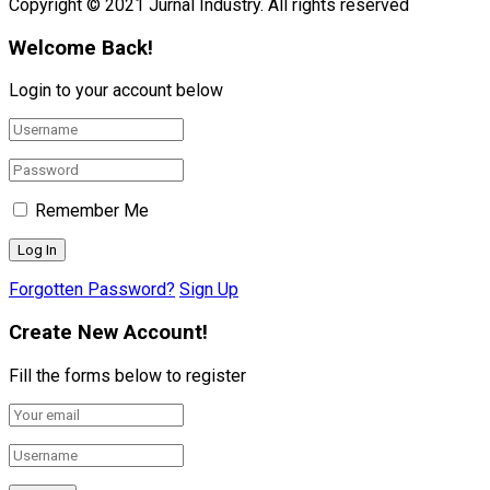
Copyright © 2021 Jurnal Industry. All rights reserved
Welcome Back!
Login to your account below
Remember Me
Forgotten Password?
Sign Up
Create New Account!
Fill the forms below to register