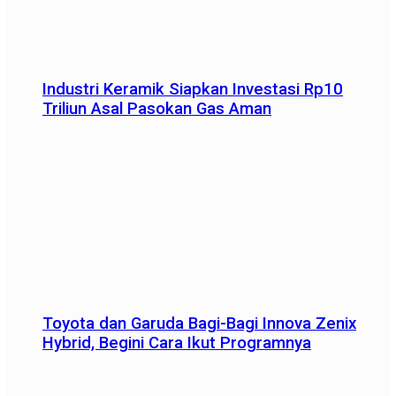
Industri Keramik Siapkan Investasi Rp10
Triliun Asal Pasokan Gas Aman
Toyota dan Garuda Bagi-Bagi Innova Zenix
Hybrid, Begini Cara Ikut Programnya