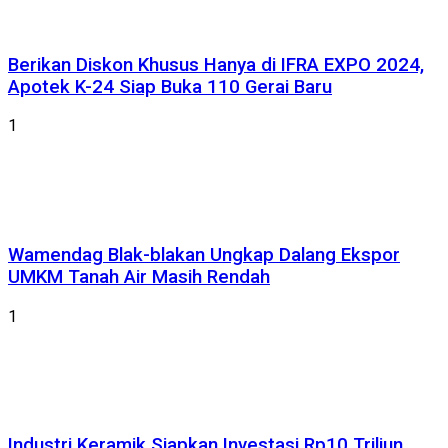
Berikan Diskon Khusus Hanya di IFRA EXPO 2024,
Apotek K-24 Siap Buka 110 Gerai Baru
1
Wamendag Blak-blakan Ungkap Dalang Ekspor
UMKM Tanah Air Masih Rendah
1
Industri Keramik Siapkan Investasi Rp10 Triliun