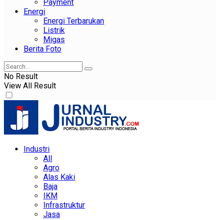
Payment
Energi
Energi Terbarukan
Listrik
Migas
Berita Foto
No Result
View All Result
Industri
All
Agro
Alas Kaki
Baja
IKM
Infrastruktur
Jasa