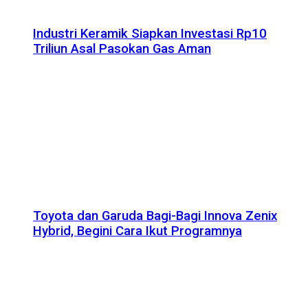
Industri Keramik Siapkan Investasi Rp10
Triliun Asal Pasokan Gas Aman
Toyota dan Garuda Bagi-Bagi Innova Zenix
Hybrid, Begini Cara Ikut Programnya