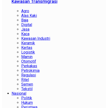
Kawasan Transmigrasi
Agro
Alas Kaki
Baja
Digital
Jasa
Kaca
Kawasan Industri
Keramik
Kertas
Logistik
Mamin
Otomotif
Perkakas
Petrokimia
Regulasi
Ritel
Semen
Tekstil
Nasional
Politik
Hukum
Peristiwa