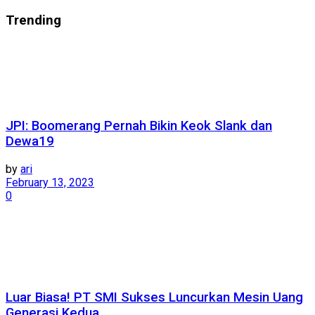
Trending
JPI: Boomerang Pernah Bikin Keok Slank dan
Dewa19
by
ari
February 13, 2023
0
Luar Biasa! PT SMI Sukses Luncurkan Mesin Uang
Generasi Kedua