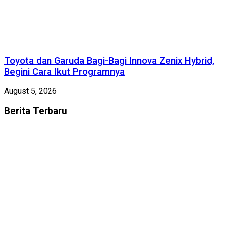
Toyota dan Garuda Bagi-Bagi Innova Zenix Hybrid,
Begini Cara Ikut Programnya
August 5, 2026
Berita
Terbaru