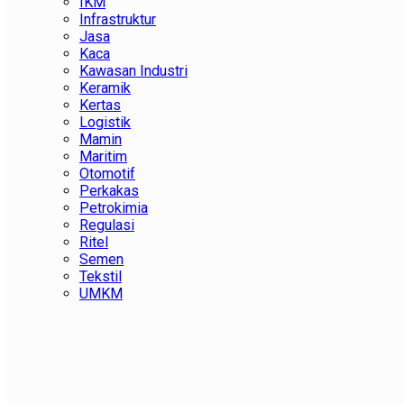
IKM
Infrastruktur
Jasa
Kaca
Kawasan Industri
Keramik
Kertas
Logistik
Mamin
Maritim
Otomotif
Perkakas
Petrokimia
Regulasi
Ritel
Semen
Tekstil
UMKM