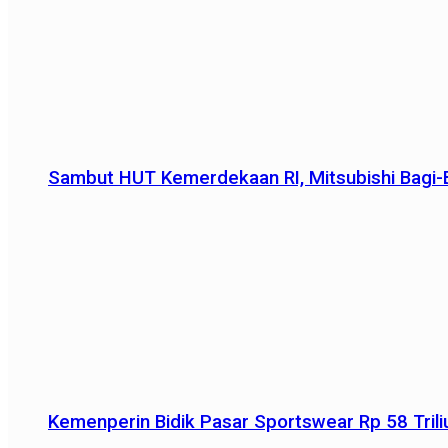
Sambut HUT Kemerdekaan RI, Mitsubishi Bagi-B
Kemenperin Bidik Pasar Sportswear Rp 58 Triliu