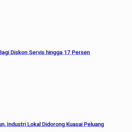
agi Diskon Servis hingga 17 Persen
n, Industri Lokal Didorong Kuasai Peluang