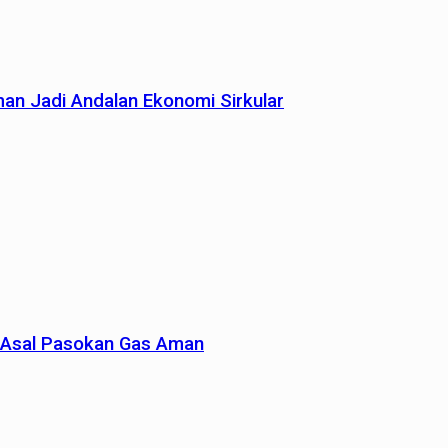
man Jadi Andalan Ekonomi Sirkular
un Asal Pasokan Gas Aman