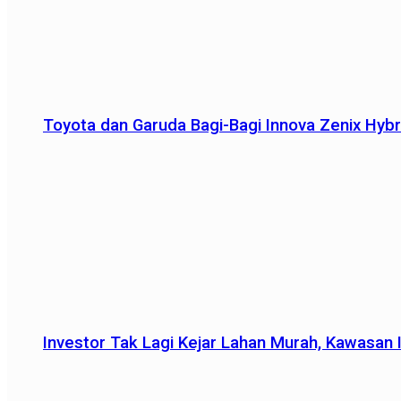
Toyota dan Garuda Bagi-Bagi Innova Zenix Hybr
Investor Tak Lagi Kejar Lahan Murah, Kawasan In