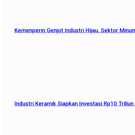
Kemenperin Genjot Industri Hijau, Sektor Minu
Industri Keramik Siapkan Investasi Rp10 Trili