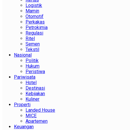
Logistik
Mamin
Otomotif
Perkakas
Petrokimia
Regulasi
Ritel
Semen
Tekstil
Nasional
Politik
Hukum
Peristiwa
Pariwisata
Hotel
Destinasi
Kebijakan
Kuliner
Properti
Landed House
MICE
Apartemen
Keuangan