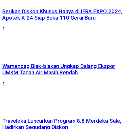
Berikan Diskon Khusus Hanya di IFRA EXPO 2024,
Apotek K-24 Siap Buka 110 Gerai Baru
1
Wamendag Blak-blakan Ungkap Dalang Ekspor
UMKM Tanah Air Masih Rendah
1
Traveloka Luncurkan Program 8.8 Merdeka Sale,
Hadirkan Segudang Diskon