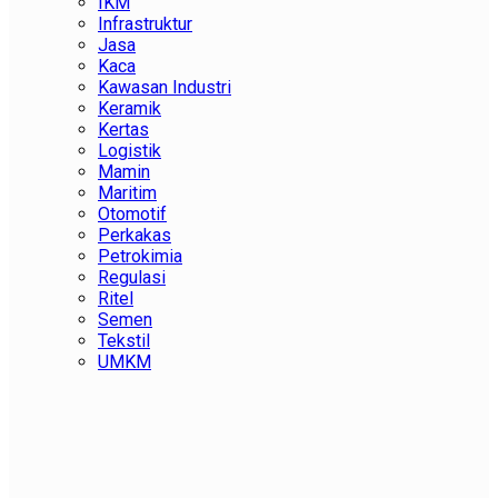
IKM
Infrastruktur
Jasa
Kaca
Kawasan Industri
Keramik
Kertas
Logistik
Mamin
Maritim
Otomotif
Perkakas
Petrokimia
Regulasi
Ritel
Semen
Tekstil
UMKM