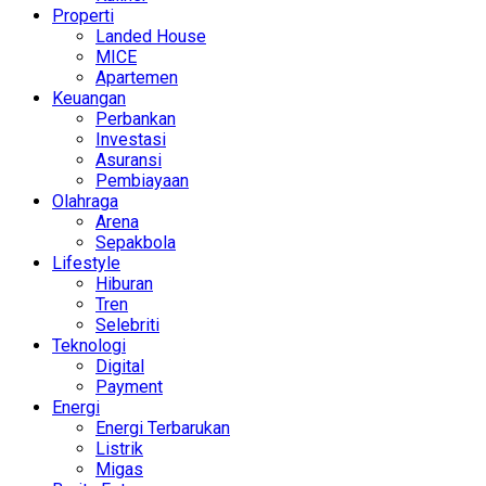
Properti
Landed House
MICE
Apartemen
Keuangan
Perbankan
Investasi
Asuransi
Pembiayaan
Olahraga
Arena
Sepakbola
Lifestyle
Hiburan
Tren
Selebriti
Teknologi
Digital
Payment
Energi
Energi Terbarukan
Listrik
Migas