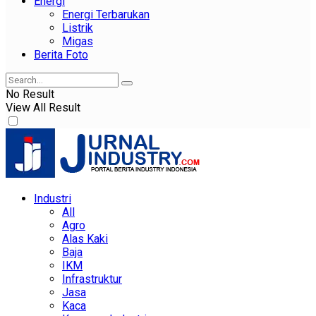
Energi
Energi Terbarukan
Listrik
Migas
Berita Foto
No Result
View All Result
Industri
All
Agro
Alas Kaki
Baja
IKM
Infrastruktur
Jasa
Kaca