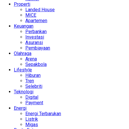
Properti
Landed House
MICE
Apartemen
Keuangan
Perbankan
Investasi
Asuransi
Pembiayaan
Olahraga
Arena
Sepakbola
Lifestyle
Hiburan
Tren
Selebriti
Teknologi
Digital
Payment
Energi
Energi Terbarukan
Listrik
Migas