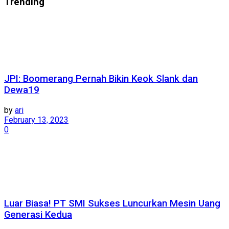
Trending
JPI: Boomerang Pernah Bikin Keok Slank dan
Dewa19
by
ari
February 13, 2023
0
Luar Biasa! PT SMI Sukses Luncurkan Mesin Uang
Generasi Kedua