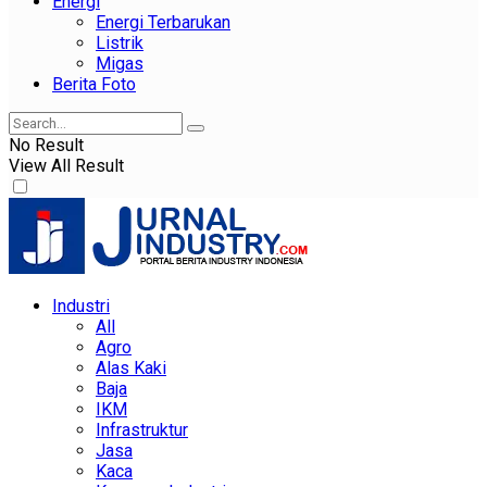
Energi
Energi Terbarukan
Listrik
Migas
Berita Foto
No Result
View All Result
Industri
All
Agro
Alas Kaki
Baja
IKM
Infrastruktur
Jasa
Kaca