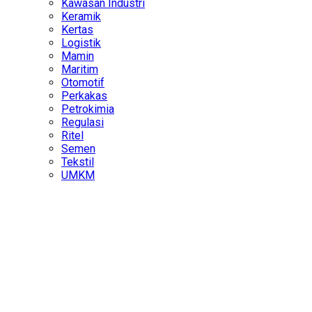
Kawasan Industri
Keramik
Kertas
Logistik
Mamin
Maritim
Otomotif
Perkakas
Petrokimia
Regulasi
Ritel
Semen
Tekstil
UMKM