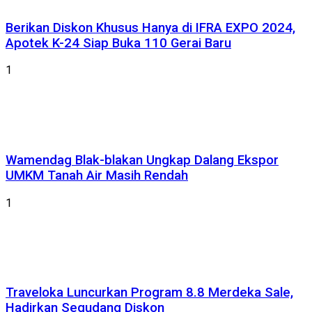
Berikan Diskon Khusus Hanya di IFRA EXPO 2024,
Apotek K-24 Siap Buka 110 Gerai Baru
1
Wamendag Blak-blakan Ungkap Dalang Ekspor
UMKM Tanah Air Masih Rendah
1
Traveloka Luncurkan Program 8.8 Merdeka Sale,
Hadirkan Segudang Diskon