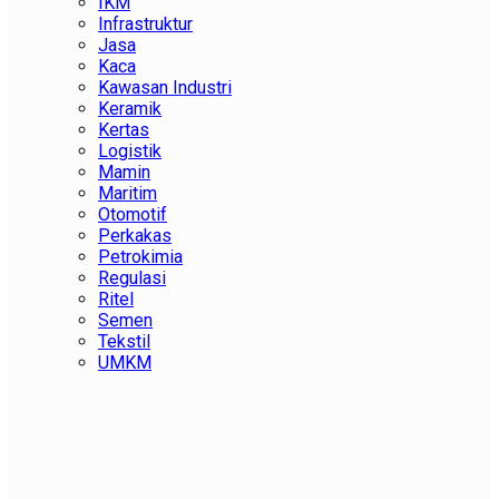
IKM
Infrastruktur
Jasa
Kaca
Kawasan Industri
Keramik
Kertas
Logistik
Mamin
Maritim
Otomotif
Perkakas
Petrokimia
Regulasi
Ritel
Semen
Tekstil
UMKM