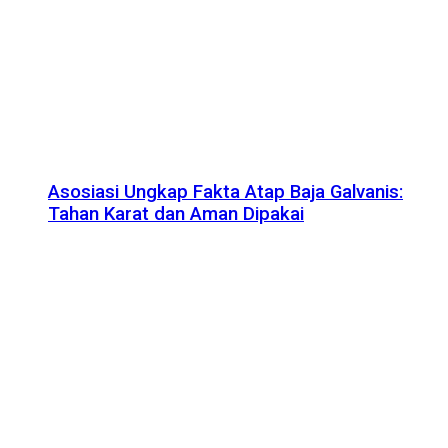
Asosiasi Ungkap Fakta Atap Baja Galvanis:
Tahan Karat dan Aman Dipakai