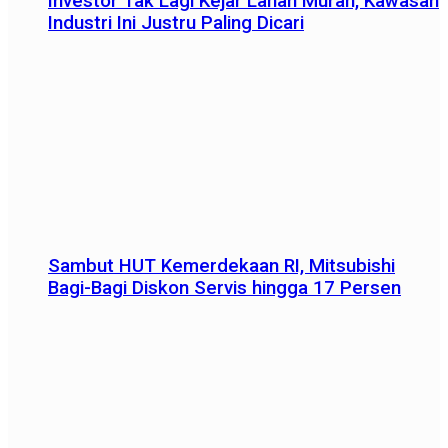
Investor Tak Lagi Kejar Lahan Murah, Kawasan
Industri Ini Justru Paling Dicari
Sambut HUT Kemerdekaan RI, Mitsubishi
Bagi-Bagi Diskon Servis hingga 17 Persen