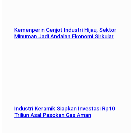
Kemenperin Genjot Industri Hijau, Sektor
Minuman Jadi Andalan Ekonomi Sirkular
Industri Keramik Siapkan Investasi Rp10
Triliun Asal Pasokan Gas Aman