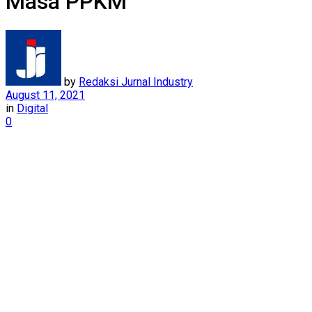
Masa PPKM
by
Redaksi Jurnal Industry
August 11, 2021
in
Digital
0