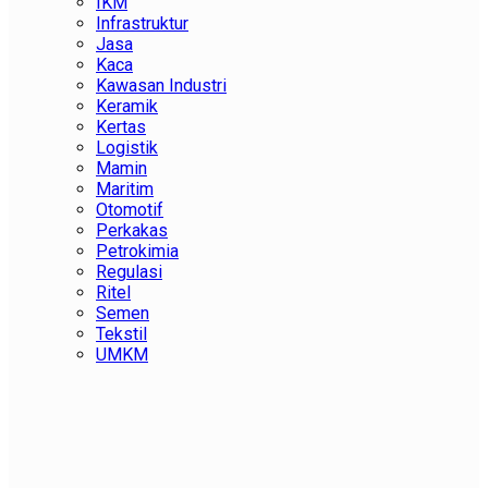
IKM
Infrastruktur
Jasa
Kaca
Kawasan Industri
Keramik
Kertas
Logistik
Mamin
Maritim
Otomotif
Perkakas
Petrokimia
Regulasi
Ritel
Semen
Tekstil
UMKM