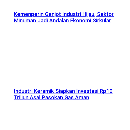
Kemenperin Genjot Industri Hijau, Sektor
Minuman Jadi Andalan Ekonomi Sirkular
Industri Keramik Siapkan Investasi Rp10
Triliun Asal Pasokan Gas Aman