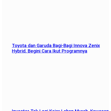
Toyota dan Garuda Bagi-Bagi Innova Zenix
Hybrid, Begini Cara Ikut Programnya