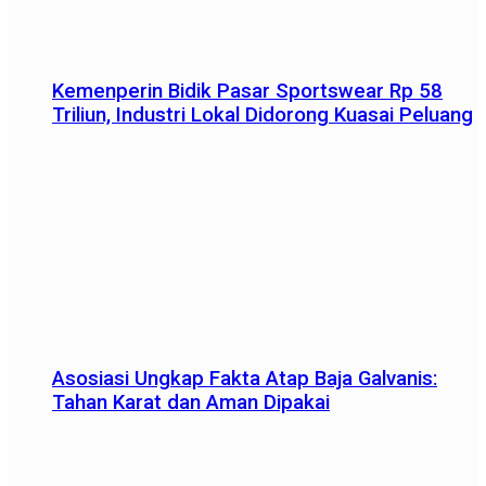
Kemenperin Bidik Pasar Sportswear Rp 58
Triliun, Industri Lokal Didorong Kuasai Peluang
Asosiasi Ungkap Fakta Atap Baja Galvanis:
Tahan Karat dan Aman Dipakai