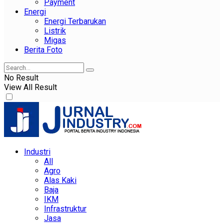
Payment
Energi
Energi Terbarukan
Listrik
Migas
Berita Foto
No Result
View All Result
Industri
All
Agro
Alas Kaki
Baja
IKM
Infrastruktur
Jasa