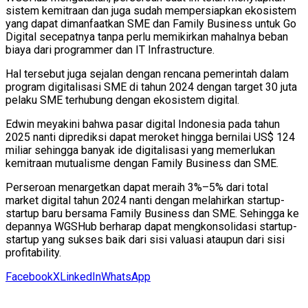
sistem kemitraan dan juga sudah mempersiapkan ekosistem
yang dapat dimanfaatkan SME dan Family Business untuk Go
Digital secepatnya tanpa perlu memikirkan mahalnya beban
biaya dari programmer dan IT Infrastructure.
Hal tersebut juga sejalan dengan rencana pemerintah dalam
program digitalisasi SME di tahun 2024 dengan target 30 juta
pelaku SME terhubung dengan ekosistem digital.
Edwin meyakini bahwa pasar digital Indonesia pada tahun
2025 nanti diprediksi dapat meroket hingga bernilai US$ 124
miliar sehingga banyak ide digitalisasi yang memerlukan
kemitraan mutualisme dengan Family Business dan SME.
Perseroan menargetkan dapat meraih 3%–5% dari total
market digital tahun 2024 nanti dengan melahirkan startup-
startup baru bersama Family Business dan SME. Sehingga ke
depannya WGSHub berharap dapat mengkonsolidasi startup-
startup yang sukses baik dari sisi valuasi ataupun dari sisi
profitability.
Facebook
X
LinkedIn
WhatsApp