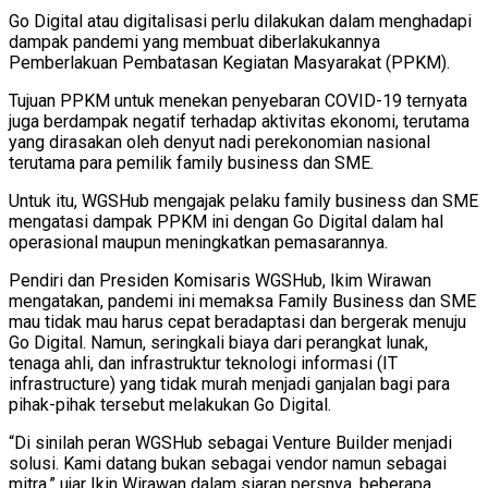
Go Digital atau digitalisasi perlu dilakukan dalam menghadapi
dampak pandemi yang membuat diberlakukannya
Pemberlakuan Pembatasan Kegiatan Masyarakat (PPKM).
Tujuan PPKM untuk menekan penyebaran COVID-19 ternyata
juga berdampak negatif terhadap aktivitas ekonomi, terutama
yang dirasakan oleh denyut nadi perekonomian nasional
terutama para pemilik family business dan SME.
Untuk itu, WGSHub mengajak pelaku family business dan SME
mengatasi dampak PPKM ini dengan Go Digital dalam hal
operasional maupun meningkatkan pemasarannya.
Pendiri dan Presiden Komisaris WGSHub, Ikim Wirawan
mengatakan, pandemi ini memaksa Family Business dan SME
mau tidak mau harus cepat beradaptasi dan bergerak menuju
Go Digital. Namun, seringkali biaya dari perangkat lunak,
tenaga ahli, dan infrastruktur teknologi informasi (IT
infrastructure) yang tidak murah menjadi ganjalan bagi para
pihak-pihak tersebut melakukan Go Digital.
“Di sinilah peran WGSHub sebagai Venture Builder menjadi
solusi. Kami datang bukan sebagai vendor namun sebagai
mitra,” ujar Ikin Wirawan dalam siaran persnya, beberapa