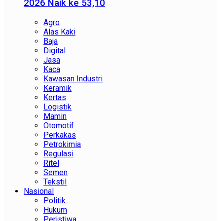
2026 Naik ke 53,10
Agro
Alas Kaki
Baja
Digital
Jasa
Kaca
Kawasan Industri
Keramik
Kertas
Logistik
Mamin
Otomotif
Perkakas
Petrokimia
Regulasi
Ritel
Semen
Tekstil
Nasional
Politik
Hukum
Peristiwa