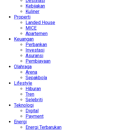
Destinasi
Kebijakan
Kuliner
Properti
Landed House
MICE
Apartemen
Keuangan
Perbankan
Investasi
Asuransi
Pembiayaan
Olahraga
Arena
Sepakbola
Lifestyle
Hiburan
Tren
Selebriti
Teknologi
Digital
Payment
Energi
Energi Terbarukan