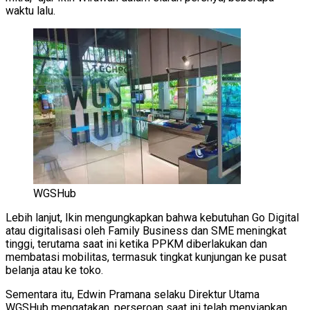
waktu lalu.
WGSHub
Lebih lanjut, Ikin mengungkapkan bahwa kebutuhan Go Digital
atau digitalisasi oleh Family Business dan SME meningkat
tinggi, terutama saat ini ketika PPKM diberlakukan dan
membatasi mobilitas, termasuk tingkat kunjungan ke pusat
belanja atau ke toko.
Sementara itu, Edwin Pramana selaku Direktur Utama
WGSHub mengatakan, perseroan saat ini telah menyiapkan