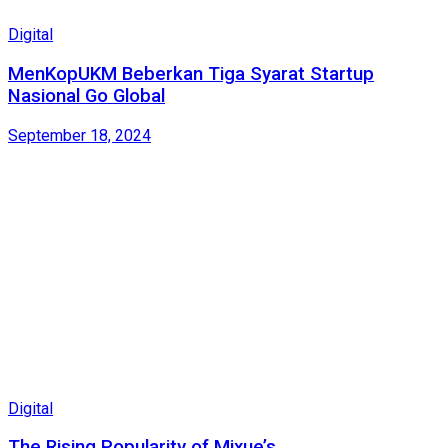
Digital
MenKopUKM Beberkan Tiga Syarat Startup
Nasional Go Global
September 18, 2024
Digital
The Rising Popularity of Mixue’s