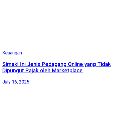
Keuangan
Simak! Ini Jenis Pedagang Online yang Tidak
Dipungut Pajak oleh Marketplace
July 16, 2025