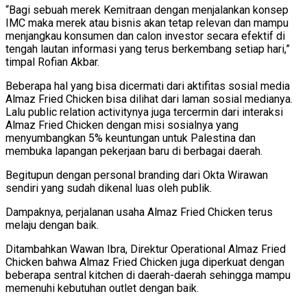
“Bagi sebuah merek Kemitraan dengan menjalankan konsep
IMC maka merek atau bisnis akan tetap relevan dan mampu
menjangkau konsumen dan calon investor secara efektif di
tengah lautan informasi yang terus berkembang setiap hari,”
timpal Rofian Akbar.
Beberapa hal yang bisa dicermati dari aktifitas sosial media
Almaz Fried Chicken bisa dilihat dari laman sosial medianya.
Lalu public relation activitynya juga tercermin dari interaksi
Almaz Fried Chicken dengan misi sosialnya yang
menyumbangkan 5% keuntungan untuk Palestina dan
membuka lapangan pekerjaan baru di berbagai daerah.
Begitupun dengan personal branding dari Okta Wirawan
sendiri yang sudah dikenal luas oleh publik.
Dampaknya, perjalanan usaha Almaz Fried Chicken terus
melaju dengan baik.
Ditambahkan Wawan Ibra, Direktur Operational Almaz Fried
Chicken bahwa Almaz Fried Chicken juga diperkuat dengan
beberapa sentral kitchen di daerah-daerah sehingga mampu
memenuhi kebutuhan outlet dengan baik.