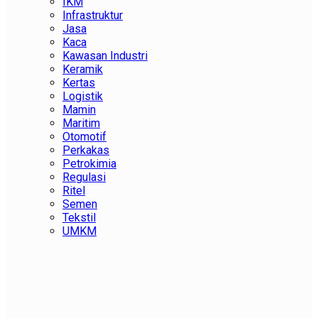
IKM
Infrastruktur
Jasa
Kaca
Kawasan Industri
Keramik
Kertas
Logistik
Mamin
Maritim
Otomotif
Perkakas
Petrokimia
Regulasi
Ritel
Semen
Tekstil
UMKM