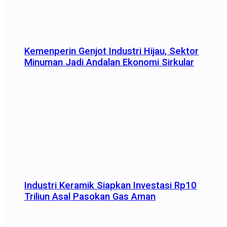
Kemenperin Genjot Industri Hijau, Sektor
Minuman Jadi Andalan Ekonomi Sirkular
Industri Keramik Siapkan Investasi Rp10
Triliun Asal Pasokan Gas Aman