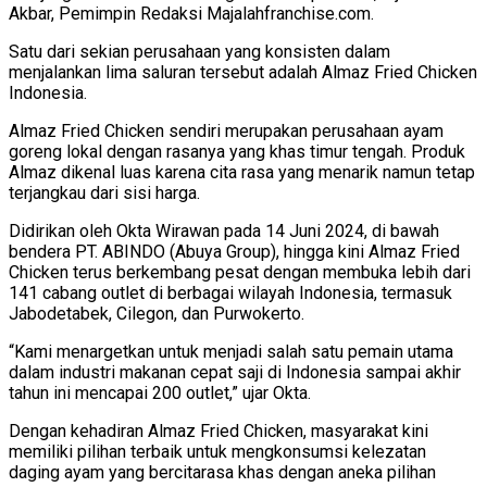
Akbar, Pemimpin Redaksi Majalahfranchise.com.
Satu dari sekian perusahaan yang konsisten dalam
menjalankan lima saluran tersebut adalah Almaz Fried Chicken
Indonesia.
Almaz Fried Chicken sendiri merupakan perusahaan ayam
goreng lokal dengan rasanya yang khas timur tengah. Produk
Almaz dikenal luas karena cita rasa yang menarik namun tetap
terjangkau dari sisi harga.
Didirikan oleh Okta Wirawan pada 14 Juni 2024, di bawah
bendera PT. ABINDO (Abuya Group), hingga kini Almaz Fried
Chicken terus berkembang pesat dengan membuka lebih dari
141 cabang outlet di berbagai wilayah Indonesia, termasuk
Jabodetabek, Cilegon, dan Purwokerto.
“Kami menargetkan untuk menjadi salah satu pemain utama
dalam industri makanan cepat saji di Indonesia sampai akhir
tahun ini mencapai 200 outlet,” ujar Okta.
Dengan kehadiran Almaz Fried Chicken, masyarakat kini
memiliki pilihan terbaik untuk mengkonsumsi kelezatan
daging ayam yang bercitarasa khas dengan aneka pilihan