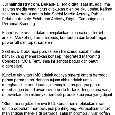
Jurnalindustry.com, Bekasi-
Di era digital saat ini, ada lima
saluran media yang harus dilakukan oleh pelaku usaha. Kelima
saluran tersebut antara lain: Social Media Activity, Public
Relation Activity, Exhibition Activity, Digital Campaign dan
Personal Branding.
Kunci kesuksesan dalam menjalankan lima saluran tersebut
adalah Marketing Tools terpadu, konsisten dan kreatif agar
powerfull dan tepat sasaran.
Saat ini, di beberapa perusahaan franchise sudah mulai
banyak yang menerapkan konsep Integrated Marketing
Concept ( IMC ). Tentu saja ini sangat bagus dan patut
diapresiasi.
Kunci efektivitas IMC adalah adanya sinergi antara berbagai
pesan pemasaran, dengan tujuan akhir adalah untuk
menghasilkan pendapatan, meningkatkan pangsa pasar,
membangun brand awareness serta tertarik dengan apa yang
di tawarkan dan akhirnya membeli produk atau jasa yang dijual.
“Studi menunjukan bahwa 81% konsumen melakukan riset
online sebelum membeli, jadi penting bagi Perusahaan untuk
menjangkau mereka di berbagai saluran promosi,” ujar Rofian