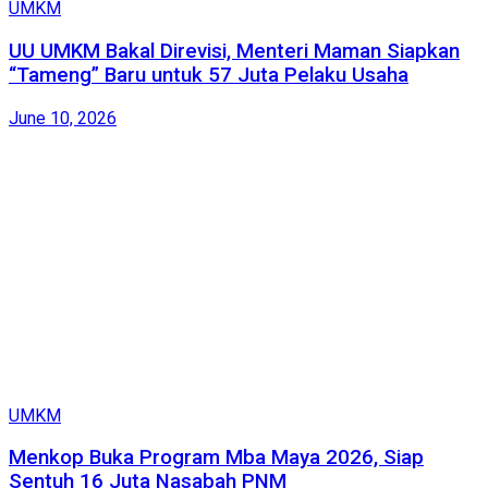
UMKM
UU UMKM Bakal Direvisi, Menteri Maman Siapkan
“Tameng” Baru untuk 57 Juta Pelaku Usaha
June 10, 2026
UMKM
Menkop Buka Program Mba Maya 2026, Siap
Sentuh 16 Juta Nasabah PNM