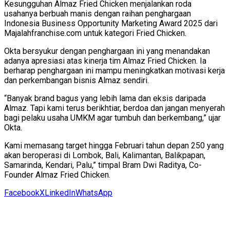
Kesungguhan Almaz Fried Chicken menjalankan roda
usahanya berbuah manis dengan raihan penghargaan
Indonesia Business Opportunity Marketing Award 2025 dari
Majalahfranchise.com untuk kategori Fried Chicken.
Okta bersyukur dengan penghargaan ini yang menandakan
adanya apresiasi atas kinerja tim Almaz Fried Chicken. Ia
berharap penghargaan ini mampu meningkatkan motivasi kerja
dan perkembangan bisnis Almaz sendiri.
“Banyak brand bagus yang lebih lama dan eksis daripada
Almaz. Tapi kami terus berikhtiar, berdoa dan jangan menyerah
bagi pelaku usaha UMKM agar tumbuh dan berkembang,” ujar
Okta.
Kami memasang target hingga Februari tahun depan 250 yang
akan beroperasi di Lombok, Bali, Kalimantan, Balikpapan,
Samarinda, Kendari, Palu,” timpal Bram Dwi Raditya, Co-
Founder Almaz Fried Chicken.
Facebook
X
LinkedIn
WhatsApp