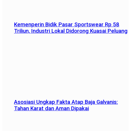
Kemenperin Bidik Pasar Sportswear Rp 58
Triliun, Industri Lokal Didorong Kuasai Peluang
Asosiasi Ungkap Fakta Atap Baja Galvanis:
Tahan Karat dan Aman Dipakai