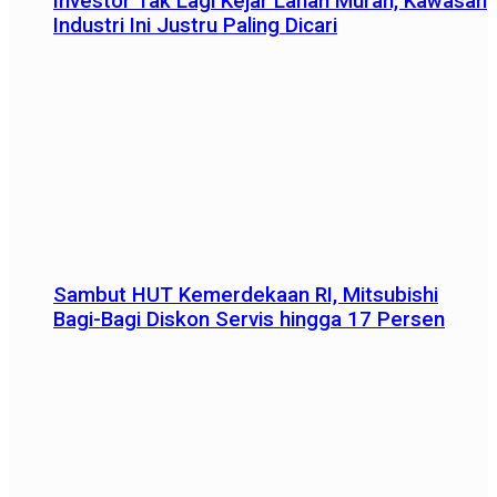
Investor Tak Lagi Kejar Lahan Murah, Kawasan
Industri Ini Justru Paling Dicari
Sambut HUT Kemerdekaan RI, Mitsubishi
Bagi-Bagi Diskon Servis hingga 17 Persen