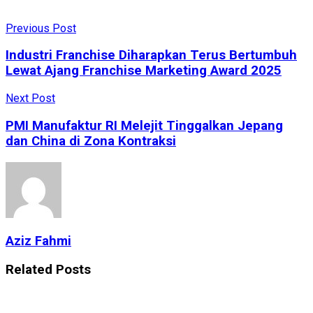
Previous Post
Industri Franchise Diharapkan Terus Bertumbuh
Lewat Ajang Franchise Marketing Award 2025
Next Post
PMI Manufaktur RI Melejit Tinggalkan Jepang
dan China di Zona Kontraksi
Aziz Fahmi
Related
Posts