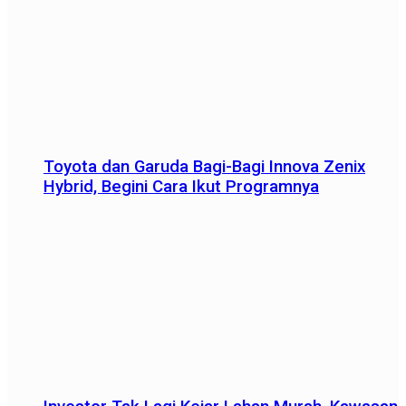
Toyota dan Garuda Bagi-Bagi Innova Zenix
Hybrid, Begini Cara Ikut Programnya