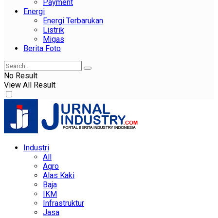
Payment
Energi
Energi Terbarukan
Listrik
Migas
Berita Foto
No Result
View All Result
Industri
All
Agro
Alas Kaki
Baja
IKM
Infrastruktur
Jasa