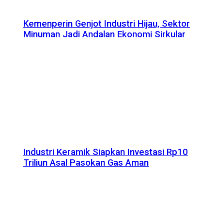
Kemenperin Genjot Industri Hijau, Sektor
Minuman Jadi Andalan Ekonomi Sirkular
Industri Keramik Siapkan Investasi Rp10
Triliun Asal Pasokan Gas Aman