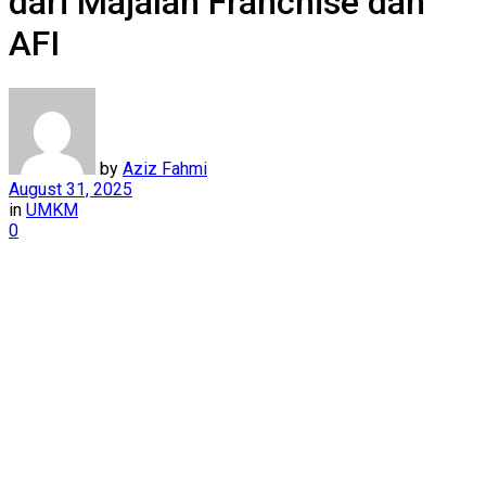
dari Majalah Franchise dan
AFI
by
Aziz Fahmi
August 31, 2025
in
UMKM
0