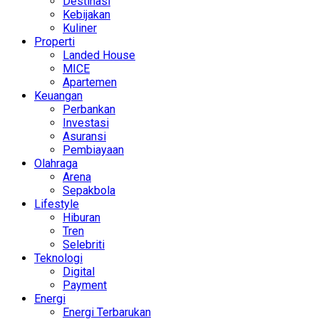
Destinasi
Kebijakan
Kuliner
Properti
Landed House
MICE
Apartemen
Keuangan
Perbankan
Investasi
Asuransi
Pembiayaan
Olahraga
Arena
Sepakbola
Lifestyle
Hiburan
Tren
Selebriti
Teknologi
Digital
Payment
Energi
Energi Terbarukan