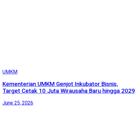
UMKM
Kementerian UMKM Genjot Inkubator Bisnis,
Target Cetak 10 Juta Wirausaha Baru hingga 2029
June 25, 2026