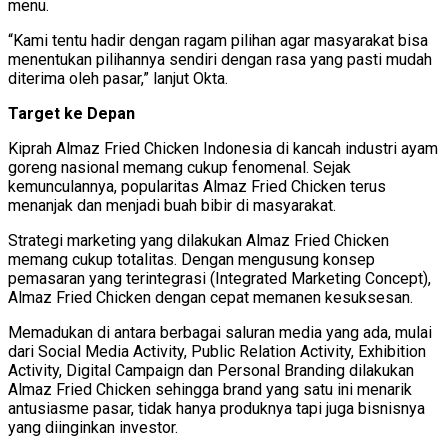
menu.
“Kami tentu hadir dengan ragam pilihan agar masyarakat bisa
menentukan pilihannya sendiri dengan rasa yang pasti mudah
diterima oleh pasar,” lanjut Okta.
Target ke Depan
Kiprah Almaz Fried Chicken Indonesia di kancah industri ayam
goreng nasional memang cukup fenomenal. Sejak
kemunculannya, popularitas Almaz Fried Chicken terus
menanjak dan menjadi buah bibir di masyarakat.
Strategi marketing yang dilakukan Almaz Fried Chicken
memang cukup totalitas. Dengan mengusung konsep
pemasaran yang terintegrasi (Integrated Marketing Concept),
Almaz Fried Chicken dengan cepat memanen kesuksesan.
Memadukan di antara berbagai saluran media yang ada, mulai
dari Social Media Activity, Public Relation Activity, Exhibition
Activity, Digital Campaign dan Personal Branding dilakukan
Almaz Fried Chicken sehingga brand yang satu ini menarik
antusiasme pasar, tidak hanya produknya tapi juga bisnisnya
yang diinginkan investor.