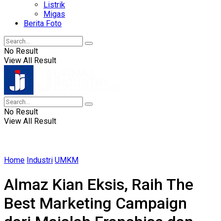
Listrik
Migas
Berita Foto
No Result
View All Result
No Result
View All Result
Home
Industri
UMKM
Almaz Kian Eksis, Raih The
Best Marketing Campaign