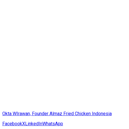
Okta WIrawan, Founder Almaz Fried Chicken Indonesia
Facebook
X
LinkedIn
WhatsApp