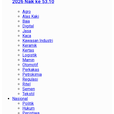
2026 Naik ke 53,10
Agro
Alas Kaki
Baja
Digital
Jasa
Kaca
Kawasan Industri
Keramik
Kertas
Logistik
Mamin
Otomotif
Perkakas
Petrokimia
Regulasi
Ritel
Semen
Tekstil
Nasional
Politik
Hukum
Peristiwa