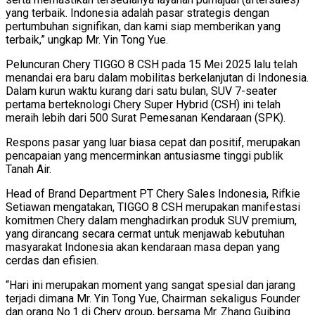
yang terbaik. Indonesia adalah pasar strategis dengan
pertumbuhan signifikan, dan kami siap memberikan yang
terbaik,” ungkap Mr. Yin Tong Yue.
Peluncuran Chery TIGGO 8 CSH pada 15 Mei 2025 lalu telah
menandai era baru dalam mobilitas berkelanjutan di Indonesia.
Dalam kurun waktu kurang dari satu bulan, SUV 7-seater
pertama berteknologi Chery Super Hybrid (CSH) ini telah
meraih lebih dari 500 Surat Pemesanan Kendaraan (SPK).
Respons pasar yang luar biasa cepat dan positif, merupakan
pencapaian yang mencerminkan antusiasme tinggi publik
Tanah Air.
Head of Brand Department PT Chery Sales Indonesia, Rifkie
Setiawan mengatakan, TIGGO 8 CSH merupakan manifestasi
komitmen Chery dalam menghadirkan produk SUV premium,
yang dirancang secara cermat untuk menjawab kebutuhan
masyarakat Indonesia akan kendaraan masa depan yang
cerdas dan efisien.
“Hari ini merupakan moment yang sangat spesial dan jarang
terjadi dimana Mr. Yin Tong Yue, Chairman sekaligus Founder
dan orang No.1 di Chery group, bersama Mr. Zhang Guibing