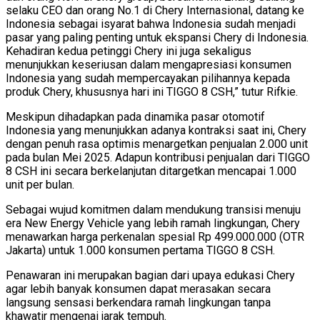
selaku CEO dan orang No.1 di Chery Internasional, datang ke
Indonesia sebagai isyarat bahwa Indonesia sudah menjadi
pasar yang paling penting untuk ekspansi Chery di Indonesia.
Kehadiran kedua petinggi Chery ini juga sekaligus
menunjukkan keseriusan dalam mengapresiasi konsumen
Indonesia yang sudah mempercayakan pilihannya kepada
produk Chery, khususnya hari ini TIGGO 8 CSH,” tutur Rifkie.
Meskipun dihadapkan pada dinamika pasar otomotif
Indonesia yang menunjukkan adanya kontraksi saat ini, Chery
dengan penuh rasa optimis menargetkan penjualan 2.000 unit
pada bulan Mei 2025. Adapun kontribusi penjualan dari TIGGO
8 CSH ini secara berkelanjutan ditargetkan mencapai 1.000
unit per bulan.
Sebagai wujud komitmen dalam mendukung transisi menuju
era New Energy Vehicle yang lebih ramah lingkungan, Chery
menawarkan harga perkenalan spesial Rp 499.000.000 (OTR
Jakarta) untuk 1.000 konsumen pertama TIGGO 8 CSH.
Penawaran ini merupakan bagian dari upaya edukasi Chery
agar lebih banyak konsumen dapat merasakan secara
langsung sensasi berkendara ramah lingkungan tanpa
khawatir mengenai jarak tempuh.