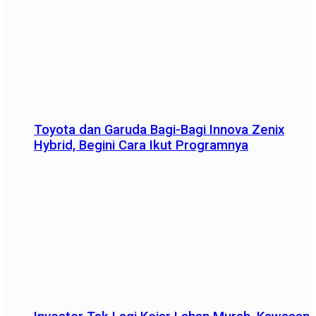
Toyota dan Garuda Bagi-Bagi Innova Zenix
Hybrid, Begini Cara Ikut Programnya