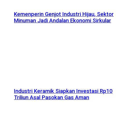
Kemenperin Genjot Industri Hijau, Sektor
Minuman Jadi Andalan Ekonomi Sirkular
Industri Keramik Siapkan Investasi Rp10
Triliun Asal Pasokan Gas Aman