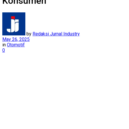
Konsumen
by
Redaksi Jurnal Industry
May 26, 2025
in
Otomotif
0