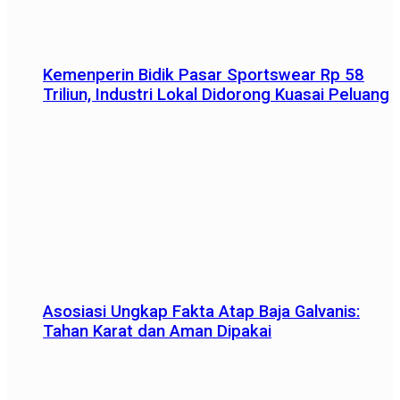
Kemenperin Bidik Pasar Sportswear Rp 58
Triliun, Industri Lokal Didorong Kuasai Peluang
Asosiasi Ungkap Fakta Atap Baja Galvanis:
Tahan Karat dan Aman Dipakai