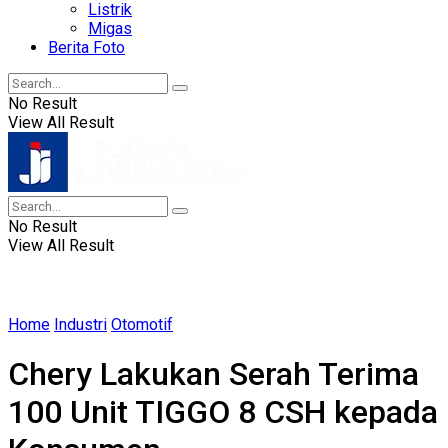
Listrik
Migas
Berita Foto
No Result
View All Result
No Result
View All Result
Home
Industri
Otomotif
Chery Lakukan Serah Terima
100 Unit TIGGO 8 CSH kepada