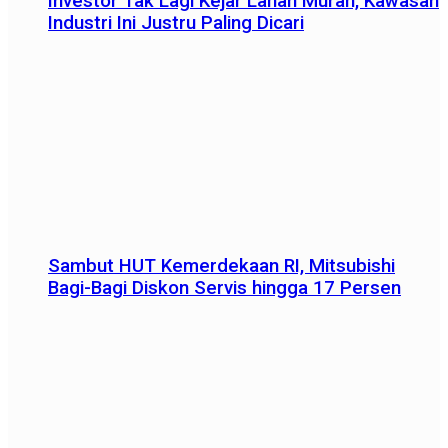
Investor Tak Lagi Kejar Lahan Murah, Kawasan
Industri Ini Justru Paling Dicari
Sambut HUT Kemerdekaan RI, Mitsubishi
Bagi-Bagi Diskon Servis hingga 17 Persen