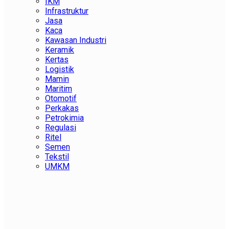
IKM
Infrastruktur
Jasa
Kaca
Kawasan Industri
Keramik
Kertas
Logistik
Mamin
Maritim
Otomotif
Perkakas
Petrokimia
Regulasi
Ritel
Semen
Tekstil
UMKM