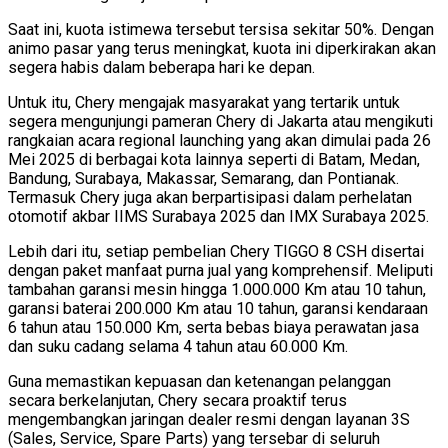
Saat ini, kuota istimewa tersebut tersisa sekitar 50%. Dengan
animo pasar yang terus meningkat, kuota ini diperkirakan akan
segera habis dalam beberapa hari ke depan.
Untuk itu, Chery mengajak masyarakat yang tertarik untuk
segera mengunjungi pameran Chery di Jakarta atau mengikuti
rangkaian acara regional launching yang akan dimulai pada 26
Mei 2025 di berbagai kota lainnya seperti di Batam, Medan,
Bandung, Surabaya, Makassar, Semarang, dan Pontianak.
Termasuk Chery juga akan berpartisipasi dalam perhelatan
otomotif akbar IIMS Surabaya 2025 dan IMX Surabaya 2025.
Lebih dari itu, setiap pembelian Chery TIGGO 8 CSH disertai
dengan paket manfaat purna jual yang komprehensif. Meliputi
tambahan garansi mesin hingga 1.000.000 Km atau 10 tahun,
garansi baterai 200.000 Km atau 10 tahun, garansi kendaraan
6 tahun atau 150.000 Km, serta bebas biaya perawatan jasa
dan suku cadang selama 4 tahun atau 60.000 Km.
Guna memastikan kepuasan dan ketenangan pelanggan
secara berkelanjutan, Chery secara proaktif terus
mengembangkan jaringan dealer resmi dengan layanan 3S
(Sales, Service, Spare Parts) yang tersebar di seluruh