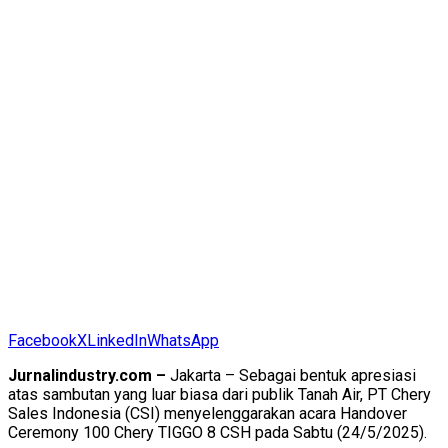
Facebook
X
LinkedIn
WhatsApp
Jurnalindustry.com –
Jakarta – Sebagai bentuk apresiasi
atas sambutan yang luar biasa dari publik Tanah Air, PT Chery
Sales Indonesia (CSI) menyelenggarakan acara Handover
Ceremony 100 Chery TIGGO 8 CSH pada Sabtu (24/5/2025).