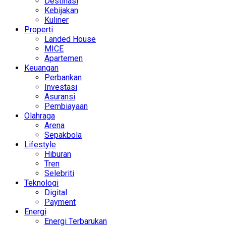
Destinasi
Kebijakan
Kuliner
Properti
Landed House
MICE
Apartemen
Keuangan
Perbankan
Investasi
Asuransi
Pembiayaan
Olahraga
Arena
Sepakbola
Lifestyle
Hiburan
Tren
Selebriti
Teknologi
Digital
Payment
Energi
Energi Terbarukan