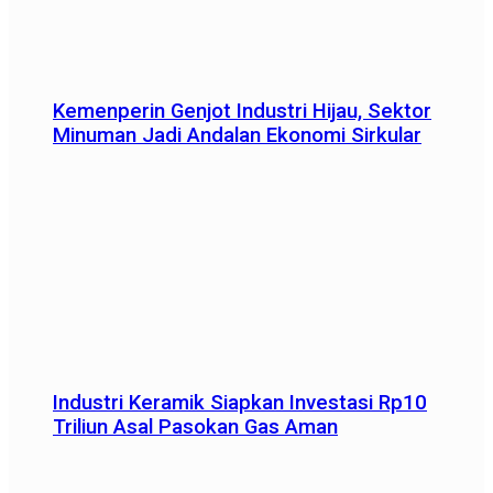
Kemenperin Genjot Industri Hijau, Sektor
Minuman Jadi Andalan Ekonomi Sirkular
Industri Keramik Siapkan Investasi Rp10
Triliun Asal Pasokan Gas Aman