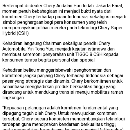
Bertempat di dealer Chery Andalan Puri Indah, Jakarta Barat,
momen penuh kebahagiaan ini menjadi bukti nyata dari
komitmen Chery terhadap pasar Indonesia, sekaligus menjadi
simbol penghargaan bagi para konsumen yang telah
mempercayakan pilihan mereka pada teknologi Chery Super
Hybrid (CSH).
Kehadiran langsung Chairman sekaligus pendiri Chery
Automobile, Yin Tong Yue, menjadi kejutan istimewa dan
membuat seremoni penyerahan unit TIGGO 8 CSH kepada
konsumen terasa begitu personal dan spesial.
Kehadiran beliau menggarisbawahi penghormatan dan
komitmen jangka panjang Chery terhadap Indonesia sebagai
pasar yang strategis dan dinamis. Chery berkomitmen untuk
senantiasa menghadirkan produk berkualitas tinggi yang
dirancang untuk mendukung transisi menuju mobilitas ramah
lingkungan.
“Kepuasan pelanggan adalah komitmen fundamental yang
dipegang teguh oleh Chery. Untuk mewujudkan komitmen
tersebut, Chery secara konsisten mengembangkan teknologi
terdepan guna menciptakan kendaraan berkualitas tinggi,
serta memastikan tersedianya layanan purnajual (aftersales)