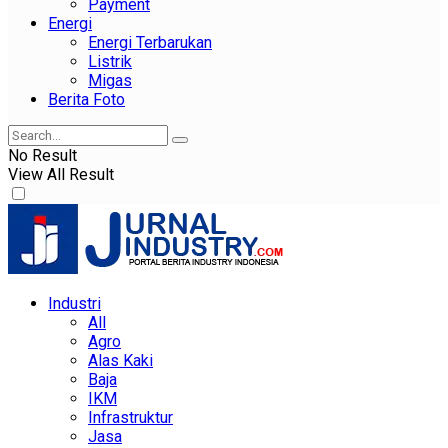
Payment
Energi
Energi Terbarukan
Listrik
Migas
Berita Foto
No Result
View All Result
Industri
All
Agro
Alas Kaki
Baja
IKM
Infrastruktur
Jasa