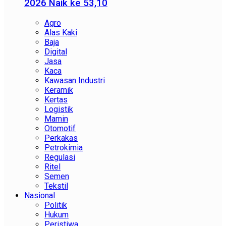
2026 Naik ke 53,10
Agro
Alas Kaki
Baja
Digital
Jasa
Kaca
Kawasan Industri
Keramik
Kertas
Logistik
Mamin
Otomotif
Perkakas
Petrokimia
Regulasi
Ritel
Semen
Tekstil
Nasional
Politik
Hukum
Peristiwa