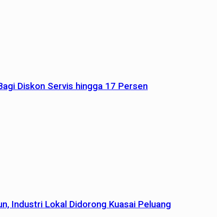
agi Diskon Servis hingga 17 Persen
n, Industri Lokal Didorong Kuasai Peluang