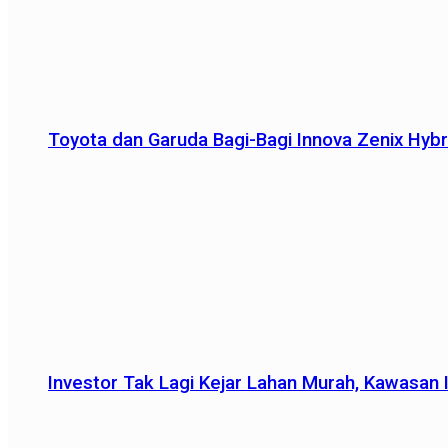
Toyota dan Garuda Bagi-Bagi Innova Zenix Hybr
Investor Tak Lagi Kejar Lahan Murah, Kawasan In