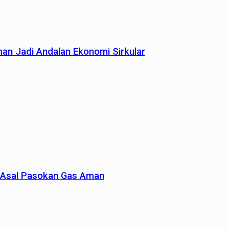
man Jadi Andalan Ekonomi Sirkular
un Asal Pasokan Gas Aman