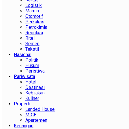
Logistik
Mamin
Otomotif
Perkakas
Petrokimia
Regulasi
Ritel
Semen
Tekstil
Nasional
Politik
Hukum
Peristiwa
Pariwisata
Hotel
Destinasi
Kebijakan
Kuliner
Properti
Landed House
MICE
Apartemen
Keuangan