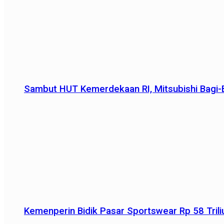
Sambut HUT Kemerdekaan RI, Mitsubishi Bagi-B
Kemenperin Bidik Pasar Sportswear Rp 58 Triliu