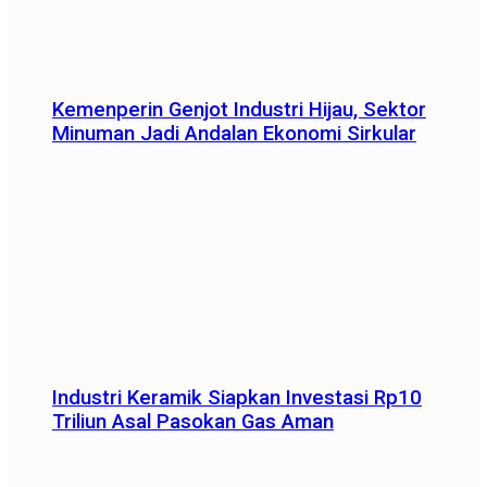
Kemenperin Genjot Industri Hijau, Sektor
Minuman Jadi Andalan Ekonomi Sirkular
Industri Keramik Siapkan Investasi Rp10
Triliun Asal Pasokan Gas Aman