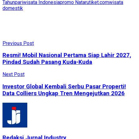
Tahun
pariwisata Indonesia
promo Nataru
tiket.com
wisata
domestik
Previous Post
Resmi! Mobil Nasional Pertama Siap Lahir 2027,
Pindad Sudah Pasang Kuda-Kuda
Next Post
Investor Global Kembali Serbu Pasar Properti!
Data Colliers Ungkap Tren Mengejutkan 2026
Redaksi Jurnal Industry