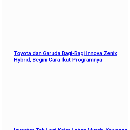
Toyota dan Garuda Bagi-Bagi Innova Zenix
Hybrid, Begini Cara Ikut Programnya