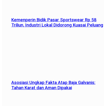
Kemenperin Bidik Pasar Sportswear Rp 58
Triliun, Industri Lokal Didorong Kuasai Peluang
Asosiasi Ungkap Fakta Atap Baja Galvanis:
Tahan Karat dan Aman Dipakai