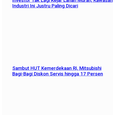
Investor Tak Lagi Kejar Lahan Murah, Kawasan
Industri Ini Justru Paling Dicari
Sambut HUT Kemerdekaan RI, Mitsubishi
Bagi-Bagi Diskon Servis hingga 17 Persen