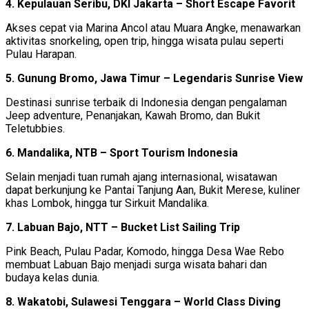
4. Kepulauan Seribu, DKI Jakarta – Short Escape Favorit
Akses cepat via Marina Ancol atau Muara Angke, menawarkan
aktivitas snorkeling, open trip, hingga wisata pulau seperti
Pulau Harapan.
5. Gunung Bromo, Jawa Timur – Legendaris Sunrise View
Destinasi sunrise terbaik di Indonesia dengan pengalaman
Jeep adventure, Penanjakan, Kawah Bromo, dan Bukit
Teletubbies.
6. Mandalika, NTB – Sport Tourism Indonesia
Selain menjadi tuan rumah ajang internasional, wisatawan
dapat berkunjung ke Pantai Tanjung Aan, Bukit Merese, kuliner
khas Lombok, hingga tur Sirkuit Mandalika.
7. Labuan Bajo, NTT – Bucket List Sailing Trip
Pink Beach, Pulau Padar, Komodo, hingga Desa Wae Rebo
membuat Labuan Bajo menjadi surga wisata bahari dan
budaya kelas dunia.
8. Wakatobi, Sulawesi Tenggara – World Class Diving