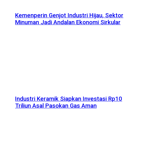
Kemenperin Genjot Industri Hijau, Sektor
Minuman Jadi Andalan Ekonomi Sirkular
Industri Keramik Siapkan Investasi Rp10
Triliun Asal Pasokan Gas Aman