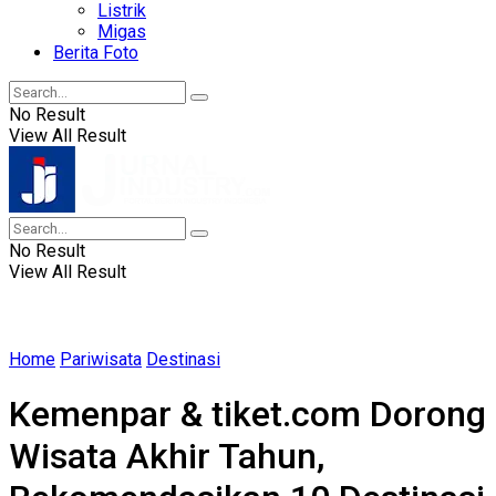
Listrik
Migas
Berita Foto
No Result
View All Result
No Result
View All Result
Home
Pariwisata
Destinasi
Kemenpar & tiket.com Dorong
Wisata Akhir Tahun,