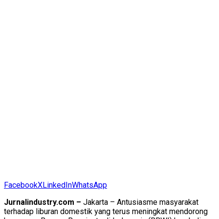
Facebook
X
LinkedIn
WhatsApp
Jurnalindustry.com –
Jakarta – Antusiasme masyarakat
terhadap liburan domestik yang terus meningkat mendorong