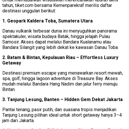
tahun, tiket.com bersama Kemenparekraf merilis daftar
destinasi unggulan berikut:
1. Geopark Kaldera Toba, Sumatera Utara
Danau vulkanik terbesar dunia ini menyuguhkan panorama
spektakuler, wisata budaya Batak, hingga jelajah Pulau
Samosir. Akses dapat melalui Bandara Kualanamu atau
Bandara Silangit yang lebih dekat ke kawasan Danau Toba.
2. Batam & Bintan, Kepulauan Riau – Effortless Luxury
Getaway
Destinasi premium escape yang menawarkan resort mewah,
spa, golf, hingga lagoon adventure di Treasure Bay. Akses
mudah melalui Bandara Hang Nadim dan jalur ferry menuju
Bintan.
3. Tanjung Lesung, Banten – Hidden Gem Dekat Jakarta
Pantai tenang, pasir putih, dan suasana tropis menjadikan
Tanjung Lesung pilihan ideal untuk short getaway hanya 3–4
jam dari Jakarta.