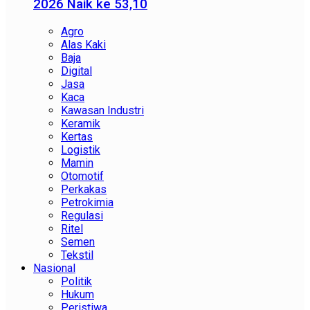
2026 Naik ke 53,10
Agro
Alas Kaki
Baja
Digital
Jasa
Kaca
Kawasan Industri
Keramik
Kertas
Logistik
Mamin
Otomotif
Perkakas
Petrokimia
Regulasi
Ritel
Semen
Tekstil
Nasional
Politik
Hukum
Peristiwa