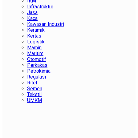
IKM
Infrastruktur
Jasa
Kaca
Kawasan Industri
Keramik
Kertas
Logistik
Mamin
Maritim
Otomotif
Perkakas
Petrokimia
Regulasi
Ritel
Semen
Tekstil
UMKM