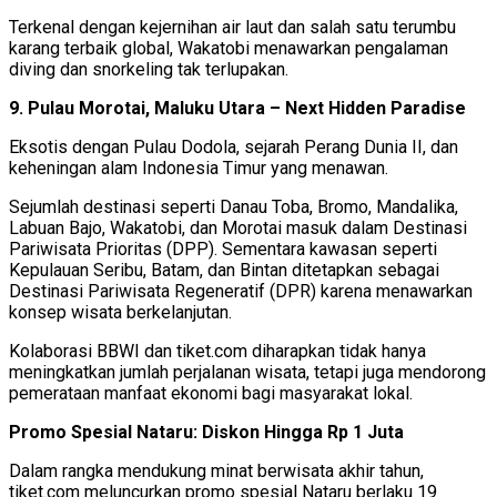
Terkenal dengan kejernihan air laut dan salah satu terumbu
karang terbaik global, Wakatobi menawarkan pengalaman
diving dan snorkeling tak terlupakan.
9. Pulau Morotai, Maluku Utara – Next Hidden Paradise
Eksotis dengan Pulau Dodola, sejarah Perang Dunia II, dan
keheningan alam Indonesia Timur yang menawan.
Sejumlah destinasi seperti Danau Toba, Bromo, Mandalika,
Labuan Bajo, Wakatobi, dan Morotai masuk dalam Destinasi
Pariwisata Prioritas (DPP). Sementara kawasan seperti
Kepulauan Seribu, Batam, dan Bintan ditetapkan sebagai
Destinasi Pariwisata Regeneratif (DPR) karena menawarkan
konsep wisata berkelanjutan.
Kolaborasi BBWI dan tiket.com diharapkan tidak hanya
meningkatkan jumlah perjalanan wisata, tetapi juga mendorong
pemerataan manfaat ekonomi bagi masyarakat lokal.
Promo Spesial Nataru: Diskon Hingga Rp 1 Juta
Dalam rangka mendukung minat berwisata akhir tahun,
tiket.com meluncurkan promo spesial Nataru berlaku 19