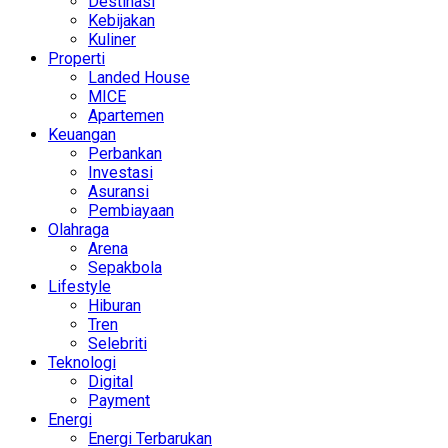
Destinasi
Kebijakan
Kuliner
Properti
Landed House
MICE
Apartemen
Keuangan
Perbankan
Investasi
Asuransi
Pembiayaan
Olahraga
Arena
Sepakbola
Lifestyle
Hiburan
Tren
Selebriti
Teknologi
Digital
Payment
Energi
Energi Terbarukan