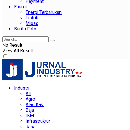
Payment
Energi
Energi Terbarukan
Listrik
Migas
Berita Foto
No Result
View All Result
Industri
All
Agro
Alas Kaki
Baja
IKM
Infrastruktur
Jasa