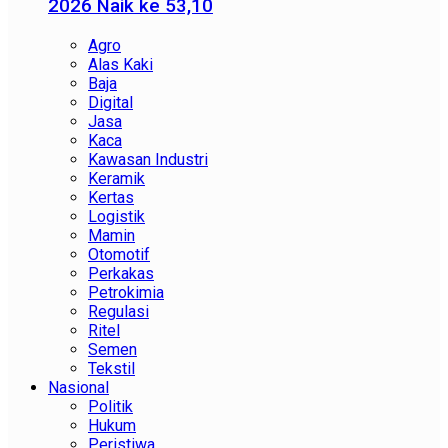
2026 Naik ke 53,10
Agro
Alas Kaki
Baja
Digital
Jasa
Kaca
Kawasan Industri
Keramik
Kertas
Logistik
Mamin
Otomotif
Perkakas
Petrokimia
Regulasi
Ritel
Semen
Tekstil
Nasional
Politik
Hukum
Peristiwa