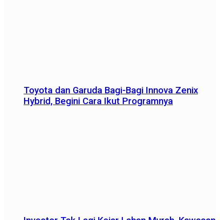
Toyota dan Garuda Bagi-Bagi Innova Zenix
Hybrid, Begini Cara Ikut Programnya