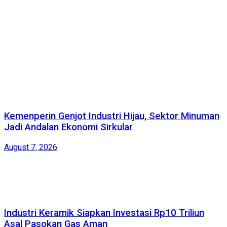
Kemenperin Genjot Industri Hijau, Sektor Minuman
Jadi Andalan Ekonomi Sirkular
August 7, 2026
Industri Keramik Siapkan Investasi Rp10 Triliun
Asal Pasokan Gas Aman