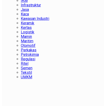
IKM
Infrastruktur
Jasa
Kaca
Kawasan Industri
Keramik
Kertas
Logistik
Mamin
Maritim
Otomotif
Perkakas
Petrokimia
Regulasi
Ritel
Semen
Tekstil
UMKM