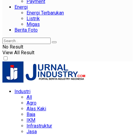
Payment
Energi
Energi Terbarukan
Listrik
Migas
Berita Foto
No Result
View All Result
Industri
All
Agro
Alas Kaki
Baja
IKM
Infrastruktur
Jasa