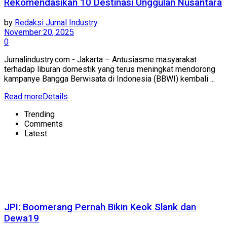
Rekomendasikan 10 Destinasi Unggulan Nusantara
by
Redaksi Jurnal Industry
November 20, 2025
0
Jurnalindustry.com - Jakarta – Antusiasme masyarakat
terhadap liburan domestik yang terus meningkat mendorong
kampanye Bangga Berwisata di Indonesia (BBWI) kembali ...
Read more
Details
Trending
Comments
Latest
JPI: Boomerang Pernah Bikin Keok Slank dan
Dewa19