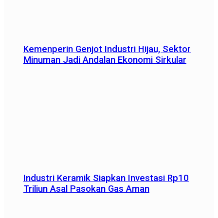
Kemenperin Genjot Industri Hijau, Sektor
Minuman Jadi Andalan Ekonomi Sirkular
Industri Keramik Siapkan Investasi Rp10
Triliun Asal Pasokan Gas Aman