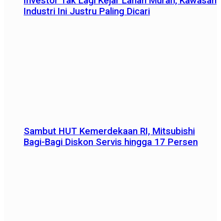
Investor Tak Lagi Kejar Lahan Murah, Kawasan
Industri Ini Justru Paling Dicari
Sambut HUT Kemerdekaan RI, Mitsubishi
Bagi-Bagi Diskon Servis hingga 17 Persen