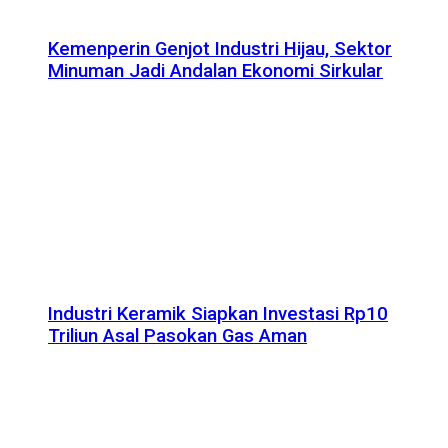
Kemenperin Genjot Industri Hijau, Sektor
Minuman Jadi Andalan Ekonomi Sirkular
Industri Keramik Siapkan Investasi Rp10
Triliun Asal Pasokan Gas Aman