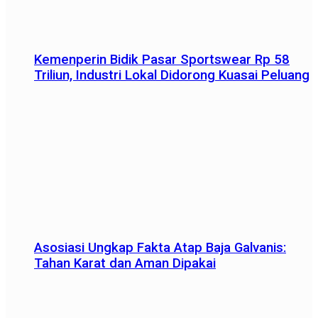
Kemenperin Bidik Pasar Sportswear Rp 58
Triliun, Industri Lokal Didorong Kuasai Peluang
Asosiasi Ungkap Fakta Atap Baja Galvanis:
Tahan Karat dan Aman Dipakai