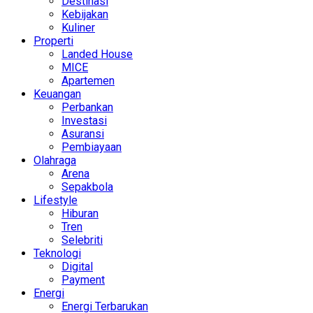
Destinasi
Kebijakan
Kuliner
Properti
Landed House
MICE
Apartemen
Keuangan
Perbankan
Investasi
Asuransi
Pembiayaan
Olahraga
Arena
Sepakbola
Lifestyle
Hiburan
Tren
Selebriti
Teknologi
Digital
Payment
Energi
Energi Terbarukan