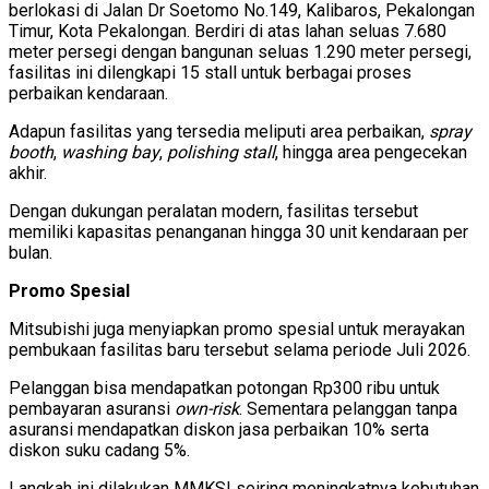
berlokasi di Jalan Dr Soetomo No.149, Kalibaros, Pekalongan
Timur, Kota Pekalongan. Berdiri di atas lahan seluas 7.680
meter persegi dengan bangunan seluas 1.290 meter persegi,
fasilitas ini dilengkapi 15 stall untuk berbagai proses
perbaikan kendaraan.
Adapun fasilitas yang tersedia meliputi area perbaikan,
spray
booth
,
washing bay
,
polishing stall
, hingga area pengecekan
akhir.
Dengan dukungan peralatan modern, fasilitas tersebut
memiliki kapasitas penanganan hingga 30 unit kendaraan per
bulan.
Promo Spesial
Mitsubishi juga menyiapkan promo spesial untuk merayakan
pembukaan fasilitas baru tersebut selama periode Juli 2026.
Pelanggan bisa mendapatkan potongan Rp300 ribu untuk
pembayaran asuransi
own-risk
. Sementara pelanggan tanpa
asuransi mendapatkan diskon jasa perbaikan 10% serta
diskon suku cadang 5%.
Langkah ini dilakukan MMKSI seiring meningkatnya kebutuhan