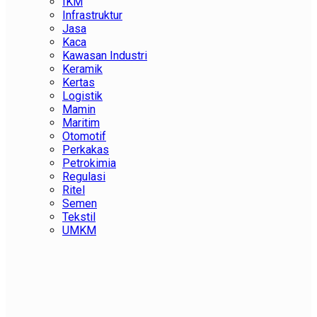
IKM
Infrastruktur
Jasa
Kaca
Kawasan Industri
Keramik
Kertas
Logistik
Mamin
Maritim
Otomotif
Perkakas
Petrokimia
Regulasi
Ritel
Semen
Tekstil
UMKM