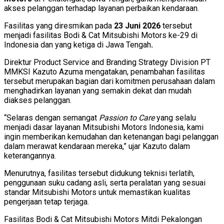
akses pelanggan terhadap layanan perbaikan kendaraan.
Fasilitas yang diresmikan pada
23 Juni 2026
tersebut
menjadi fasilitas Bodi & Cat Mitsubishi Motors ke-29 di
Indonesia dan yang ketiga di Jawa Tengah
.
Direktur Product Service and Branding Strategy Division PT
MMKSI Kazuto Azuma mengatakan, penambahan fasilitas
tersebut merupakan bagian dari komitmen perusahaan dalam
menghadirkan layanan yang semakin dekat dan mudah
diakses pelanggan.
“Selaras dengan semangat
Passion to Care
yang selalu
menjadi dasar layanan Mitsubishi Motors Indonesia, kami
ingin memberikan kemudahan dan ketenangan bagi pelanggan
dalam merawat kendaraan mereka,” ujar Kazuto dalam
keterangannya.
Menurutnya, fasilitas tersebut didukung teknisi terlatih,
penggunaan suku cadang asli, serta peralatan yang sesuai
standar Mitsubishi Motors untuk memastikan kualitas
pengerjaan tetap terjaga.
Fasilitas Bodi & Cat Mitsubishi Motors Mitdi Pekalongan