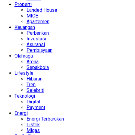
Properti
Landed House
MICE
Apartemen
Keuangan
Perbankan
Investasi
Asuransi
Pembiayaan
Olahraga
Arena
Sepakbola
Lifestyle
Hiburan
Tren
Selebriti
Teknologi
Digital
Payment
Energi
Energi Terbarukan
Listrik
Migas