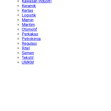
Kawasan Industri
Keramik
Kertas
Logistik
Mamin
Maritim
Otomotif
Perkakas
Petrokimia
Regulasi
Ritel
Semen
Tekstil
UMKM