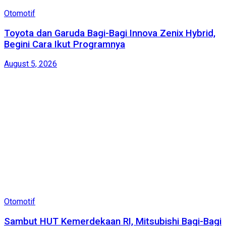
Otomotif
Toyota dan Garuda Bagi-Bagi Innova Zenix Hybrid,
Begini Cara Ikut Programnya
August 5, 2026
Otomotif
Sambut HUT Kemerdekaan RI, Mitsubishi Bagi-Bagi