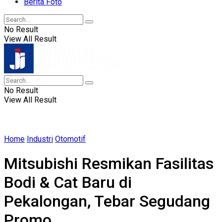
Berita Foto
No Result
View All Result
No Result
View All Result
Home
Industri
Otomotif
Mitsubishi Resmikan Fasilitas
Bodi & Cat Baru di
Pekalongan, Tebar Segudang
Promo