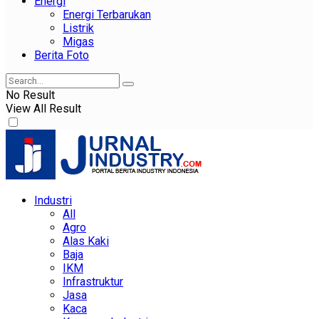
Energi
Energi Terbarukan
Listrik
Migas
Berita Foto
No Result
View All Result
Industri
All
Agro
Alas Kaki
Baja
IKM
Infrastruktur
Jasa
Kaca