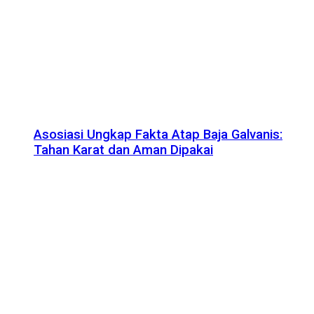
Asosiasi Ungkap Fakta Atap Baja Galvanis:
Tahan Karat dan Aman Dipakai