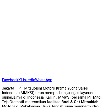
Facebook
X
LinkedIn
WhatsApp
Jakarta – PT Mitsubishi Motors Krama Yudha Sales
Indonesia (MMKSI) terus memperluas jaringan layanan
purnajualnya di Indonesia. Kali ini, MMKSI bersama PT Mitdi
Teja Otomotif meresmikan fasilitas
Bodi & Cat Mitsubishi
Motors
di Pekalongan, Jawa Tengah, guna mempermudah