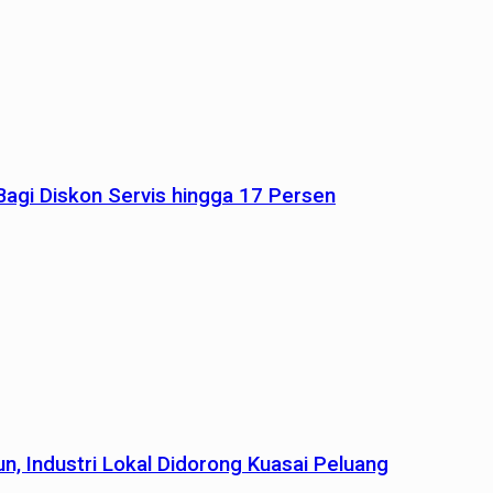
agi Diskon Servis hingga 17 Persen
n, Industri Lokal Didorong Kuasai Peluang