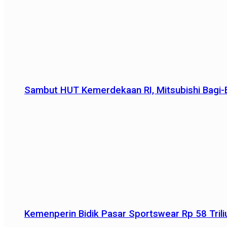
Sambut HUT Kemerdekaan RI, Mitsubishi Bagi-B
Kemenperin Bidik Pasar Sportswear Rp 58 Triliu