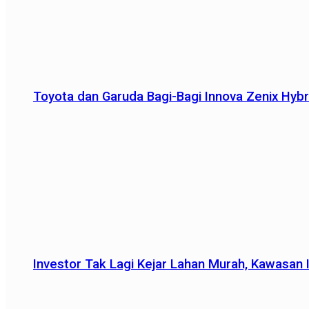
Toyota dan Garuda Bagi-Bagi Innova Zenix Hybr
Investor Tak Lagi Kejar Lahan Murah, Kawasan In