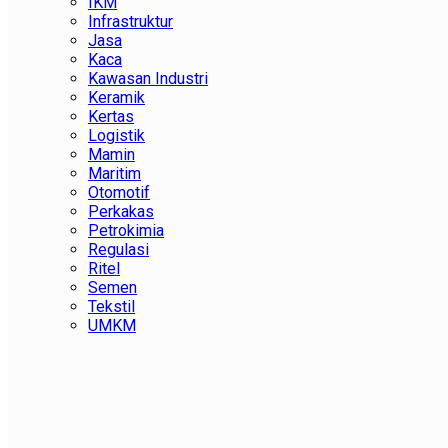
IKM
Infrastruktur
Jasa
Kaca
Kawasan Industri
Keramik
Kertas
Logistik
Mamin
Maritim
Otomotif
Perkakas
Petrokimia
Regulasi
Ritel
Semen
Tekstil
UMKM