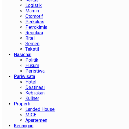
Logistik
Mamin
Otomotif
Perkakas
Petrokimia
Regulasi
Ritel
Semen
Tekstil
Nasional
Politik
Hukum
Peristiwa
Pariwisata
Hotel
Destinasi
Kebijakan
Kuliner
Properti
Landed House
MICE
Apartemen
Keuangan