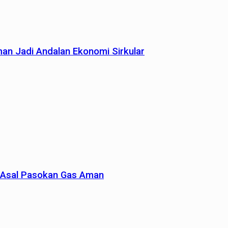
man Jadi Andalan Ekonomi Sirkular
un Asal Pasokan Gas Aman