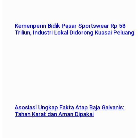
Kemenperin Bidik Pasar Sportswear Rp 58
Triliun, Industri Lokal Didorong Kuasai Peluang
Asosiasi Ungkap Fakta Atap Baja Galvanis:
Tahan Karat dan Aman Dipakai