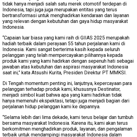
tidak hanya menjadi salah satu merek otomotif terdepan di
Indonesia, tapi juga juga merupakan entitas yang terus
bertransformasi untuk menghadirkan kendaraan dan layanan
yang relevan dengan kebutuhan dan gaya hidup masyarakat
Indonesia.
“Capaian luar biasa yang kami raih di GIIAS 2025 merupakah
hadiah terbaik dalam perayaan 55 tahun perjalanan kami di
Indonesia. Kami sangat berterima kasih kepada seluruh
pelanggan yang telah mempercayakan pilihannya kepada
produk kami yang kami hadirkan dengan sepenuh hati sebagai
jawaban atas kebutuhan dan aspirasi masyarakat Indonesia
saat ini,” kata Atsushi Kurita, Presiden Direktur PT MMKSI.
Di Tengah momentum penting ini, lanjutnya, kepercayaan para
pelanggan terhadap produk kami, khususnya Destinator,
menjadi simbol kuat bahwa apa yang kami hadirkan tidak
hanya memenuhi ekspektasi, tetapi juga menjadi bagian dari
perjalanan hidup pelanggan kami ke depannya.
“Selama lebih dari lima dekade, kami terus belajar dan tumbuh
bersama masyarakat Indonesia. Karena itu, kami akan terus
berkomitmen menghadirkan produk, layanan, dan pengalaman
terbaik untuk mendampingi masyarakat Indonesia dalam