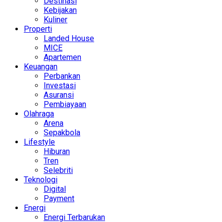
Destinasi
Kebijakan
Kuliner
Properti
Landed House
MICE
Apartemen
Keuangan
Perbankan
Investasi
Asuransi
Pembiayaan
Olahraga
Arena
Sepakbola
Lifestyle
Hiburan
Tren
Selebriti
Teknologi
Digital
Payment
Energi
Energi Terbarukan