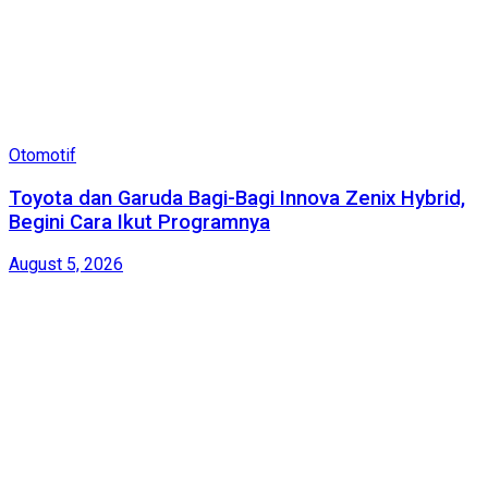
Otomotif
Toyota dan Garuda Bagi-Bagi Innova Zenix Hybrid,
Begini Cara Ikut Programnya
August 5, 2026