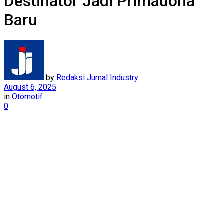
Destinator Jadi Primadona
Baru
by
Redaksi Jurnal Industry
August 6, 2025
in
Otomotif
0