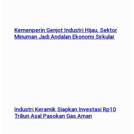
Kemenperin Genjot Industri Hijau, Sektor
Minuman Jadi Andalan Ekonomi Sirkular
Industri Keramik Siapkan Investasi Rp10
Triliun Asal Pasokan Gas Aman