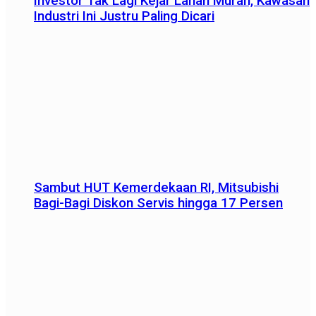
Investor Tak Lagi Kejar Lahan Murah, Kawasan
Industri Ini Justru Paling Dicari
Sambut HUT Kemerdekaan RI, Mitsubishi
Bagi-Bagi Diskon Servis hingga 17 Persen