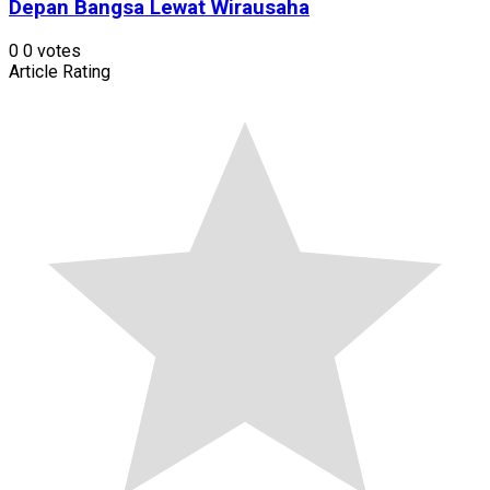
Depan Bangsa Lewat Wirausaha
0
0
votes
Article Rating