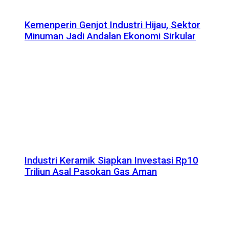
Kemenperin Genjot Industri Hijau, Sektor
Minuman Jadi Andalan Ekonomi Sirkular
Industri Keramik Siapkan Investasi Rp10
Triliun Asal Pasokan Gas Aman