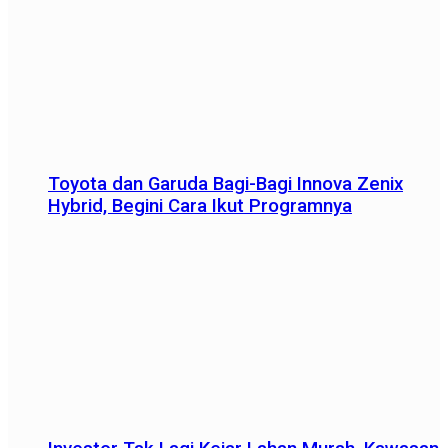
Toyota dan Garuda Bagi-Bagi Innova Zenix
Hybrid, Begini Cara Ikut Programnya