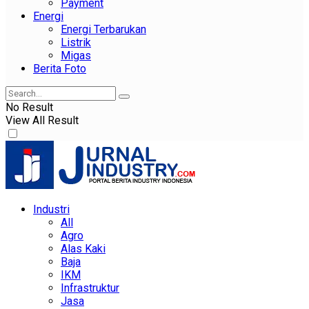
Payment
Energi
Energi Terbarukan
Listrik
Migas
Berita Foto
No Result
View All Result
Industri
All
Agro
Alas Kaki
Baja
IKM
Infrastruktur
Jasa