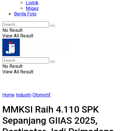
Listrik
Migas
Berita Foto
No Result
View All Result
No Result
View All Result
Home
Industri
Otomotif
MMKSI Raih 4.110 SPK
Sepanjang GIIAS 2025,