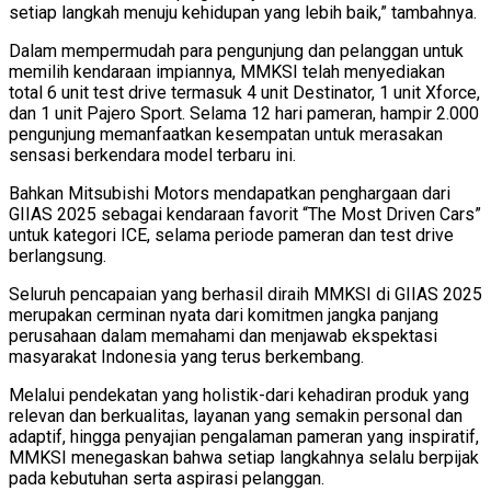
setiap langkah menuju kehidupan yang lebih baik,” tambahnya.
Dalam mempermudah para pengunjung dan pelanggan untuk
memilih kendaraan impiannya, MMKSI telah menyediakan
total 6 unit test drive termasuk 4 unit Destinator, 1 unit Xforce,
dan 1 unit Pajero Sport. Selama 12 hari pameran, hampir 2.000
pengunjung memanfaatkan kesempatan untuk merasakan
sensasi berkendara model terbaru ini.
Bahkan Mitsubishi Motors mendapatkan penghargaan dari
GIIAS 2025 sebagai kendaraan favorit “The Most Driven Cars”
untuk kategori ICE, selama periode pameran dan test drive
berlangsung.
Seluruh pencapaian yang berhasil diraih MMKSI di GIIAS 2025
merupakan cerminan nyata dari komitmen jangka panjang
perusahaan dalam memahami dan menjawab ekspektasi
masyarakat Indonesia yang terus berkembang.
Melalui pendekatan yang holistik-dari kehadiran produk yang
relevan dan berkualitas, layanan yang semakin personal dan
adaptif, hingga penyajian pengalaman pameran yang inspiratif,
MMKSI menegaskan bahwa setiap langkahnya selalu berpijak
pada kebutuhan serta aspirasi pelanggan.