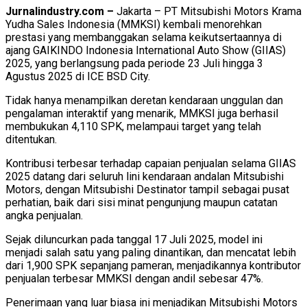
Jurnalindustry.com –
Jakarta – PT Mitsubishi Motors Krama
Yudha Sales Indonesia (MMKSI) kembali menorehkan
prestasi yang membanggakan selama keikutsertaannya di
ajang GAIKINDO Indonesia International Auto Show (GIIAS)
2025, yang berlangsung pada periode 23 Juli hingga 3
Agustus 2025 di ICE BSD City.
Tidak hanya menampilkan deretan kendaraan unggulan dan
pengalaman interaktif yang menarik, MMKSI juga berhasil
membukukan 4,110 SPK, melampaui target yang telah
ditentukan.
Kontribusi terbesar terhadap capaian penjualan selama GIIAS
2025 datang dari seluruh lini kendaraan andalan Mitsubishi
Motors, dengan Mitsubishi Destinator tampil sebagai pusat
perhatian, baik dari sisi minat pengunjung maupun catatan
angka penjualan.
Sejak diluncurkan pada tanggal 17 Juli 2025, model ini
menjadi salah satu yang paling dinantikan, dan mencatat lebih
dari 1,900 SPK sepanjang pameran, menjadikannya kontributor
penjualan terbesar MMKSI dengan andil sebesar 47%.
Penerimaan yang luar biasa ini menjadikan Mitsubishi Motors