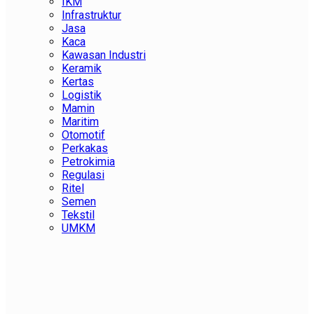
IKM
Infrastruktur
Jasa
Kaca
Kawasan Industri
Keramik
Kertas
Logistik
Mamin
Maritim
Otomotif
Perkakas
Petrokimia
Regulasi
Ritel
Semen
Tekstil
UMKM