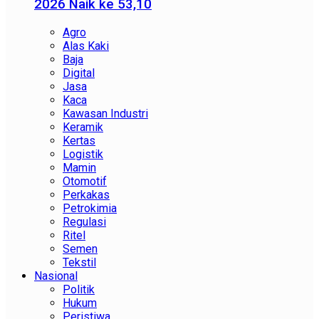
2026 Naik ke 53,10
Agro
Alas Kaki
Baja
Digital
Jasa
Kaca
Kawasan Industri
Keramik
Kertas
Logistik
Mamin
Otomotif
Perkakas
Petrokimia
Regulasi
Ritel
Semen
Tekstil
Nasional
Politik
Hukum
Peristiwa