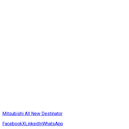
Mitsubishi All New Destinator
Facebook
X
LinkedIn
WhatsApp