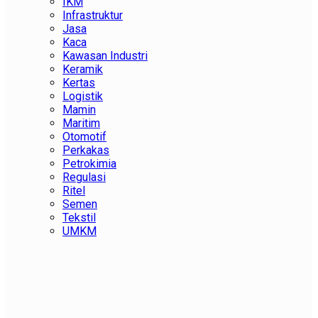
IKM
Infrastruktur
Jasa
Kaca
Kawasan Industri
Keramik
Kertas
Logistik
Mamin
Maritim
Otomotif
Perkakas
Petrokimia
Regulasi
Ritel
Semen
Tekstil
UMKM