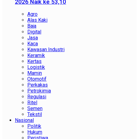
2026 Naik ke 53,10
Agro
Alas Kaki
Baja
Digital
Jasa
Kaca
Kawasan Industri
Keramik
Kertas
Logistik
Mamin
Otomotif
Perkakas
Petrokimia
Regulasi
Ritel
Semen
Tekstil
Nasional
Politik
Hukum
Peristiwa