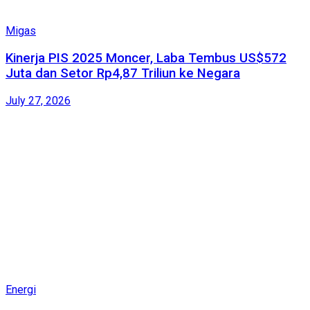
Migas
Kinerja PIS 2025 Moncer, Laba Tembus US$572
Juta dan Setor Rp4,87 Triliun ke Negara
July 27, 2026
Energi