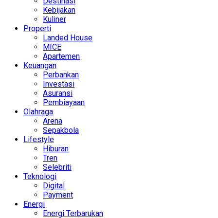
Destinasi
Kebijakan
Kuliner
Properti
Landed House
MICE
Apartemen
Keuangan
Perbankan
Investasi
Asuransi
Pembiayaan
Olahraga
Arena
Sepakbola
Lifestyle
Hiburan
Tren
Selebriti
Teknologi
Digital
Payment
Energi
Energi Terbarukan