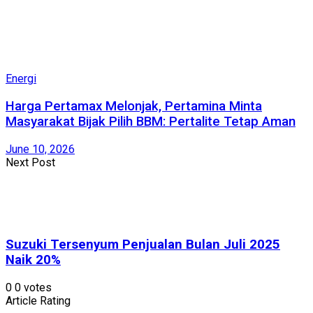
Energi
Harga Pertamax Melonjak, Pertamina Minta
Masyarakat Bijak Pilih BBM: Pertalite Tetap Aman
June 10, 2026
Next Post
Suzuki Tersenyum Penjualan Bulan Juli 2025
Naik 20%
0
0
votes
Article Rating