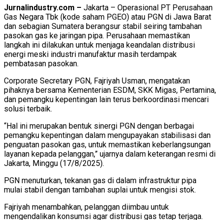
Jurnalindustry.com –
Jakarta – Operasional PT Perusahaan
Gas Negara Tbk (kode saham PGEO) atau PGN di Jawa Barat
dan sebagian Sumatera berangsur stabil seiring tambahan
pasokan gas ke jaringan pipa. Perusahaan memastikan
langkah ini dilakukan untuk menjaga keandalan distribusi
energi meski industri manufaktur masih terdampak
pembatasan pasokan.
Corporate Secretary PGN, Fajriyah Usman, mengatakan
pihaknya bersama Kementerian ESDM, SKK Migas, Pertamina,
dan pemangku kepentingan lain terus berkoordinasi mencari
solusi terbaik.
“Hal ini merupakan bentuk sinergi PGN dengan berbagai
pemangku kepentingan dalam mengupayakan stabilisasi dan
penguatan pasokan gas, untuk memastikan keberlangsungan
layanan kepada pelanggan,” ujarnya dalam keterangan resmi di
Jakarta, Minggu (17/8/2025).
PGN menuturkan, tekanan gas di dalam infrastruktur pipa
mulai stabil dengan tambahan suplai untuk mengisi stok.
Fajriyah menambahkan, pelanggan diimbau untuk
mengendalikan konsumsi agar distribusi gas tetap terjaga.