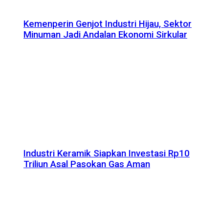
Kemenperin Genjot Industri Hijau, Sektor
Minuman Jadi Andalan Ekonomi Sirkular
Industri Keramik Siapkan Investasi Rp10
Triliun Asal Pasokan Gas Aman