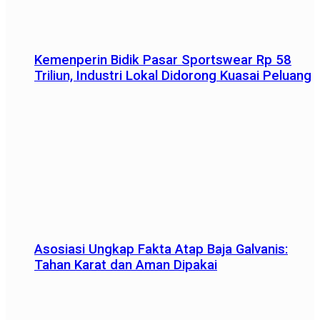
Kemenperin Bidik Pasar Sportswear Rp 58
Triliun, Industri Lokal Didorong Kuasai Peluang
Asosiasi Ungkap Fakta Atap Baja Galvanis:
Tahan Karat dan Aman Dipakai