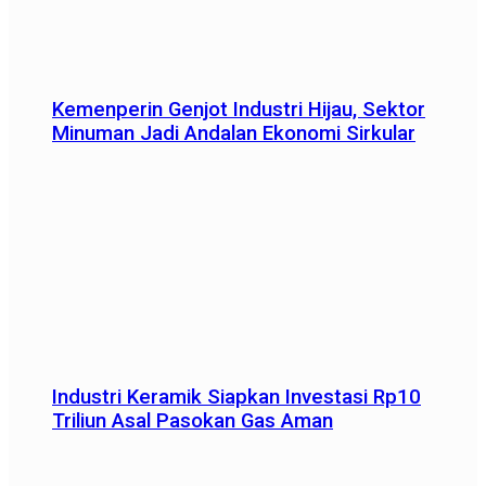
Kemenperin Genjot Industri Hijau, Sektor
Minuman Jadi Andalan Ekonomi Sirkular
Industri Keramik Siapkan Investasi Rp10
Triliun Asal Pasokan Gas Aman