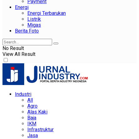
Payment
Energi
Energi Terbarukan
Listrik
Migas
Berita Foto
No Result
View All Result
Industri
All
Agro
Alas Kaki
Baja
IKM
Infrastruktur
Jasa