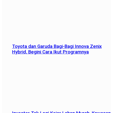
Toyota dan Garuda Bagi-Bagi Innova Zenix
Hybrid, Begini Cara Ikut Programnya