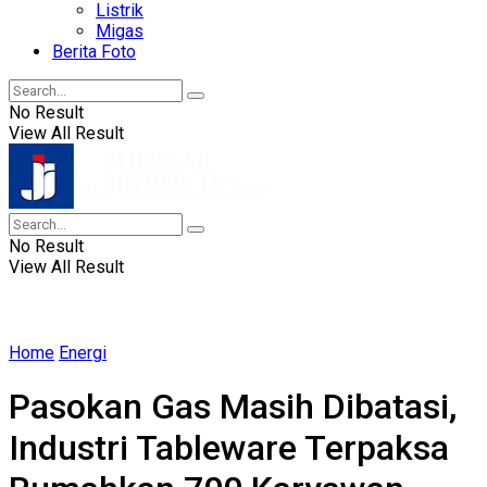
Listrik
Migas
Berita Foto
No Result
View All Result
No Result
View All Result
Home
Energi
Pasokan Gas Masih Dibatasi,
Industri Tableware Terpaksa