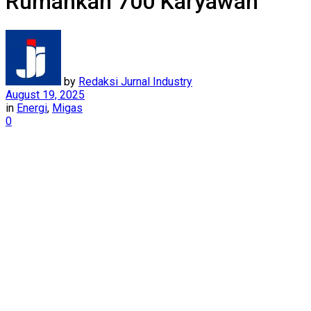
Rumahkan 700 Karyawan
by
Redaksi Jurnal Industry
August 19, 2025
in
Energi
,
Migas
0