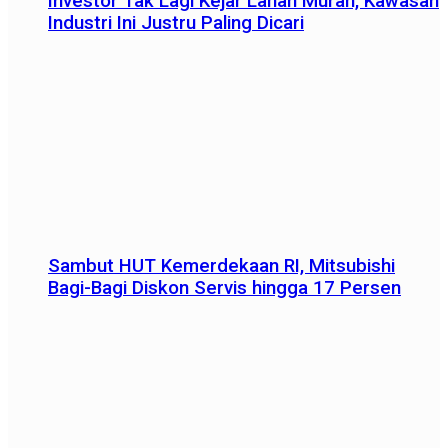
Investor Tak Lagi Kejar Lahan Murah, Kawasan
Industri Ini Justru Paling Dicari
Sambut HUT Kemerdekaan RI, Mitsubishi
Bagi-Bagi Diskon Servis hingga 17 Persen