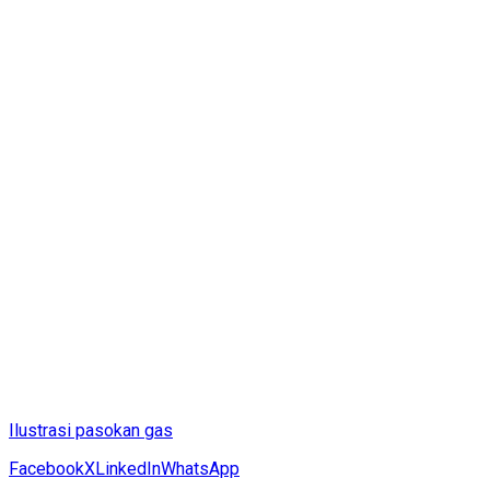
Ilustrasi pasokan gas
Facebook
X
LinkedIn
WhatsApp