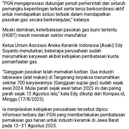
“PGN mengapresiasi dukungan penuh pemerintah dan seluruh
pemangku kepentingan terkait serta terus berkoordinasi aktif
untuk mendapatkan solusi terbaik dalam mendapatkan
pasokan gas secara berkelanjutan,” katanya.
Meski demikian, keterbatasan pasokan gas bumi tertentu
(HGBT) masih menekan sektor manufaktur.
Ketua Umum Asosiasi Aneka Keramik Indonesia (Asaki) Edy
Suyanto menuturkan, beberapa perusahaan sudah
merumahkan karyawan akibat kebijakan pembatasan kuota
pemanfaatan gas.
”Gangguan pasokan telah memakan korban. Dua industri
tableware (alat makan) di Tangerang terpaksa merumahkan
sekitar 700 karyawannya. (Gangguan suplai gas) sudah sejak
awal 2024. Mulai parah sejak awal tahun 2025 ini dan paling
parah sejak 13 Agustus lalu,” kata Edy, dikutip dari Kompas.id,
Minggu (17/8/2025).
Ia menjelaskan kebijakan perusahaan tersebut dipicu
informasi terbaru dari PGN yang memberlakukan pembatasan
pemakaian gas harian untuk industri keramik di Jawa Barat
pada 13–31 Agustus 2025.