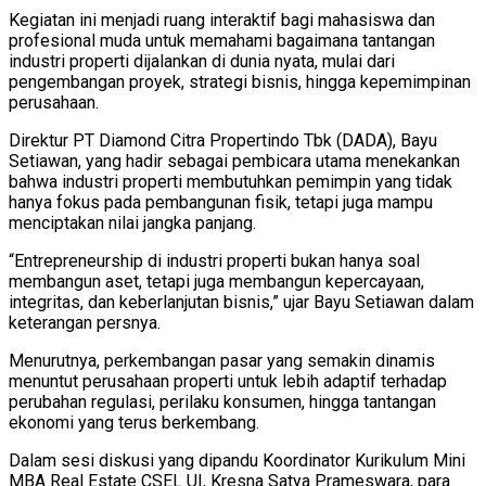
Kegiatan ini menjadi ruang interaktif bagi mahasiswa dan
profesional muda untuk memahami bagaimana tantangan
industri properti dijalankan di dunia nyata, mulai dari
pengembangan proyek, strategi bisnis, hingga kepemimpinan
perusahaan.
Direktur PT Diamond Citra Propertindo Tbk (DADA), Bayu
Setiawan, yang hadir sebagai pembicara utama menekankan
bahwa industri properti membutuhkan pemimpin yang tidak
hanya fokus pada pembangunan fisik, tetapi juga mampu
menciptakan nilai jangka panjang.
“Entrepreneurship di industri properti bukan hanya soal
membangun aset, tetapi juga membangun kepercayaan,
integritas, dan keberlanjutan bisnis,” ujar Bayu Setiawan dalam
keterangan persnya.
Menurutnya, perkembangan pasar yang semakin dinamis
menuntut perusahaan properti untuk lebih adaptif terhadap
perubahan regulasi, perilaku konsumen, hingga tantangan
ekonomi yang terus berkembang.
Dalam sesi diskusi yang dipandu Koordinator Kurikulum Mini
MBA Real Estate CSEL UI, Kresna Satya Prameswara, para