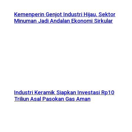
Kemenperin Genjot Industri Hijau, Sektor
Minuman Jadi Andalan Ekonomi Sirkular
Industri Keramik Siapkan Investasi Rp10
Triliun Asal Pasokan Gas Aman