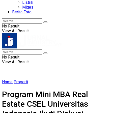
Listrik
Migas
Berita Foto
No Result
View All Result
No Result
View All Result
Home
Properti
Program Mini MBA Real
Estate CSEL Universitas