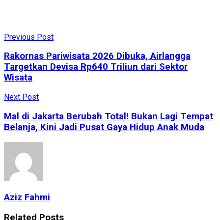
Previous Post
Rakornas Pariwisata 2026 Dibuka, Airlangga
Targetkan Devisa Rp640 Triliun dari Sektor
Wisata
Next Post
Mal di Jakarta Berubah Total! Bukan Lagi Tempat
Belanja, Kini Jadi Pusat Gaya Hidup Anak Muda
Aziz Fahmi
Related
Posts