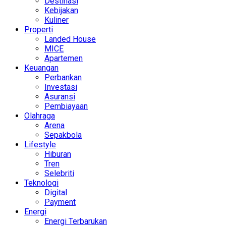
Destinasi
Kebijakan
Kuliner
Properti
Landed House
MICE
Apartemen
Keuangan
Perbankan
Investasi
Asuransi
Pembiayaan
Olahraga
Arena
Sepakbola
Lifestyle
Hiburan
Tren
Selebriti
Teknologi
Digital
Payment
Energi
Energi Terbarukan