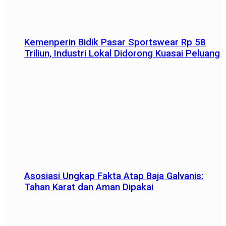
Kemenperin Bidik Pasar Sportswear Rp 58
Triliun, Industri Lokal Didorong Kuasai Peluang
Asosiasi Ungkap Fakta Atap Baja Galvanis:
Tahan Karat dan Aman Dipakai