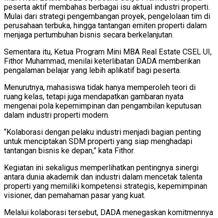
peserta aktif membahas berbagai isu aktual industri properti.
Mulai dari strategi pengembangan proyek, pengelolaan tim di
perusahaan terbuka, hingga tantangan emiten properti dalam
menjaga pertumbuhan bisnis secara berkelanjutan.
Sementara itu, Ketua Program Mini MBA Real Estate CSEL UI,
Fithor Muhammad, menilai keterlibatan DADA memberikan
pengalaman belajar yang lebih aplikatif bagi peserta.
Menurutnya, mahasiswa tidak hanya memperoleh teori di
ruang kelas, tetapi juga mendapatkan gambaran nyata
mengenai pola kepemimpinan dan pengambilan keputusan
dalam industri properti modern.
“Kolaborasi dengan pelaku industri menjadi bagian penting
untuk menciptakan SDM properti yang siap menghadapi
tantangan bisnis ke depan,” kata Fithor.
Kegiatan ini sekaligus memperlihatkan pentingnya sinergi
antara dunia akademik dan industri dalam mencetak talenta
properti yang memiliki kompetensi strategis, kepemimpinan
visioner, dan pemahaman pasar yang kuat.
Melalui kolaborasi tersebut, DADA menegaskan komitmennya