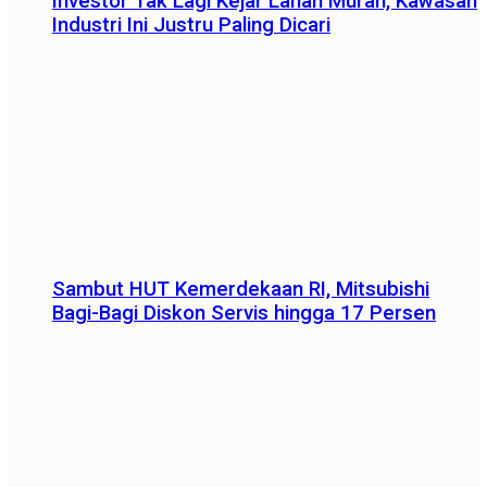
Investor Tak Lagi Kejar Lahan Murah, Kawasan
Industri Ini Justru Paling Dicari
Sambut HUT Kemerdekaan RI, Mitsubishi
Bagi-Bagi Diskon Servis hingga 17 Persen