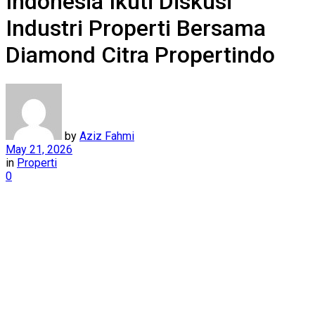
Indonesia Ikuti Diskusi
Industri Properti Bersama
Diamond Citra Propertindo
by
Aziz Fahmi
May 21, 2026
in
Properti
0