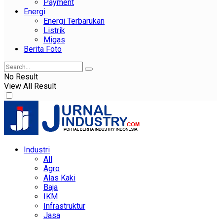
Payment
Energi
Energi Terbarukan
Listrik
Migas
Berita Foto
No Result
View All Result
Industri
All
Agro
Alas Kaki
Baja
IKM
Infrastruktur
Jasa