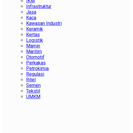
IKM
Infrastruktur
Jasa
Kaca
Kawasan Industri
Keramik
Kertas
Logistik
Mamin
Maritim
Otomotif
Perkakas
Petrokimia
Regulasi
Ritel
Semen
Tekstil
UMKM