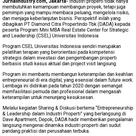
Jurnalindustry.com, Jakarta-
Industri properti tidak hanya
membutuhkan kemampuan membangun proyek, tetapi juga
pemimpin yang mampu membaca peluang, mengelola risiko,
dan menjaga keberlanjutan bisnis. Perspektif inilah yang
dibagikan PT Diamond Citra Propertindo Tbk (DADA) kepada
peserta Program Mini MBA Real Estate Center for Strategic
and Leadership (CSEL) Universitas Indonesia.
Program CSEL Universitas Indonesia sendiri merupakan
pelatihan terapan yang berorientasi pada kompetensi
strategis dalam investasi dan pengembangan properti
berbasis studi kasus aktual dan project visit langsung.
Program ini membantu membangun keterampilan dan keahlian
entrepreneurial di era digital, yang esensial dalam future work.
Lembaga ini didirikan pada tahun 2020 dengan semangat
memfasilitasi pemuda dan profesional dalam mengasah
keterampilan untuk menunjang kesuksesan.
Melalui kegiatan Sharing & Diskusi bertema “Entrepreneurship
& Leadership dalam Industri Properti” yang berlangsung di
Dave Apartment, Depok, DADA hadir memberikan pengalaman
langsung mengenai dinamika industri properti dari sudut
pandang praktisi dan perusahaan terbuka.