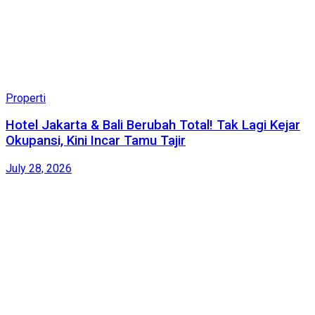
Properti
Hotel Jakarta & Bali Berubah Total! Tak Lagi Kejar
Okupansi, Kini Incar Tamu Tajir
July 28, 2026