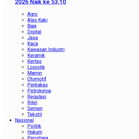
2026 Naik ke 53,10
Agro
Alas Kaki
Baja
Digital
Jasa
Kaca
Kawasan Industri
Keramik
Kertas
Logistik
Mamin
Otomotif
Perkakas
Petrokimia
Regulasi
Ritel
Semen
Tekstil
Nasional
Politik
Hukum
Peristiwa