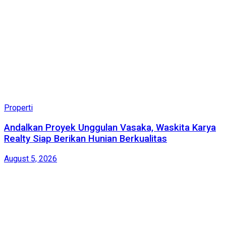
Properti
Andalkan Proyek Unggulan Vasaka, Waskita Karya
Realty Siap Berikan Hunian Berkualitas
August 5, 2026