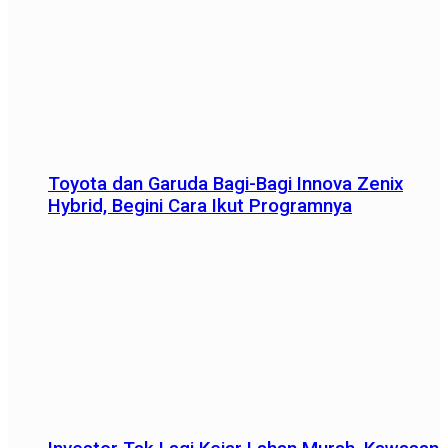
Toyota dan Garuda Bagi-Bagi Innova Zenix
Hybrid, Begini Cara Ikut Programnya