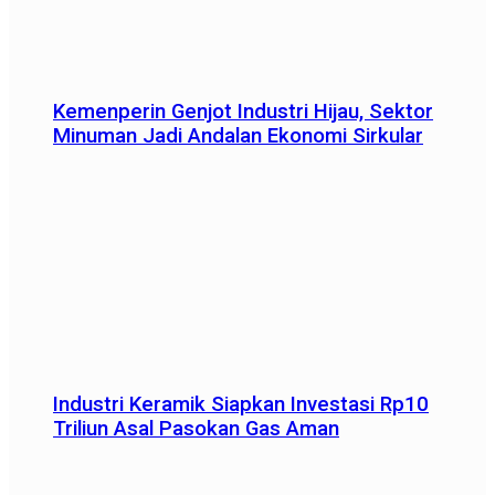
Kemenperin Genjot Industri Hijau, Sektor
Minuman Jadi Andalan Ekonomi Sirkular
Industri Keramik Siapkan Investasi Rp10
Triliun Asal Pasokan Gas Aman