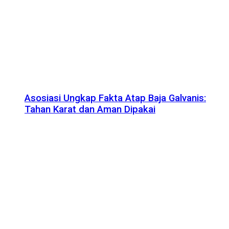
Asosiasi Ungkap Fakta Atap Baja Galvanis:
Tahan Karat dan Aman Dipakai