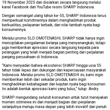
19 November 2025 dan disiarkan secara langsung melalui
kanal Facebook dan YouTube resmi SHARP Indonesia.
Dengan semangat ulang tahun ke-55, SHARP Indonesia terus
memperkuat komitmennya dalam menghadirkan produk
berkualitas, pelayanan terbaik, dan nilai tambah nyata bagi
konsumennya.
Melalui promo SLD OMOTENASHI, SHARP tidak hanya ingin
menciptakan pengalaman belanja yang menyenangkan, tetapi
juga memberikan apresiasi secara langsung kepada para
pelanggan yang telah menjadi bagian penting dari perjalanan
panjang perusahaan di Indonesia.
“Kami menyadari bahwa eksistensi SHARP hingga usia 55
tahun tidak lepas dari dukungan dan kepercayaan masyarakat
Indonesia. Melalui promo SLD OMOTENASHI ini, kami ingin
memberikan lebih dari sekadar produk, kami ingin
menghadirkan kebahagiaan dan kejutan nyata bagi konsumen.
Ini adalah bentuk apresiasi kami yang tulus,” tutup Andry.
SHARP mengundang seluruh konsumen untuk turut merayakan
momen istimewa ini dan menjadi bagian dari perjalanan
selanjutnya menuju masa depan yang lebih inovatif dan penuh