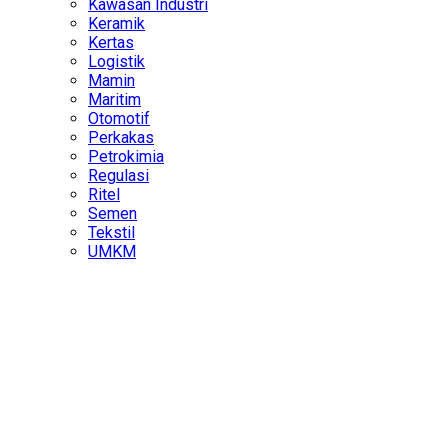
Kawasan Industri
Keramik
Kertas
Logistik
Mamin
Maritim
Otomotif
Perkakas
Petrokimia
Regulasi
Ritel
Semen
Tekstil
UMKM