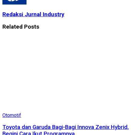
Redaksi Jurnal Industry
Related
Posts
Otomotif
Toyota dan Garuda Bagi-Bagi Innova Zenix Hybrid,
Begini Cara Ikut Programnya