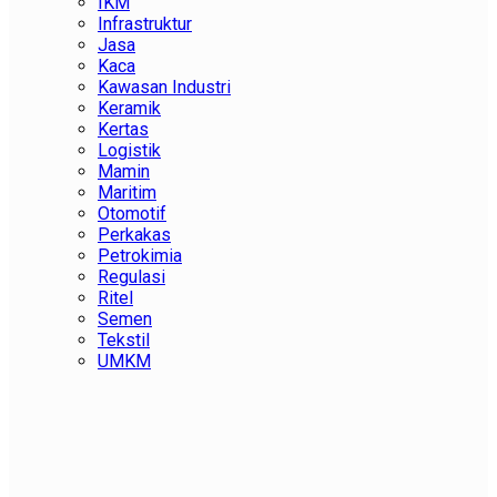
IKM
Infrastruktur
Jasa
Kaca
Kawasan Industri
Keramik
Kertas
Logistik
Mamin
Maritim
Otomotif
Perkakas
Petrokimia
Regulasi
Ritel
Semen
Tekstil
UMKM