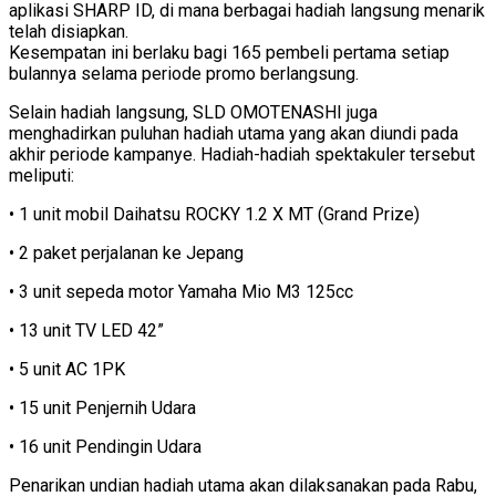
aplikasi SHARP ID, di mana berbagai hadiah langsung menarik
telah disiapkan.
Kesempatan ini berlaku bagi 165 pembeli pertama setiap
bulannya selama periode promo berlangsung.
Selain hadiah langsung, SLD OMOTENASHI juga
menghadirkan puluhan hadiah utama yang akan diundi pada
akhir periode kampanye. Hadiah-hadiah spektakuler tersebut
meliputi:
• 1 unit mobil Daihatsu ROCKY 1.2 X MT (Grand Prize)
• 2 paket perjalanan ke Jepang
• 3 unit sepeda motor Yamaha Mio M3 125cc
• 13 unit TV LED 42”
• 5 unit AC 1PK
• 15 unit Penjernih Udara
• 16 unit Pendingin Udara
Penarikan undian hadiah utama akan dilaksanakan pada Rabu,