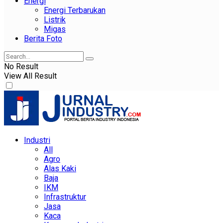
Energi
Energi Terbarukan
Listrik
Migas
Berita Foto
No Result
View All Result
Industri
All
Agro
Alas Kaki
Baja
IKM
Infrastruktur
Jasa
Kaca