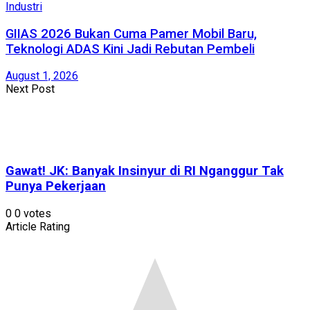
Industri
GIIAS 2026 Bukan Cuma Pamer Mobil Baru,
Teknologi ADAS Kini Jadi Rebutan Pembeli
August 1, 2026
Next Post
Gawat! JK: Banyak Insinyur di RI Nganggur Tak
Punya Pekerjaan
0
0
votes
Article Rating