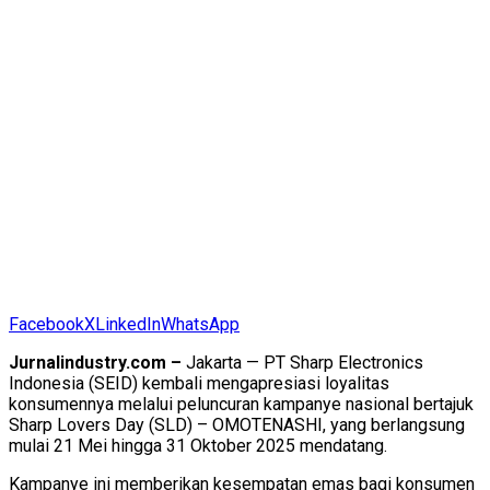
Facebook
X
LinkedIn
WhatsApp
Jurnalindustry.com –
Jakarta — PT Sharp Electronics
Indonesia (SEID) kembali mengapresiasi loyalitas
konsumennya melalui peluncuran kampanye nasional bertajuk
Sharp Lovers Day (SLD) – OMOTENASHI, yang berlangsung
mulai 21 Mei hingga 31 Oktober 2025 mendatang.
Kampanye ini memberikan kesempatan emas bagi konsumen