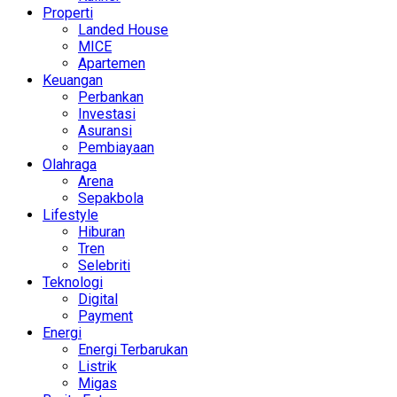
Properti
Landed House
MICE
Apartemen
Keuangan
Perbankan
Investasi
Asuransi
Pembiayaan
Olahraga
Arena
Sepakbola
Lifestyle
Hiburan
Tren
Selebriti
Teknologi
Digital
Payment
Energi
Energi Terbarukan
Listrik
Migas