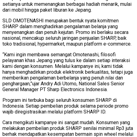
setianya untuk memenangkan berbagai hadiah menarik, mulai
dari mobil hingga paket liburan ke Jepang.
SLD OMOTENASHI merupakan bentuk nyata komitmen
SHARP dalam menghadirkan pengalaman belanja yang
menyenangkan dan penuh kejutan. Promo ini berlaku secara
nasional, mencakup seluruh jaringan penjualan SHARP, baik
toko tradisional, hypermarket, maupun platform e-commerce.
“Kami ingin membawa semangat Omotenashi, filosofi
pelayanan khas Jepang yang tulus ke dalam setiap interaksi
kami dengan konsumen. Melalui kampanye ini, kami tidak
hanya menghadirkan produk elektronik berkualitas, tetapi juga
memberikan pengalaman berbelanja yang penuh nilai dan
penghargaan,”ujar Andry Adi Utomo, National Sales Senior
General Manager PT Sharp Electronics Indonesia.
Program ini terbuka bagi seluruh konsumen SHARP di
Indonesia. Setiap pembelian produk selama periode promo
wajib diregistrasikan melalui platform SHARP ID.
Cara mengikuti kampanye ini sangat mudah. Konsumen yang
melakukan pembelian produk SHARP senilai minimal Rp3 juta
berhak mendapatkan kesempatan bermain spin wheel melalui