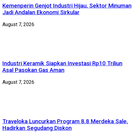
Kemenperin Genjot Industri Hijau, Sektor Minuman
Jadi Andalan Ekonomi Sirkular
August 7, 2026
Industri Keramik Siapkan Investasi Rp10 Triliun
Asal Pasokan Gas Aman
August 7, 2026
Traveloka Luncurkan Program 8.8 Merdeka Sale,
Hadirkan Segudang Diskon