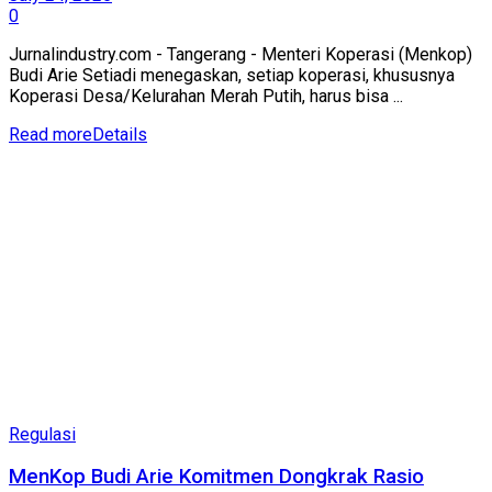
0
Jurnalindustry.com - Tangerang - Menteri Koperasi (Menkop)
Budi Arie Setiadi menegaskan, setiap koperasi, khususnya
Koperasi Desa/Kelurahan Merah Putih, harus bisa ...
Read more
Details
Regulasi
MenKop Budi Arie Komitmen Dongkrak Rasio