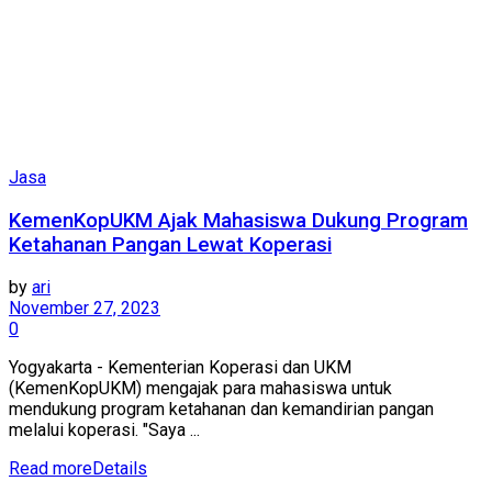
Jasa
KemenKopUKM Ajak Mahasiswa Dukung Program
Ketahanan Pangan Lewat Koperasi
by
ari
November 27, 2023
0
Yogyakarta - Kementerian Koperasi dan UKM
(KemenKopUKM) mengajak para mahasiswa untuk
mendukung program ketahanan dan kemandirian pangan
melalui koperasi. "Saya ...
Read more
Details