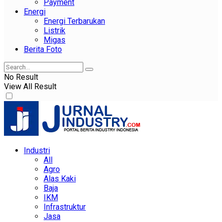
Payment
Energi
Energi Terbarukan
Listrik
Migas
Berita Foto
No Result
View All Result
Industri
All
Agro
Alas Kaki
Baja
IKM
Infrastruktur
Jasa