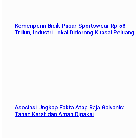
Kemenperin Bidik Pasar Sportswear Rp 58
Triliun, Industri Lokal Didorong Kuasai Peluang
Asosiasi Ungkap Fakta Atap Baja Galvanis:
Tahan Karat dan Aman Dipakai