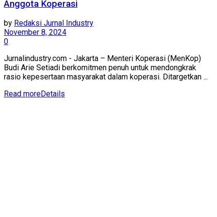
Anggota Koperasi
by
Redaksi Jurnal Industry
November 8, 2024
0
Jurnalindustry.com - Jakarta – Menteri Koperasi (MenKop)
Budi Arie Setiadi berkomitmen penuh untuk mendongkrak
rasio kepesertaan masyarakat dalam koperasi. Ditargetkan ...
Read more
Details