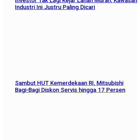
Investor Tak Lagi Kejar Lahan Murah, Kawasan
Industri Ini Justru Paling Dicari
Sambut HUT Kemerdekaan RI, Mitsubishi
Bagi-Bagi Diskon Servis hingga 17 Persen