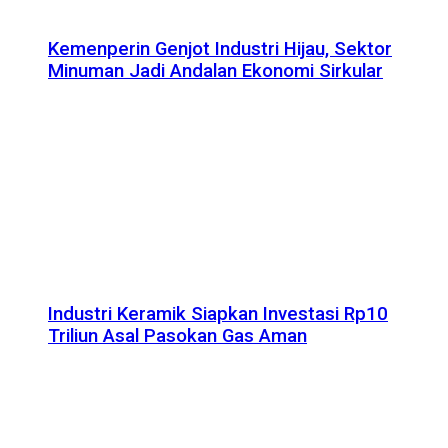
Kemenperin Genjot Industri Hijau, Sektor
Minuman Jadi Andalan Ekonomi Sirkular
Industri Keramik Siapkan Investasi Rp10
Triliun Asal Pasokan Gas Aman