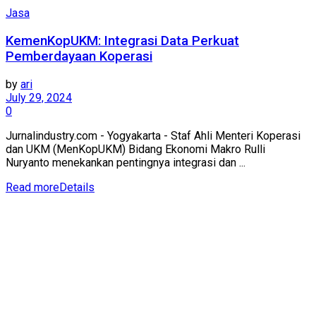
Jasa
KemenKopUKM: Integrasi Data Perkuat
Pemberdayaan Koperasi
by
ari
July 29, 2024
0
Jurnalindustry.com - Yogyakarta - Staf Ahli Menteri Koperasi
dan UKM (MenKopUKM) Bidang Ekonomi Makro Rulli
Nuryanto menekankan pentingnya integrasi dan ...
Read more
Details