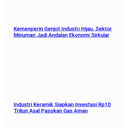
Kemenperin Genjot Industri Hijau, Sektor
Minuman Jadi Andalan Ekonomi Sirkular
Industri Keramik Siapkan Investasi Rp10
Triliun Asal Pasokan Gas Aman