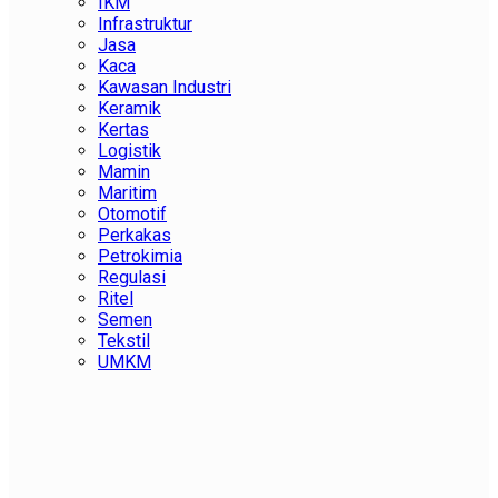
IKM
Infrastruktur
Jasa
Kaca
Kawasan Industri
Keramik
Kertas
Logistik
Mamin
Maritim
Otomotif
Perkakas
Petrokimia
Regulasi
Ritel
Semen
Tekstil
UMKM