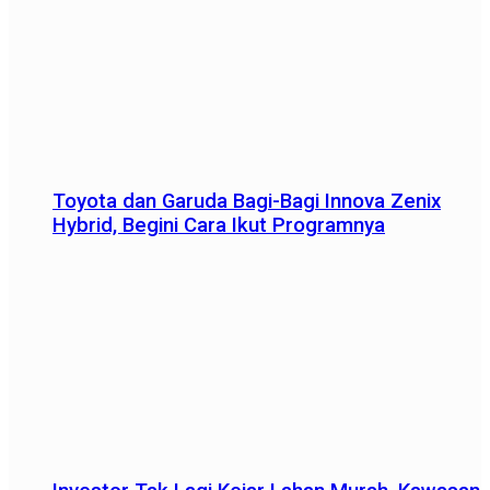
Toyota dan Garuda Bagi-Bagi Innova Zenix
Hybrid, Begini Cara Ikut Programnya