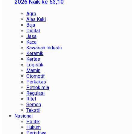
2026 Naik ke 53,10
Agro
Alas Kaki
Baja
Digital
Jasa
Kaca
Kawasan Industri
Keramik
Kertas
Logistik
Mamin
Otomotif
Perkakas
Petrokimia
Regulasi
Ritel
Semen
Tekstil
Nasional
Politik
Hukum
Peristiwa