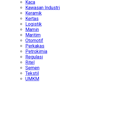
Kaca
Kawasan Industri
Keramik
Kertas
Logistik
Mamin
Maritim
Otomotif
Perkakas
Petrokimia
Regulasi
Ritel
Semen
Tekstil
UMKM