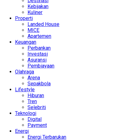
Destinasi
Kebijakan
Kuliner
Properti
Landed House
MICE
Apartemen
Keuangan
Perbankan
Investasi
Asuransi
Pembiayaan
Olahraga
Arena
Sepakbola
Lifestyle
Hiburan
Tren
Selebriti
Teknologi
Digital
Payment
Energi
Energi Terbarukan