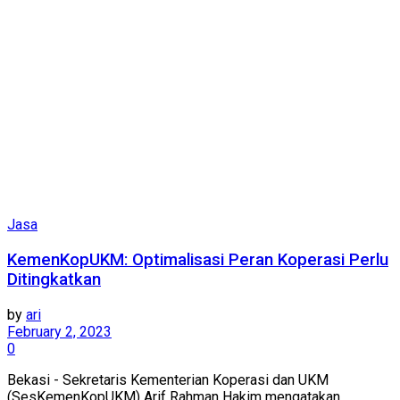
Jasa
KemenKopUKM: Optimalisasi Peran Koperasi Perlu
Ditingkatkan
by
ari
February 2, 2023
0
Bekasi - Sekretaris Kementerian Koperasi dan UKM
(SesKemenKopUKM) Arif Rahman Hakim mengatakan