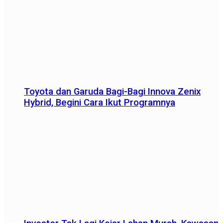
Toyota dan Garuda Bagi-Bagi Innova Zenix
Hybrid, Begini Cara Ikut Programnya