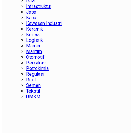
IKM
Infrastruktur
Jasa
Kaca
Kawasan Industri
Keramik
Kertas
Logistik
Mamin
Maritim
Otomotif
Perkakas
Petrokimia
Regulasi
Ritel
Semen
Tekstil
UMKM