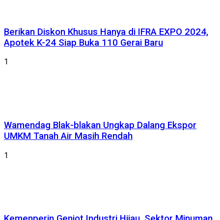
Berikan Diskon Khusus Hanya di IFRA EXPO 2024,
Apotek K-24 Siap Buka 110 Gerai Baru
1
Wamendag Blak-blakan Ungkap Dalang Ekspor
UMKM Tanah Air Masih Rendah
1
Kemenperin Genjot Industri Hijau, Sektor Minuman