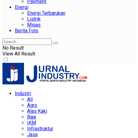
Payment
Energi
Energi Terbarukan
Listrik
Migas
Berita Foto
No Result
View All Result
Industri
All
Agro
Alas Kaki
Baja
IKM
Infrastruktur
Jasa