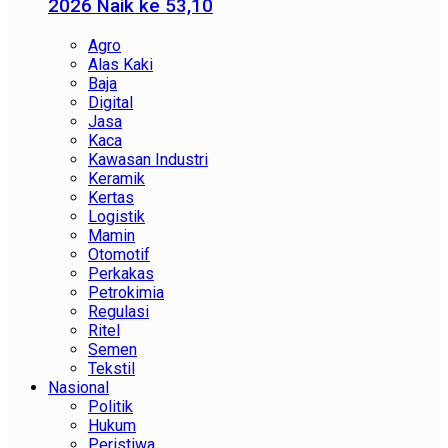
2026 Naik ke 53,10
Agro
Alas Kaki
Baja
Digital
Jasa
Kaca
Kawasan Industri
Keramik
Kertas
Logistik
Mamin
Otomotif
Perkakas
Petrokimia
Regulasi
Ritel
Semen
Tekstil
Nasional
Politik
Hukum
Peristiwa