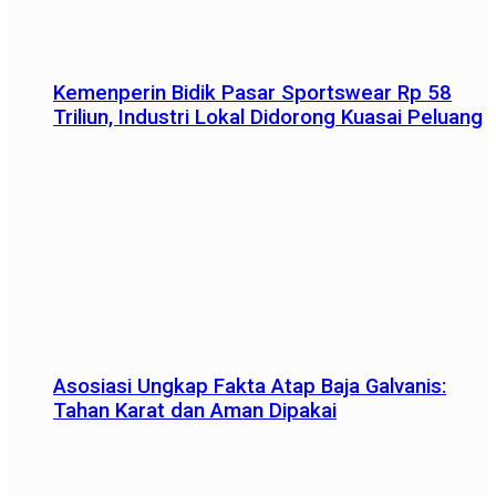
Kemenperin Bidik Pasar Sportswear Rp 58
Triliun, Industri Lokal Didorong Kuasai Peluang
Asosiasi Ungkap Fakta Atap Baja Galvanis:
Tahan Karat dan Aman Dipakai