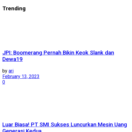
Trending
JPI: Boomerang Pernah Bikin Keok Slank dan
Dewa19
by
ari
February 13, 2023
0
Luar Biasa! PT SMI Sukses Luncurkan Mesin Uang
Generasi Kedua