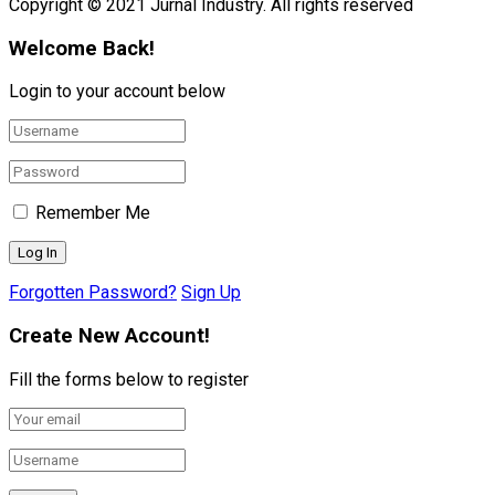
Copyright © 2021 Jurnal Industry. All rights reserved
Welcome Back!
Login to your account below
Remember Me
Forgotten Password?
Sign Up
Create New Account!
Fill the forms below to register