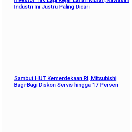
Investor Tak Lagi Kejar Lahan Murah, Kawasan
Industri Ini Justru Paling Dicari
Sambut HUT Kemerdekaan RI, Mitsubishi
Bagi-Bagi Diskon Servis hingga 17 Persen