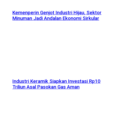
Kemenperin Genjot Industri Hijau, Sektor
Minuman Jadi Andalan Ekonomi Sirkular
Industri Keramik Siapkan Investasi Rp10
Triliun Asal Pasokan Gas Aman