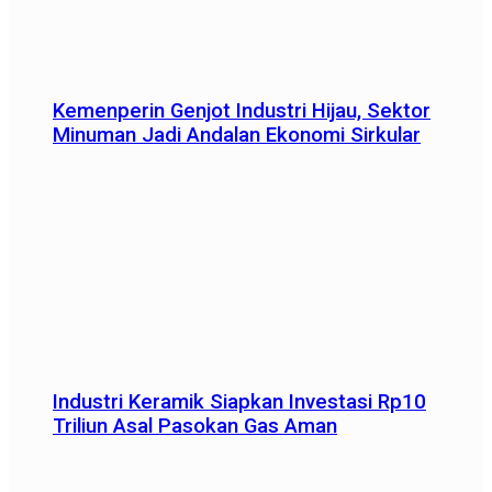
Kemenperin Genjot Industri Hijau, Sektor
Minuman Jadi Andalan Ekonomi Sirkular
Industri Keramik Siapkan Investasi Rp10
Triliun Asal Pasokan Gas Aman