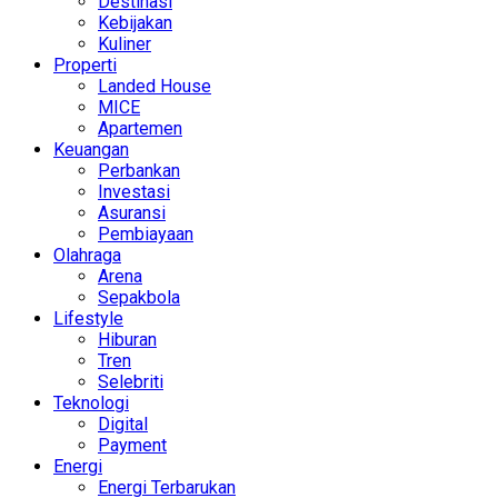
Destinasi
Kebijakan
Kuliner
Properti
Landed House
MICE
Apartemen
Keuangan
Perbankan
Investasi
Asuransi
Pembiayaan
Olahraga
Arena
Sepakbola
Lifestyle
Hiburan
Tren
Selebriti
Teknologi
Digital
Payment
Energi
Energi Terbarukan