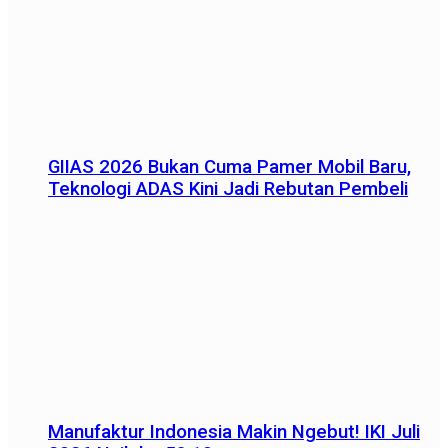
GIIAS 2026 Bukan Cuma Pamer Mobil Baru,
Teknologi ADAS Kini Jadi Rebutan Pembeli
Manufaktur Indonesia Makin Ngebut! IKI Juli