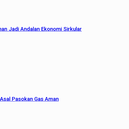
man Jadi Andalan Ekonomi Sirkular
un Asal Pasokan Gas Aman