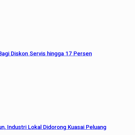
agi Diskon Servis hingga 17 Persen
n, Industri Lokal Didorong Kuasai Peluang