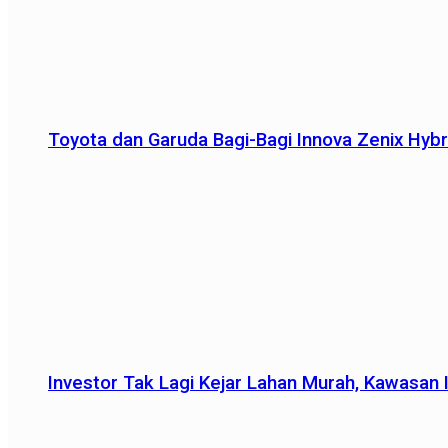
Toyota dan Garuda Bagi-Bagi Innova Zenix Hybr
Investor Tak Lagi Kejar Lahan Murah, Kawasan In