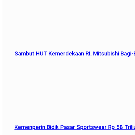
Sambut HUT Kemerdekaan RI, Mitsubishi Bagi-B
Kemenperin Bidik Pasar Sportswear Rp 58 Triliu