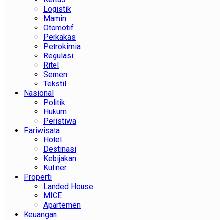
Logistik
Mamin
Otomotif
Perkakas
Petrokimia
Regulasi
Ritel
Semen
Tekstil
Nasional
Politik
Hukum
Peristiwa
Pariwisata
Hotel
Destinasi
Kebijakan
Kuliner
Properti
Landed House
MICE
Apartemen
Keuangan