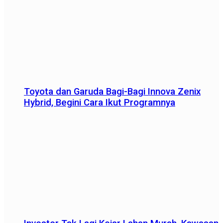
Toyota dan Garuda Bagi-Bagi Innova Zenix
Hybrid, Begini Cara Ikut Programnya