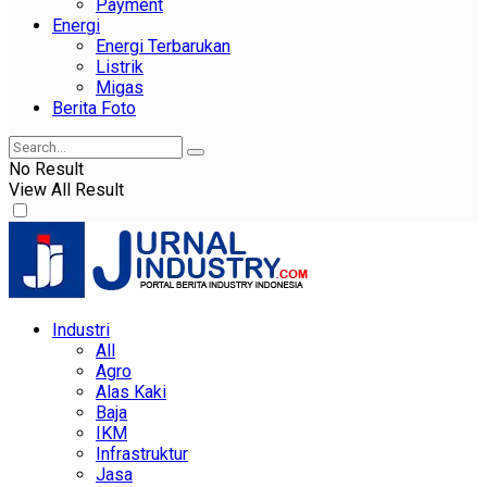
Payment
Energi
Energi Terbarukan
Listrik
Migas
Berita Foto
No Result
View All Result
Industri
All
Agro
Alas Kaki
Baja
IKM
Infrastruktur
Jasa