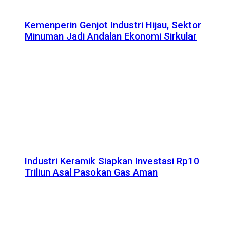
Kemenperin Genjot Industri Hijau, Sektor
Minuman Jadi Andalan Ekonomi Sirkular
Industri Keramik Siapkan Investasi Rp10
Triliun Asal Pasokan Gas Aman