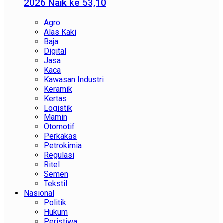
2026 Naik ke 53,10
Agro
Alas Kaki
Baja
Digital
Jasa
Kaca
Kawasan Industri
Keramik
Kertas
Logistik
Mamin
Otomotif
Perkakas
Petrokimia
Regulasi
Ritel
Semen
Tekstil
Nasional
Politik
Hukum
Peristiwa