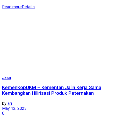
Read more
Details
Jasa
KemenKopUKM – Kementan Jalin Kerja Sama
Kembangkan Hilirisasi Produk Peternakan
by
ari
May 12, 2023
0