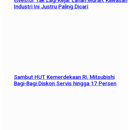
Investor Tak Lagi Kejar Lahan Murah, Kawasan
Industri Ini Justru Paling Dicari
Sambut HUT Kemerdekaan RI, Mitsubishi
Bagi-Bagi Diskon Servis hingga 17 Persen