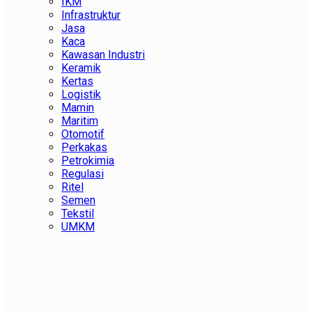
IKM
Infrastruktur
Jasa
Kaca
Kawasan Industri
Keramik
Kertas
Logistik
Mamin
Maritim
Otomotif
Perkakas
Petrokimia
Regulasi
Ritel
Semen
Tekstil
UMKM