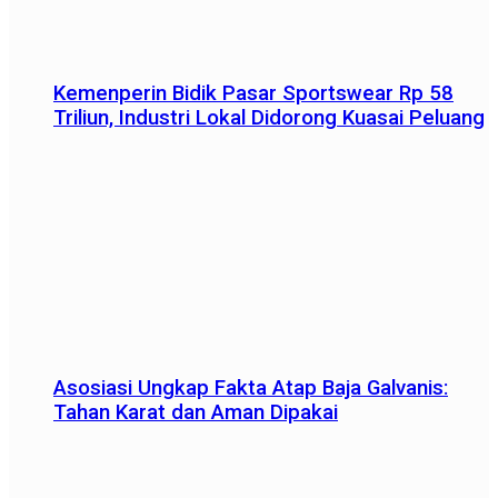
Kemenperin Bidik Pasar Sportswear Rp 58
Triliun, Industri Lokal Didorong Kuasai Peluang
Asosiasi Ungkap Fakta Atap Baja Galvanis:
Tahan Karat dan Aman Dipakai