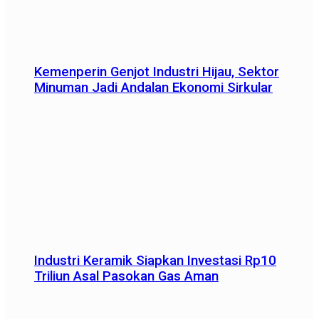
Kemenperin Genjot Industri Hijau, Sektor
Minuman Jadi Andalan Ekonomi Sirkular
Industri Keramik Siapkan Investasi Rp10
Triliun Asal Pasokan Gas Aman