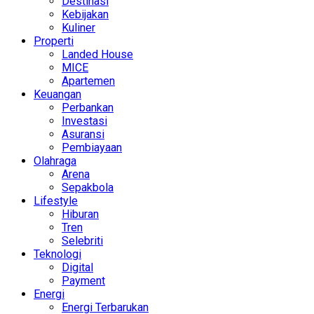
Destinasi
Kebijakan
Kuliner
Properti
Landed House
MICE
Apartemen
Keuangan
Perbankan
Investasi
Asuransi
Pembiayaan
Olahraga
Arena
Sepakbola
Lifestyle
Hiburan
Tren
Selebriti
Teknologi
Digital
Payment
Energi
Energi Terbarukan