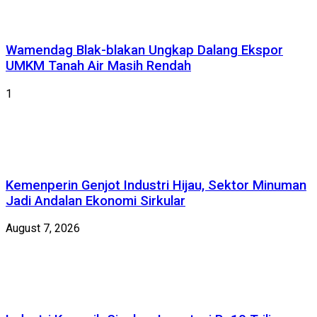
Wamendag Blak-blakan Ungkap Dalang Ekspor
UMKM Tanah Air Masih Rendah
1
Kemenperin Genjot Industri Hijau, Sektor Minuman
Jadi Andalan Ekonomi Sirkular
August 7, 2026