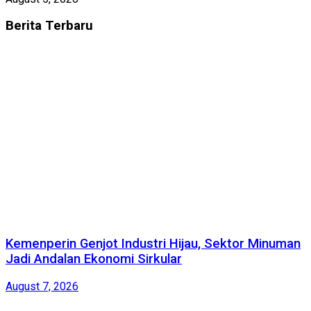
Berita
Terbaru
Kemenperin Genjot Industri Hijau, Sektor Minuman
Jadi Andalan Ekonomi Sirkular
August 7, 2026