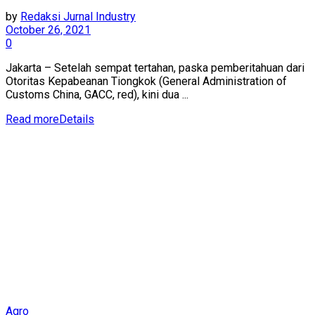
by
Redaksi Jurnal Industry
October 26, 2021
0
Jakarta – Setelah sempat tertahan, paska pemberitahuan dari
Otoritas Kepabeanan Tiongkok (General Administration of
Customs China, GACC, red), kini dua ...
Read more
Details
Agro