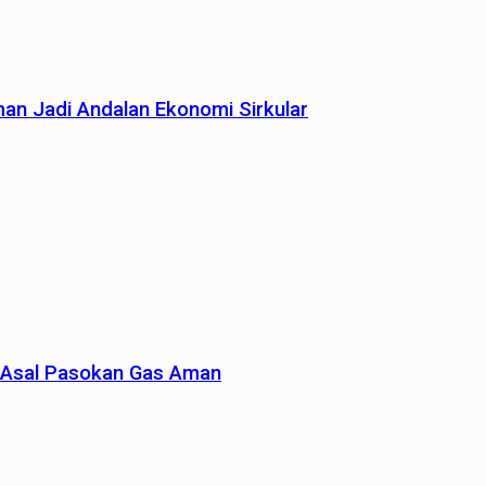
man Jadi Andalan Ekonomi Sirkular
un Asal Pasokan Gas Aman