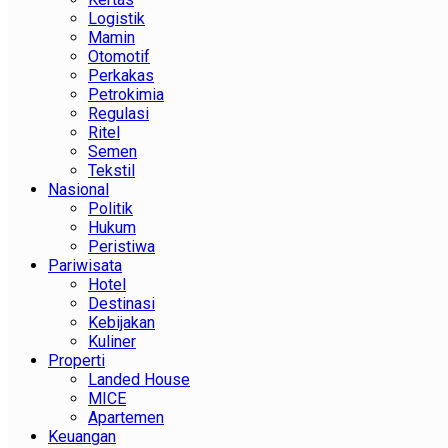
Logistik
Mamin
Otomotif
Perkakas
Petrokimia
Regulasi
Ritel
Semen
Tekstil
Nasional
Politik
Hukum
Peristiwa
Pariwisata
Hotel
Destinasi
Kebijakan
Kuliner
Properti
Landed House
MICE
Apartemen
Keuangan