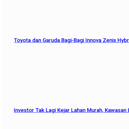
Toyota dan Garuda Bagi-Bagi Innova Zenix Hybr
Investor Tak Lagi Kejar Lahan Murah, Kawasan In