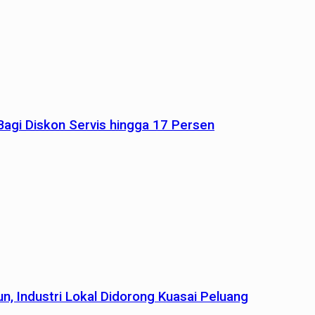
agi Diskon Servis hingga 17 Persen
n, Industri Lokal Didorong Kuasai Peluang