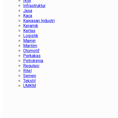
IKM
Infrastruktur
Jasa
Kaca
Kawasan Industri
Keramik
Kertas
Logistik
Mamin
Maritim
Otomotif
Perkakas
Petrokimia
Regulasi
Ritel
Semen
Tekstil
UMKM