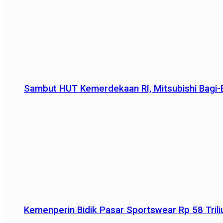
Sambut HUT Kemerdekaan RI, Mitsubishi Bagi-B
Kemenperin Bidik Pasar Sportswear Rp 58 Triliu