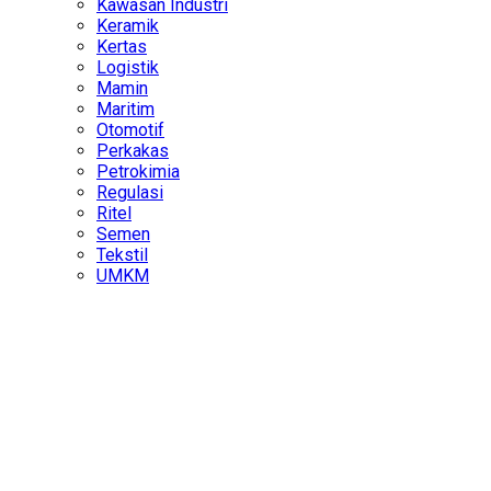
Kawasan Industri
Keramik
Kertas
Logistik
Mamin
Maritim
Otomotif
Perkakas
Petrokimia
Regulasi
Ritel
Semen
Tekstil
UMKM