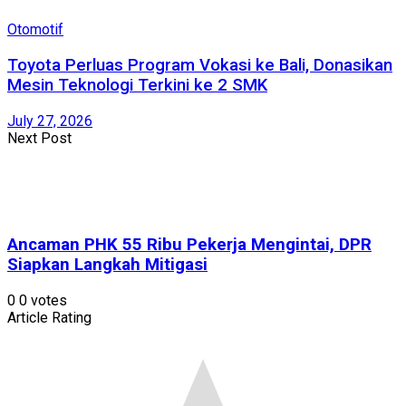
Otomotif
Toyota Perluas Program Vokasi ke Bali, Donasikan
Mesin Teknologi Terkini ke 2 SMK
July 27, 2026
Next Post
Ancaman PHK 55 Ribu Pekerja Mengintai, DPR
Siapkan Langkah Mitigasi
0
0
votes
Article Rating