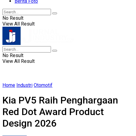
Berita Foto
No Result
View All Result
No Result
View All Result
Home
Industri
Otomotif
Kia PV5 Raih Penghargaan
Red Dot Award Product
Design 2026