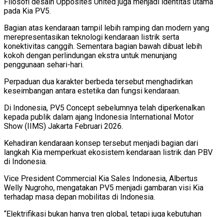
Filosofi desain Opposites United juga menjadi identitas utama
pada Kia PV5.
Bagian atas kendaraan tampil lebih ramping dan modern yang
merepresentasikan teknologi kendaraan listrik serta
konektivitas canggih. Sementara bagian bawah dibuat lebih
kokoh dengan perlindungan ekstra untuk menunjang
penggunaan sehari-hari.
Perpaduan dua karakter berbeda tersebut menghadirkan
keseimbangan antara estetika dan fungsi kendaraan.
Di Indonesia, PV5 Concept sebelumnya telah diperkenalkan
kepada publik dalam ajang Indonesia International Motor
Show (IIMS) Jakarta Februari 2026.
Kehadiran kendaraan konsep tersebut menjadi bagian dari
langkah Kia memperkuat ekosistem kendaraan listrik dan PBV
di Indonesia.
Vice President Commercial Kia Sales Indonesia, Albertus
Welly Nugroho, mengatakan PV5 menjadi gambaran visi Kia
terhadap masa depan mobilitas di Indonesia.
“Elektrifikasi bukan hanya tren global, tetapi juga kebutuhan