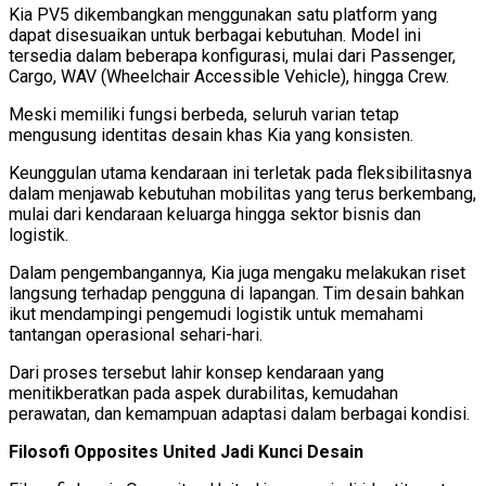
Kia PV5 dikembangkan menggunakan satu platform yang
dapat disesuaikan untuk berbagai kebutuhan. Model ini
tersedia dalam beberapa konfigurasi, mulai dari Passenger,
Cargo, WAV (Wheelchair Accessible Vehicle), hingga Crew.
Meski memiliki fungsi berbeda, seluruh varian tetap
mengusung identitas desain khas Kia yang konsisten.
Keunggulan utama kendaraan ini terletak pada fleksibilitasnya
dalam menjawab kebutuhan mobilitas yang terus berkembang,
mulai dari kendaraan keluarga hingga sektor bisnis dan
logistik.
Dalam pengembangannya, Kia juga mengaku melakukan riset
langsung terhadap pengguna di lapangan. Tim desain bahkan
ikut mendampingi pengemudi logistik untuk memahami
tantangan operasional sehari-hari.
Dari proses tersebut lahir konsep kendaraan yang
menitikberatkan pada aspek durabilitas, kemudahan
perawatan, dan kemampuan adaptasi dalam berbagai kondisi.
Filosofi Opposites United Jadi Kunci Desain