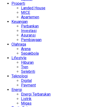
Properti
Landed House
MICE
Apartemen
Keuangan
Perbankan
Investasi
Asuransi
Pembiayaan
Olahraga
Arena
Sepakbola
Lifestyle
Hiburan
Tren
Selebriti
Teknologi
Digital
Payment
Energi
Energi Terbarukan
Listrik
Migas