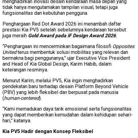
menghadirkan inovasi desain kendaraan masa depan yang
tidak hanya mengutamakan tampilan visual, tetapi juga
fungsionalitas dan kebutuhan pengguna.
Penghargaan Red Dot Award 2026 ini menambah daftar
prestasi Kia PV5 setelah sebelumnya kendaraan tersebut
juga meraih
Gold Award pada iF Design Award 2026
.
“Penghargaan ini mencerminkan bagaimana filosofi
Opposites
United
terus membentuk solusi mobilitas yang relevan dan
bermakna bagi penggunanya,” ujar Executive Vice President
and Head of Kia Global Design, Karim Habib, dalam
keterangan resminya.
Menurut Karim, melalui PV5, Kia ingin menghadirkan
pendekatan baru terhadap desain Platform Beyond Vehicle
(PBV) yang lebih fleksibel dan berpusat pada manusia
(
human-centered
).
“Kami memadukan daya tarik emosional serta fungsionalitas
yang dapat memberikan kemudahan dalam kehidupan sehari-
hari,” katanya.
Kia PV5 Hadir dengan Konsep Fleksibel