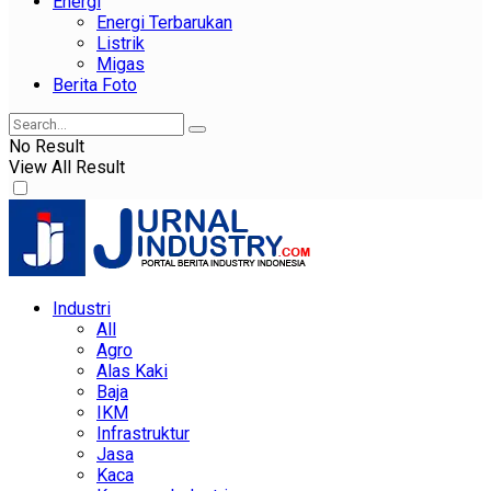
Energi
Energi Terbarukan
Listrik
Migas
Berita Foto
No Result
View All Result
Industri
All
Agro
Alas Kaki
Baja
IKM
Infrastruktur
Jasa
Kaca