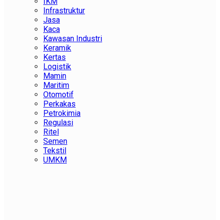
IKM
Infrastruktur
Jasa
Kaca
Kawasan Industri
Keramik
Kertas
Logistik
Mamin
Maritim
Otomotif
Perkakas
Petrokimia
Regulasi
Ritel
Semen
Tekstil
UMKM