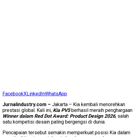
Facebook
X
LinkedIn
WhatsApp
Jurnalindustry.com –
Jakarta – Kia kembali menorehkan
prestasi global. Kali ini,
Kia PV5
berhasil meraih penghargaan
Winner dalam Red Dot Award: Product Design 2026
, salah
satu kompetisi desain paling bergengsi di dunia.
Pencapaian tersebut semakin memperkuat posisi Kia dalam