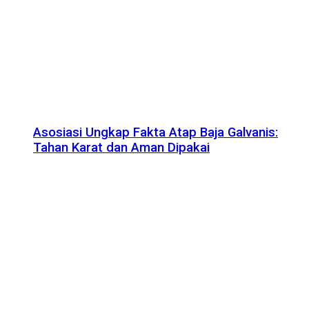
Asosiasi Ungkap Fakta Atap Baja Galvanis:
Tahan Karat dan Aman Dipakai