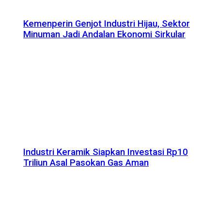
Kemenperin Genjot Industri Hijau, Sektor
Minuman Jadi Andalan Ekonomi Sirkular
Industri Keramik Siapkan Investasi Rp10
Triliun Asal Pasokan Gas Aman