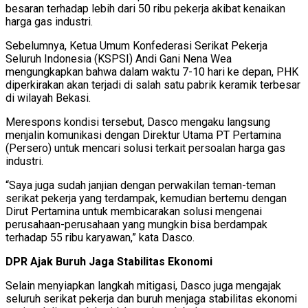
besaran terhadap lebih dari 50 ribu pekerja akibat kenaikan
harga gas industri.
Sebelumnya, Ketua Umum Konfederasi Serikat Pekerja
Seluruh Indonesia (KSPSI) Andi Gani Nena Wea
mengungkapkan bahwa dalam waktu 7-10 hari ke depan, PHK
diperkirakan akan terjadi di salah satu pabrik keramik terbesar
di wilayah Bekasi.
Merespons kondisi tersebut, Dasco mengaku langsung
menjalin komunikasi dengan Direktur Utama PT Pertamina
(Persero) untuk mencari solusi terkait persoalan harga gas
industri.
“Saya juga sudah janjian dengan perwakilan teman-teman
serikat pekerja yang terdampak, kemudian bertemu dengan
Dirut Pertamina untuk membicarakan solusi mengenai
perusahaan-perusahaan yang mungkin bisa berdampak
terhadap 55 ribu karyawan,” kata Dasco.
DPR Ajak Buruh Jaga Stabilitas Ekonomi
Selain menyiapkan langkah mitigasi, Dasco juga mengajak
seluruh serikat pekerja dan buruh menjaga stabilitas ekonomi