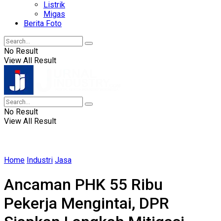
Listrik
Migas
Berita Foto
No Result
View All Result
No Result
View All Result
Home
Industri
Jasa
Ancaman PHK 55 Ribu
Pekerja Mengintai, DPR