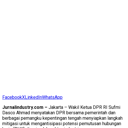
Facebook
X
LinkedIn
WhatsApp
Jurnalindustry.com –
Jakarta – Wakil Ketua DPR RI Sufmi
Dasco Ahmad menyatakan DPR bersama pemerintah dan
berbagai pemangku kepentingan tengah menyiapkan langkah
mitigasi untuk mengantisipasi potensi pemutusan hubungan