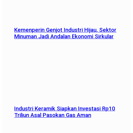
Kemenperin Genjot Industri Hijau, Sektor
Minuman Jadi Andalan Ekonomi Sirkular
Industri Keramik Siapkan Investasi Rp10
Triliun Asal Pasokan Gas Aman