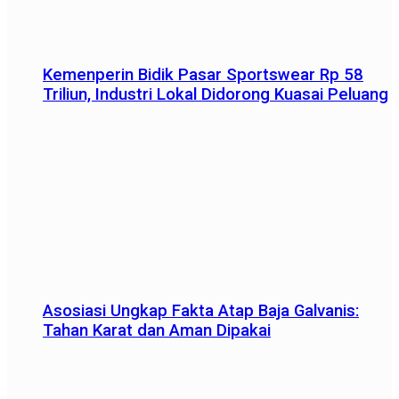
Kemenperin Bidik Pasar Sportswear Rp 58
Triliun, Industri Lokal Didorong Kuasai Peluang
Asosiasi Ungkap Fakta Atap Baja Galvanis:
Tahan Karat dan Aman Dipakai