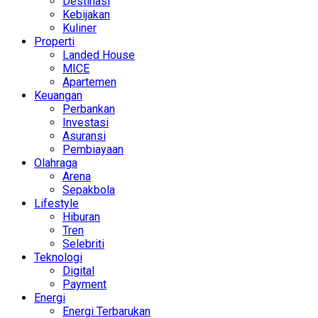
Destinasi
Kebijakan
Kuliner
Properti
Landed House
MICE
Apartemen
Keuangan
Perbankan
Investasi
Asuransi
Pembiayaan
Olahraga
Arena
Sepakbola
Lifestyle
Hiburan
Tren
Selebriti
Teknologi
Digital
Payment
Energi
Energi Terbarukan