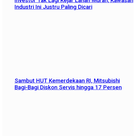
Investor Tak Lagi Kejar Lahan Murah, Kawasan
Industri Ini Justru Paling Dicari
Sambut HUT Kemerdekaan RI, Mitsubishi
Bagi-Bagi Diskon Servis hingga 17 Persen