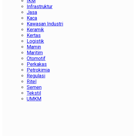
IKM
Infrastruktur
Jasa
Kaca
Kawasan Industri
Keramik
Kertas
Logistik
Mamin
Maritim
Otomotif
Perkakas
Petrokimia
Regulasi
Ritel
Semen
Tekstil
UMKM