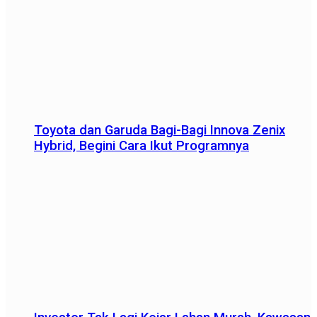
Toyota dan Garuda Bagi-Bagi Innova Zenix
Hybrid, Begini Cara Ikut Programnya