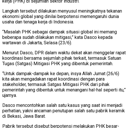
kerja (PHK) di sejumlah sektor industri.
Langkah tersebut dilakukan menyusul meningkatnya tekanan
ekonomi global yang dinilai berpotensi memengaruhi dunia
usaha dan tenaga kerja di Indonesia.
“Masalah PHK sebagai dampak situasi global ini memang
beberapa sudah dilakukan mitigasi,” kata Dasco kepada
wartawan di Jakarta, Selasa (23/6).
Menurut Dasco, DPR dalam waktu dekat akan menggelar rapat
koordinasi bersama sejumlah pihak terkait, termasuk Satuan
Tugas (Satgas) Mitigasi PHK yang dibentuk pemerintah.
“Untuk dampak-dampak ke depan, insya Allah Jumat (26/6)
kita akan mengadakan rapat koordinasi dengan para
stakeholder, termasuk Satgas Mitigasi PHK dari pihak
pemerintah yang dibentuk untuk menangani hal-hal seperti itu,”
ujarnya.
Dasco mencontohkan salah satu kasus yang saat ini menjadi
perhatian, yakni ancaman penutupan salah satu pabrik keramik
di Bekasi, Jawa Barat.
Pabrik tersebut disebut berpotensi melakukan PHK besar-