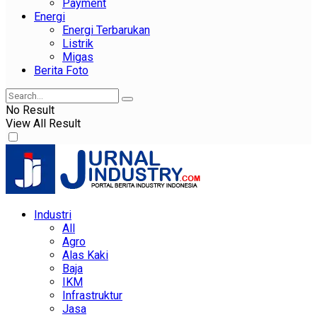
Payment
Energi
Energi Terbarukan
Listrik
Migas
Berita Foto
No Result
View All Result
Industri
All
Agro
Alas Kaki
Baja
IKM
Infrastruktur
Jasa