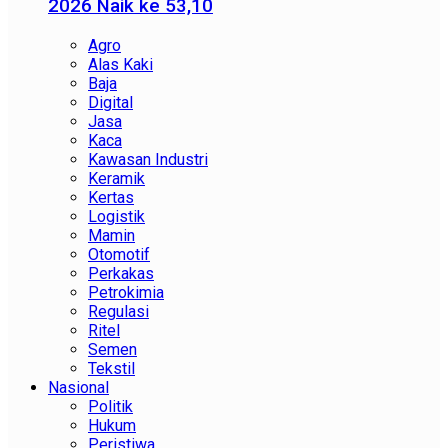
2026 Naik ke 53,10
Agro
Alas Kaki
Baja
Digital
Jasa
Kaca
Kawasan Industri
Keramik
Kertas
Logistik
Mamin
Otomotif
Perkakas
Petrokimia
Regulasi
Ritel
Semen
Tekstil
Nasional
Politik
Hukum
Peristiwa