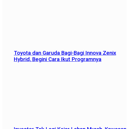
Toyota dan Garuda Bagi-Bagi Innova Zenix
Hybrid, Begini Cara Ikut Programnya