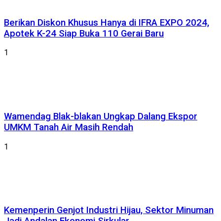
Berikan Diskon Khusus Hanya di IFRA EXPO 2024,
Apotek K-24 Siap Buka 110 Gerai Baru
1
Wamendag Blak-blakan Ungkap Dalang Ekspor
UMKM Tanah Air Masih Rendah
1
Kemenperin Genjot Industri Hijau, Sektor Minuman