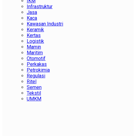
IKM
Infrastruktur
Jasa
Kaca
Kawasan Industri
Keramik
Kertas
Logistik
Mamin
Maritim
Otomotif
Perkakas
Petrokimia
Regulasi
Ritel
Semen
Tekstil
UMKM