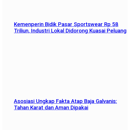
Kemenperin Bidik Pasar Sportswear Rp 58
Triliun, Industri Lokal Didorong Kuasai Peluang
Asosiasi Ungkap Fakta Atap Baja Galvanis:
Tahan Karat dan Aman Dipakai