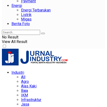
Payment
Energi
Energi Terbarukan
Listrik
Migas
Berita Foto
No Result
View All Result
Industri
All
Agro
Alas Kaki
Baja
IKM
Infrastruktur
Jasa