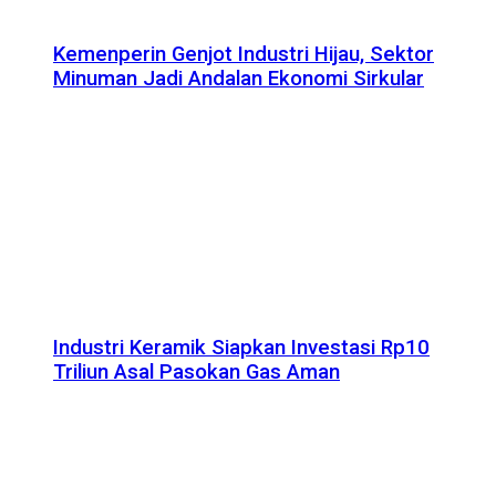
Kemenperin Genjot Industri Hijau, Sektor
Minuman Jadi Andalan Ekonomi Sirkular
Industri Keramik Siapkan Investasi Rp10
Triliun Asal Pasokan Gas Aman