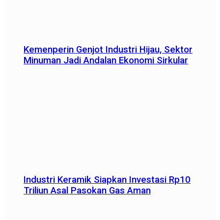
Kemenperin Genjot Industri Hijau, Sektor
Minuman Jadi Andalan Ekonomi Sirkular
Industri Keramik Siapkan Investasi Rp10
Triliun Asal Pasokan Gas Aman