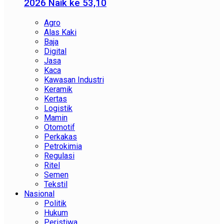
2026 Naik ke 53,10
Agro
Alas Kaki
Baja
Digital
Jasa
Kaca
Kawasan Industri
Keramik
Kertas
Logistik
Mamin
Otomotif
Perkakas
Petrokimia
Regulasi
Ritel
Semen
Tekstil
Nasional
Politik
Hukum
Peristiwa