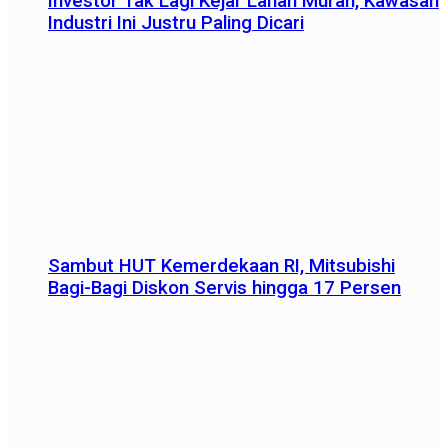
Investor Tak Lagi Kejar Lahan Murah, Kawasan
Industri Ini Justru Paling Dicari
Sambut HUT Kemerdekaan RI, Mitsubishi
Bagi-Bagi Diskon Servis hingga 17 Persen