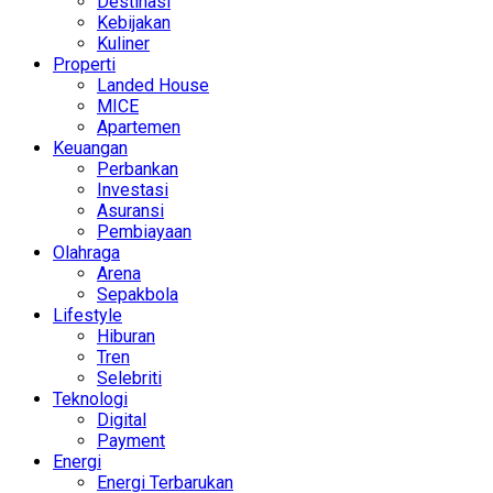
Destinasi
Kebijakan
Kuliner
Properti
Landed House
MICE
Apartemen
Keuangan
Perbankan
Investasi
Asuransi
Pembiayaan
Olahraga
Arena
Sepakbola
Lifestyle
Hiburan
Tren
Selebriti
Teknologi
Digital
Payment
Energi
Energi Terbarukan