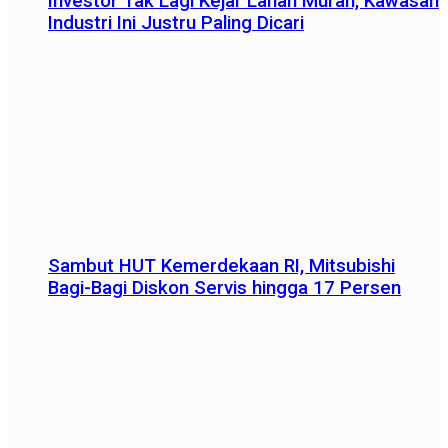
Investor Tak Lagi Kejar Lahan Murah, Kawasan
Industri Ini Justru Paling Dicari
Sambut HUT Kemerdekaan RI, Mitsubishi
Bagi-Bagi Diskon Servis hingga 17 Persen