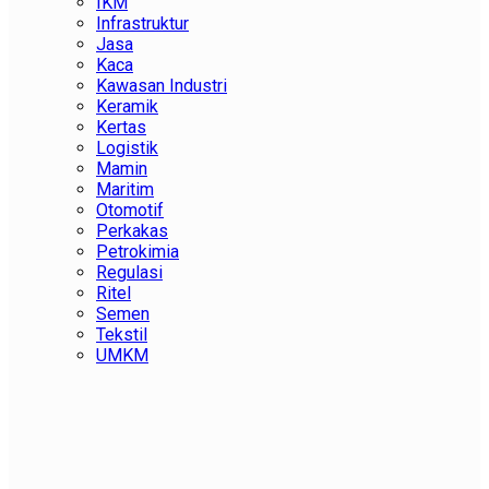
IKM
Infrastruktur
Jasa
Kaca
Kawasan Industri
Keramik
Kertas
Logistik
Mamin
Maritim
Otomotif
Perkakas
Petrokimia
Regulasi
Ritel
Semen
Tekstil
UMKM