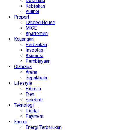
Destinasi
Kebijakan
Kuliner
Properti
Landed House
MICE
Apartemen
Keuangan
Perbankan
Investasi
Asuransi
Pembiayaan
Olahraga
Arena
Sepakbola
Lifestyle
Hiburan
Tren
Selebriti
Teknologi
Digital
Payment
Energi
Energi Terbarukan