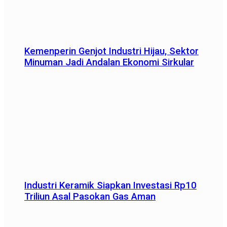
Kemenperin Genjot Industri Hijau, Sektor
Minuman Jadi Andalan Ekonomi Sirkular
Industri Keramik Siapkan Investasi Rp10
Triliun Asal Pasokan Gas Aman