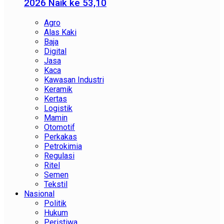
2026 Naik ke 53,10
Agro
Alas Kaki
Baja
Digital
Jasa
Kaca
Kawasan Industri
Keramik
Kertas
Logistik
Mamin
Otomotif
Perkakas
Petrokimia
Regulasi
Ritel
Semen
Tekstil
Nasional
Politik
Hukum
Peristiwa