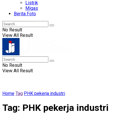
Listrik
Migas
Berita Foto
No Result
View All Result
No Result
View All Result
Home
Tag
PHK pekerja industri
Tag:
PHK pekerja industri