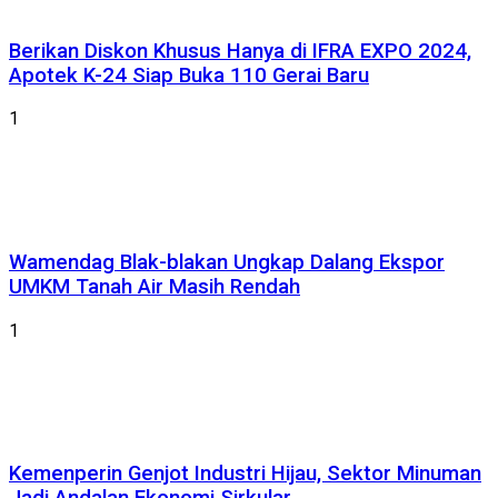
Berikan Diskon Khusus Hanya di IFRA EXPO 2024,
Apotek K-24 Siap Buka 110 Gerai Baru
1
Wamendag Blak-blakan Ungkap Dalang Ekspor
UMKM Tanah Air Masih Rendah
1
Kemenperin Genjot Industri Hijau, Sektor Minuman