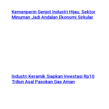
Kemenperin Genjot Industri Hijau, Sektor
Minuman Jadi Andalan Ekonomi Sirkular
Industri Keramik Siapkan Investasi Rp10
Triliun Asal Pasokan Gas Aman