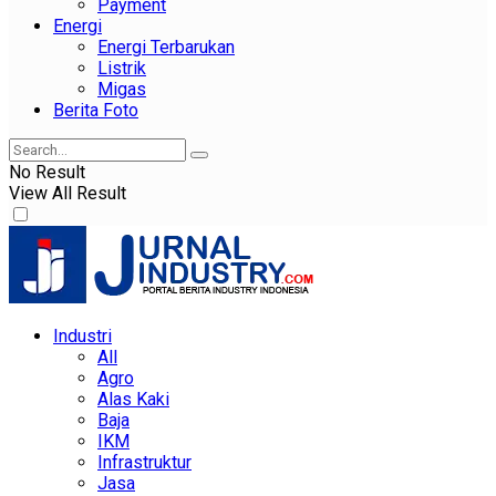
Payment
Energi
Energi Terbarukan
Listrik
Migas
Berita Foto
No Result
View All Result
Industri
All
Agro
Alas Kaki
Baja
IKM
Infrastruktur
Jasa