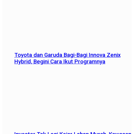
Toyota dan Garuda Bagi-Bagi Innova Zenix
Hybrid, Begini Cara Ikut Programnya