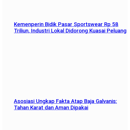
Kemenperin Bidik Pasar Sportswear Rp 58
Triliun, Industri Lokal Didorong Kuasai Peluang
Asosiasi Ungkap Fakta Atap Baja Galvanis:
Tahan Karat dan Aman Dipakai