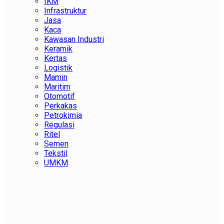
IKM
Infrastruktur
Jasa
Kaca
Kawasan Industri
Keramik
Kertas
Logistik
Mamin
Maritim
Otomotif
Perkakas
Petrokimia
Regulasi
Ritel
Semen
Tekstil
UMKM