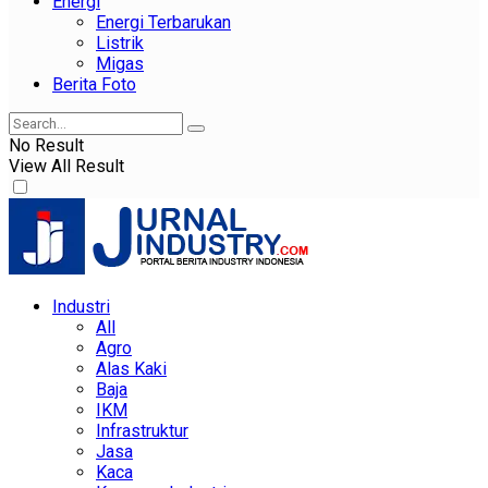
Energi
Energi Terbarukan
Listrik
Migas
Berita Foto
No Result
View All Result
Industri
All
Agro
Alas Kaki
Baja
IKM
Infrastruktur
Jasa
Kaca