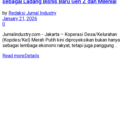
sebagai Ladang Bisnis Baru Gen Z dan Milenial
by
Redaksi Jurnal Industry
January 21, 2026
0
Jurnalindustry.com - Jakarta – Koperasi Desa/Kelurahan
(Kopdes/Kel) Merah Putih kini diproyeksikan bukan hanya
sebagai lembaga ekonomi rakyat, tetapi juga panggung ...
Read more
Details