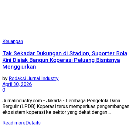
Keuangan
Tak Sekadar Dukungan di Stadion, Suporter Bola
Kini Diajak Bangun Koperasi Peluang Bisnisnya
Menggiurkan
by
Redaksi Jurnal Industry
April 30, 2026
0
Jurnalindustry.com - Jakarta - Lembaga Pengelola Dana
Bergulir (LPDB) Koperasi terus memperluas pengembangan
ekosistem koperasi ke sektor yang dekat dengan ...
Read more
Details