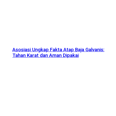
Asosiasi Ungkap Fakta Atap Baja Galvanis:
Tahan Karat dan Aman Dipakai