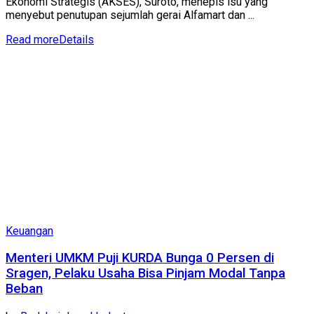
Ekonomi Strategis (AKSES), Suroto, menepis isu yang
menyebut penutupan sejumlah gerai Alfamart dan ...
Read more
Details
Keuangan
Menteri UMKM Puji KURDA Bunga 0 Persen di
Sragen, Pelaku Usaha Bisa Pinjam Modal Tanpa
Beban