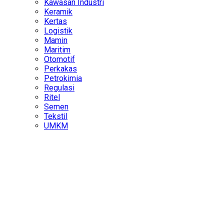
Kawasan Industri
Keramik
Kertas
Logistik
Mamin
Maritim
Otomotif
Perkakas
Petrokimia
Regulasi
Ritel
Semen
Tekstil
UMKM