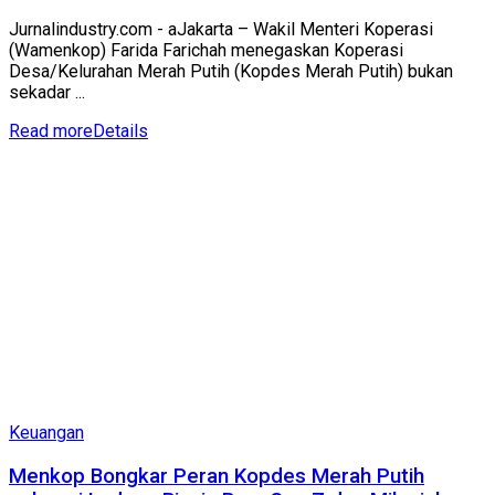
Jurnalindustry.com - aJakarta – Wakil Menteri Koperasi
(Wamenkop) Farida Farichah menegaskan Koperasi
Desa/Kelurahan Merah Putih (Kopdes Merah Putih) bukan
sekadar ...
Read more
Details
Keuangan
Menkop Bongkar Peran Kopdes Merah Putih