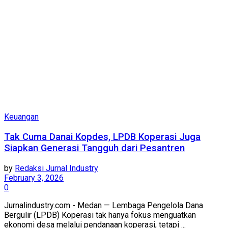
Keuangan
Tak Cuma Danai Kopdes, LPDB Koperasi Juga
Siapkan Generasi Tangguh dari Pesantren
by
Redaksi Jurnal Industry
February 3, 2026
0
Jurnalindustry.com - Medan — Lembaga Pengelola Dana
Bergulir (LPDB) Koperasi tak hanya fokus menguatkan
ekonomi desa melalui pendanaan koperasi, tetapi ...