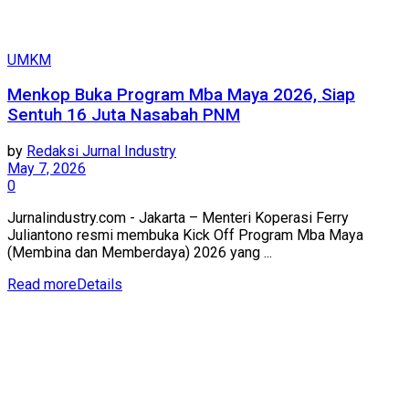
UMKM
Menkop Buka Program Mba Maya 2026, Siap
Sentuh 16 Juta Nasabah PNM
by
Redaksi Jurnal Industry
May 7, 2026
0
Jurnalindustry.com - Jakarta – Menteri Koperasi Ferry
Juliantono resmi membuka Kick Off Program Mba Maya
(Membina dan Memberdaya) 2026 yang ...
Read more
Details