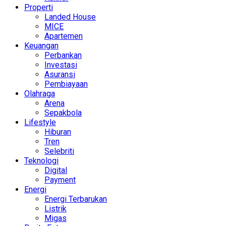
Properti
Landed House
MICE
Apartemen
Keuangan
Perbankan
Investasi
Asuransi
Pembiayaan
Olahraga
Arena
Sepakbola
Lifestyle
Hiburan
Tren
Selebriti
Teknologi
Digital
Payment
Energi
Energi Terbarukan
Listrik
Migas