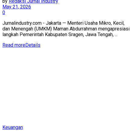
by
Redaksi Jurnal Industry
May 21, 2026
0
Jurnalindustry.com - Jakarta — Menteri Usaha Mikro, Kecil,
dan Menengah (UMKM) Maman Abdurrahman mengapresiasi
langkah Pemerintah Kabupaten Sragen, Jawa Tengah, ...
Read more
Details
Keuangan