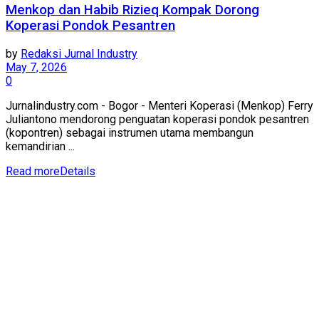
Menkop dan Habib Rizieq Kompak Dorong
Koperasi Pondok Pesantren
by
Redaksi Jurnal Industry
May 7, 2026
0
Jurnalindustry.com - Bogor - Menteri Koperasi (Menkop) Ferry
Juliantono mendorong penguatan koperasi pondok pesantren
(kopontren) sebagai instrumen utama membangun
kemandirian ...
Read more
Details