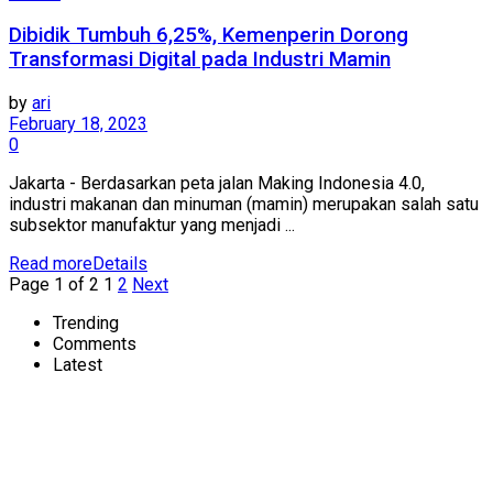
Dibidik Tumbuh 6,25%, Kemenperin Dorong
Transformasi Digital pada Industri Mamin
by
ari
February 18, 2023
0
Jakarta - Berdasarkan peta jalan Making Indonesia 4.0,
industri makanan dan minuman (mamin) merupakan salah satu
subsektor manufaktur yang menjadi ...
Read more
Details
Page 1 of 2
1
2
Next
Trending
Comments
Latest