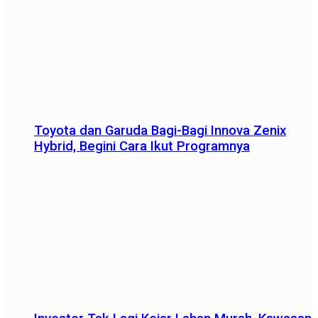
Toyota dan Garuda Bagi-Bagi Innova Zenix
Hybrid, Begini Cara Ikut Programnya