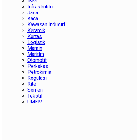
IKM
Infrastruktur
Jasa
Kaca
Kawasan Industri
Keramik
Kertas
Logistik
Mamin
Maritim
Otomotif
Perkakas
Petrokimia
Regulasi
Ritel
Semen
Tekstil
UMKM