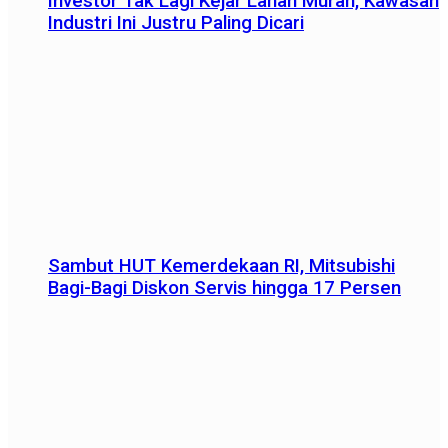
Investor Tak Lagi Kejar Lahan Murah, Kawasan
Industri Ini Justru Paling Dicari
Sambut HUT Kemerdekaan RI, Mitsubishi
Bagi-Bagi Diskon Servis hingga 17 Persen