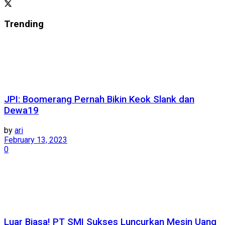
Trending
JPI: Boomerang Pernah Bikin Keok Slank dan
Dewa19
by
ari
February 13, 2023
0
Luar Biasa! PT SMI Sukses Luncurkan Mesin Uang