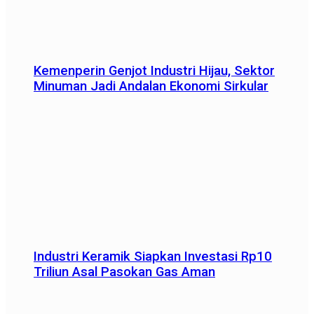
Kemenperin Genjot Industri Hijau, Sektor
Minuman Jadi Andalan Ekonomi Sirkular
Industri Keramik Siapkan Investasi Rp10
Triliun Asal Pasokan Gas Aman