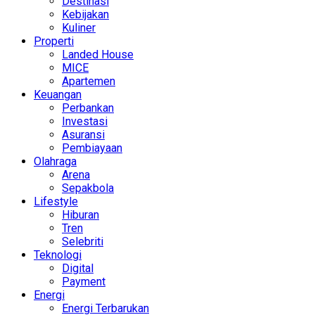
Destinasi
Kebijakan
Kuliner
Properti
Landed House
MICE
Apartemen
Keuangan
Perbankan
Investasi
Asuransi
Pembiayaan
Olahraga
Arena
Sepakbola
Lifestyle
Hiburan
Tren
Selebriti
Teknologi
Digital
Payment
Energi
Energi Terbarukan