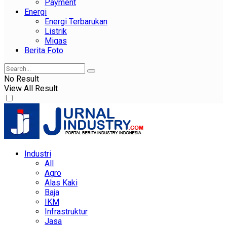
Payment
Energi
Energi Terbarukan
Listrik
Migas
Berita Foto
No Result
View All Result
Industri
All
Agro
Alas Kaki
Baja
IKM
Infrastruktur
Jasa