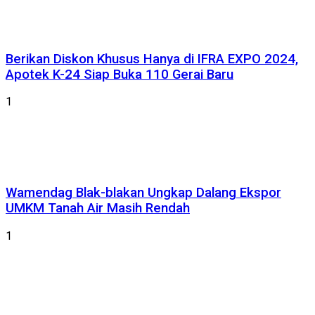
Berikan Diskon Khusus Hanya di IFRA EXPO 2024,
Apotek K-24 Siap Buka 110 Gerai Baru
1
Wamendag Blak-blakan Ungkap Dalang Ekspor
UMKM Tanah Air Masih Rendah
1