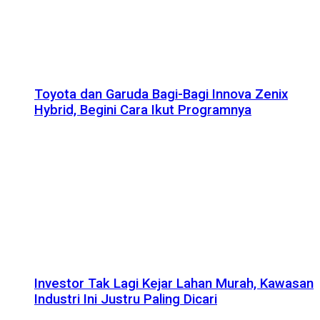
Toyota dan Garuda Bagi-Bagi Innova Zenix
Hybrid, Begini Cara Ikut Programnya
Investor Tak Lagi Kejar Lahan Murah, Kawasan
Industri Ini Justru Paling Dicari