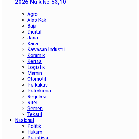
2026 Naik ke 53,10
Agro
Alas Kaki
Baja
Digital
Jasa
Kaca
Kawasan Industri
Keramik
Kertas
Logistik
Mamin
Otomotif
Perkakas
Petrokimia
Regulasi
Ritel
Semen
Tekstil
Nasional
Politik
Hukum
Peristiwa