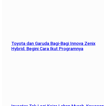
Toyota dan Garuda Bagi-Bagi Innova Zenix
Hybrid, Begini Cara Ikut Programnya