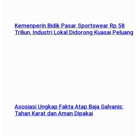
Kemenperin Bidik Pasar Sportswear Rp 58
Triliun, Industri Lokal Didorong Kuasai Peluang
Asosiasi Ungkap Fakta Atap Baja Galvanis:
Tahan Karat dan Aman Dipakai