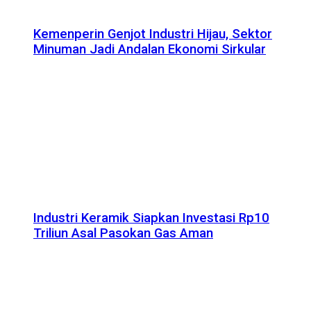
Kemenperin Genjot Industri Hijau, Sektor
Minuman Jadi Andalan Ekonomi Sirkular
Industri Keramik Siapkan Investasi Rp10
Triliun Asal Pasokan Gas Aman